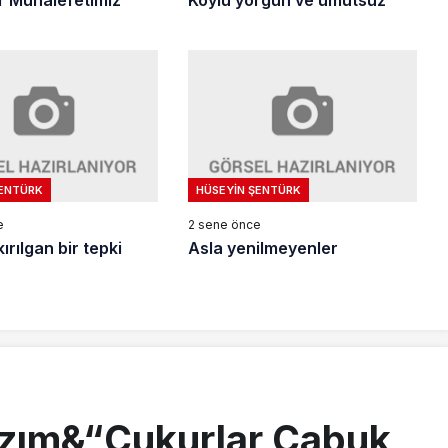
r Muhalefetimiz
Köylü yorgun ve umutsuz
ŞENTÜRK
HÜSEYIN ŞENTÜRK
e
2 sene önce
rılgan bir tepki
Asla yenilmeyenler
azım&“Çukurlar Çabuk