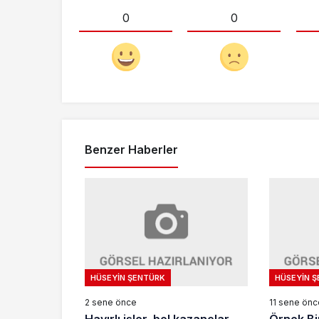
0
0
Benzer Haberler
HÜSEYIN ŞENTÜRK
HÜSEYIN 
2 sene önce
11 sene önc