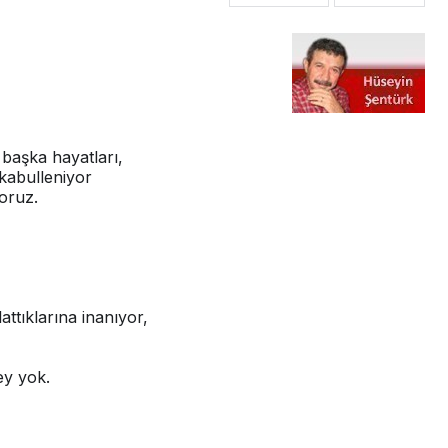
 başka hayatları,
 kabulleniyor
oruz.
ttıklarına inanıyor,
ey yok.