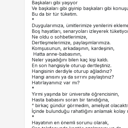
Başkaları gibi yaşıyor
Ve başkaları gibi giyinip başkaları gibi konu
Bu da bir tür tüketim.
*
Duygularımıza, ümitlerimize yenilerini ekle
Boş hayatları, senaryoları izleyerek tüketi
Ne oldu o sohbetlerimize,
Dertleşmelerimize, paylaşımlarımıza.
Komşusunun, arkadaşının, kardeşinin,
Hatta anne-babasının,
Neler yaşadığını bilen kaç kişi kaldı.
En son hangisiyle oturup dertleştiniz.
Hangisinin derdiyle oturup ağladınız?
Hangi anısını ya da sırrını paylaştınız?
Hatırlayanınız var mı?
*
Yirmi yaşında bir üniversite öğrencisinin,
Hasta babasını soran bir tanıdığına,
“ birkaç gündür görmedim, ameliyat olacaktı
İçinde bulunduğu rahatlığını anlamak kolay 
*
Hayatının en önemli sorunu olarak,