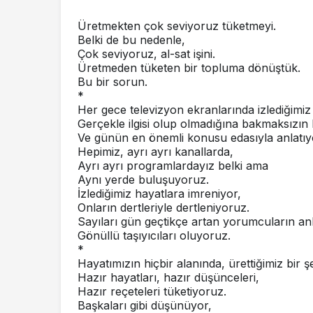
Üretmekten çok seviyoruz tüketmeyi.
Belki de bu nedenle,
Çok seviyoruz, al-sat işini.
Üretmeden tüketen bir topluma dönüştük.
Bu bir sorun.
*
Her gece televizyon ekranlarında izlediğimiz
Gerçekle ilgisi olup olmadığına bakmaksızın
Ve günün en önemli konusu edasıyla anlatıy
Hepimiz, ayrı ayrı kanallarda,
Ayrı ayrı programlardayız belki ama
Aynı yerde buluşuyoruz.
İzlediğimiz hayatlara imreniyor,
Onların dertleriyle dertleniyoruz.
Sayıları gün geçtikçe artan yorumcuların anla
Gönüllü taşıyıcıları oluyoruz.
*
Hayatımızın hiçbir alanında, ürettiğimiz bir ş
Hazır hayatları, hazır düşünceleri,
Hazır reçeteleri tüketiyoruz.
Başkaları gibi düşünüyor,