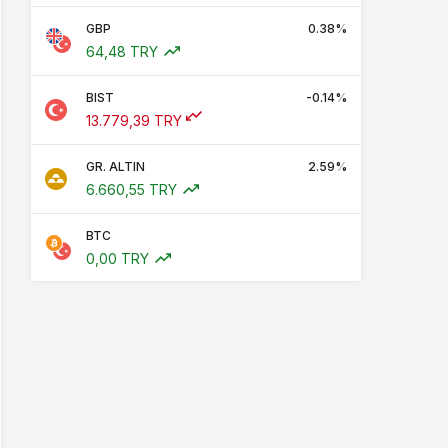
GBP
0.38%
64,48 TRY
BIST
-0.14%
13.779,39 TRY
GR. ALTIN
2.59%
6.660,55 TRY
BTC
0,00 TRY