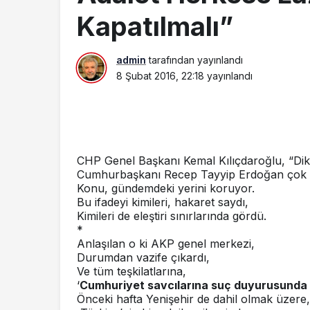
Kapatılmalı”
admin
tarafından yayınlandı
8 Şubat 2016, 22:18
yayınlandı
CHP Genel Başkanı Kemal Kılıçdaroğlu, “Dik
Cumhurbaşkanı Recep Tayyip Erdoğan çok k
Konu, gündemdeki yerini koruyor.
Bu ifadeyi kimileri, hakaret saydı,
Kimileri de eleştiri sınırlarında gördü.
*
Anlaşılan o ki AKP genel merkezi,
Durumdan vazife çıkardı,
Ve tüm teşkilatlarına,
‘
Cumhuriyet savcılarına suç duyurusunda
Önceki hafta Yenişehir de dahil olmak üzere,