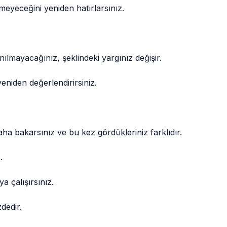
tmeyeceğini yeniden hatırlarsınız.
nılmayacağınız, şeklindeki yargınız değişir.
yeniden değerlendirirsiniz.
.
ha bakarsınız ve bu kez gördükleriniz farklıdır.
.
a çalışırsınız.
zdedir.