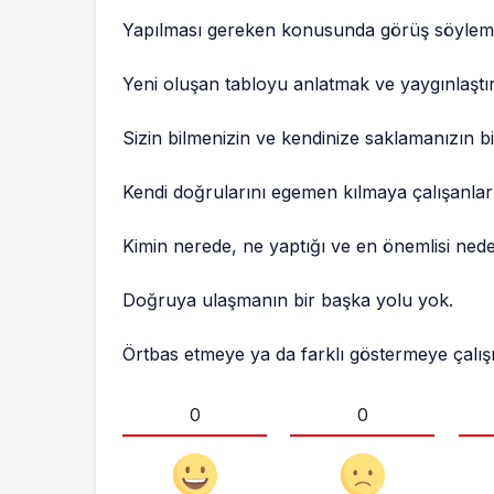
Yapılması gereken konusunda görüş söyleme
Yeni oluşan tabloyu anlatmak ve yaygınlaştır
Sizin bilmenizin ve kendinize saklamanızın bi
Kendi doğrularını egemen kılmaya çalışanları
Kimin nerede, ne yaptığı ve en önemlisi neden
Doğruya ulaşmanın bir başka yolu yok.
Örtbas etmeye ya da farklı göstermeye çalış
0
0