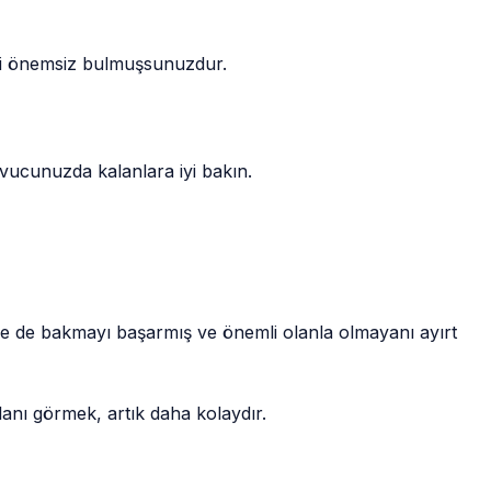
ni önemsiz bulmuşsunuzdur.
avucunuzda kalanlara iyi bakın.
e de bakmayı başarmış ve önemli olanla olmayanı ayırt
lanı görmek, artık daha kolaydır.