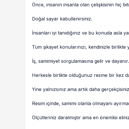
Önce, insanın insanla olan çelişkisinin hiç bi
Doğal sayar kabullenirsiniz.
İnsanları iyi tanıdığınız ve bu konuda asla ya
Tüm şikayet konularınızı, kendinizle birlikte 
İş, samimiyet sorgulamasına gelir ve dayanır
Herkesle birlikte olduğunuz resme bir kez da
Yine yalnızsınız ama artık daha gerçekçisiniz
Resim içinde, samimi olanla olmayanı ayırmay
Ölçütleriniz daralmıştır ama en önemlisi elini