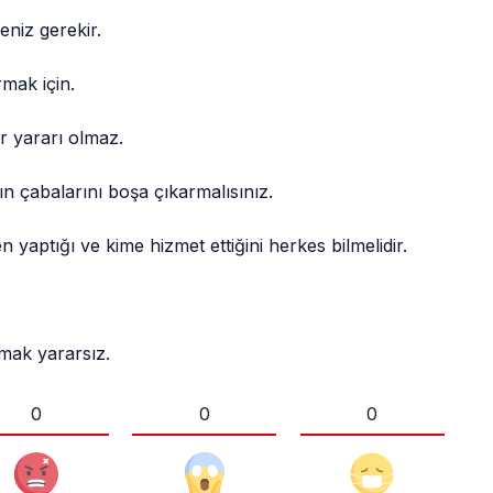
niz gerekir.
mak için.
r yararı olmaz.
n çabalarını boşa çıkarmalısınız.
 yaptığı ve kime hizmet ettiğini herkes bilmelidir.
mak yararsız.
0
0
0