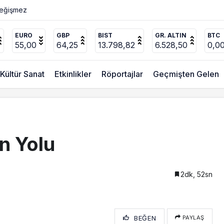
ücel’den
EURO
GBP
BIST
GR. ALTIN
BTC
55,00
64,25
13.798,82
6.528,50
0,0
Kültür Sanat
Etkinlikler
Röportajlar
Geçmişten Gelen
n Yolu
2dk, 52sn
BEĞEN
PAYLAŞ