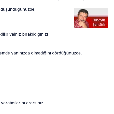
zu düşündüğünüzde,
dilip yalnız bırakıldığınızı
 dönemde yanınızda olmadığını gördüğünüzde,
aratıcılarını ararsınız.