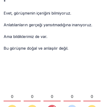
*
Evet, görüşmenin içeriğini bilmiyoruz.
Anlatılanların gerçeği yansıtmadığına inanıyoruz.
Ama bildiklerimiz de var.
Bu görüşme doğal ve anlaşılır değil.
0
0
0
0
0