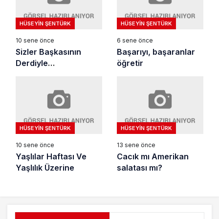
HÜSEYIN ŞENTÜRK
HÜSEYIN ŞENTÜRK
10 sene önce
6 sene önce
Sizler Başkasının
Başarıyı, başaranlar
Derdiyle
öğretir
Dertlenemezsiniz
HÜSEYIN ŞENTÜRK
HÜSEYIN ŞENTÜRK
10 sene önce
13 sene önce
Yaşlılar Haftası Ve
Cacık mı Amerikan
Yaşlılık Üzerine
salatası mı?