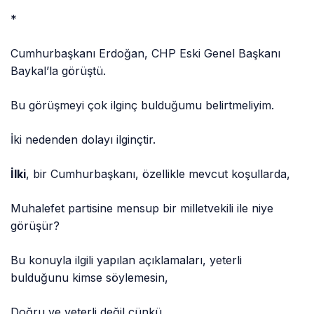
*
Cumhurbaşkanı Erdoğan, CHP Eski Genel Başkanı
Baykal’la görüştü.
Bu görüşmeyi çok ilginç bulduğumu belirtmeliyim.
İki nedenden dolayı ilginçtir.
İlki
, bir Cumhurbaşkanı, özellikle mevcut koşullarda,
Muhalefet partisine mensup bir milletvekili ile niye
görüşür?
Bu konuyla ilgili yapılan açıklamaları, yeterli
bulduğunu kimse söylemesin,
Doğru ve yeterli değil çünkü.