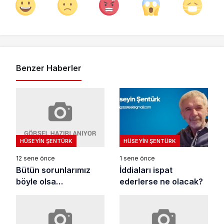
Benzer Haberler
HÜSEYIN ŞENTÜRK
HÜSEYIN ŞENTÜRK
12 sene önce
1 sene önce
Bütün sorunlarımız
İddiaları ispat
böyle olsa…
ederlerse ne olacak?