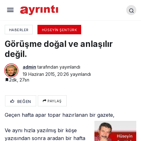
Seçimin ardından
HABERLER
HÜSEYIN ŞENTÜRK
Görüşme doğal ve anlaşılır
değil.
admin
tarafından yayınlandı
19 Haziran 2015, 20:26
yayınlandı
2dk, 27sn
BEĞEN
PAYLAŞ
Geçen hafta apar topar hazırlanan bir gazete,
Ve aynı hızla yazılmış bir köşe
yazısından sonra aradan bir hafta