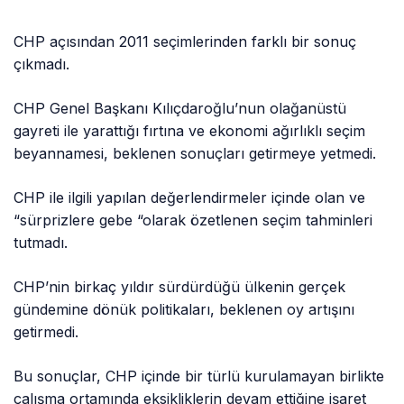
CHP açısından 2011 seçimlerinden farklı bir sonuç
çıkmadı.
CHP Genel Başkanı Kılıçdaroğlu’nun olağanüstü
gayreti ile yarattığı fırtına ve ekonomi ağırlıklı seçim
beyannamesi, beklenen sonuçları getirmeye yetmedi.
CHP ile ilgili yapılan değerlendirmeler içinde olan ve
“sürprizlere gebe “olarak özetlenen seçim tahminleri
tutmadı.
CHP’nin birkaç yıldır sürdürdüğü ülkenin gerçek
gündemine dönük politikaları, beklenen oy artışını
getirmedi.
Bu sonuçlar, CHP içinde bir türlü kurulamayan birlikte
çalışma ortamında eksikliklerin devam ettiğine işaret