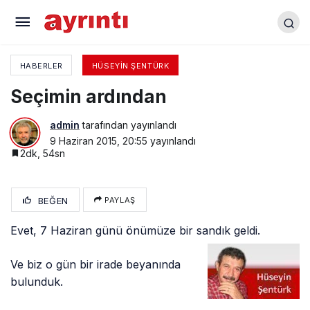
Örnek Bir Muhalefetimiz Olacak
HABERLER
HÜSEYIN ŞENTÜRK
Seçimin ardından
admin
tarafından yayınlandı
9 Haziran 2015, 20:55
yayınlandı
2dk, 54sn
BEĞEN
PAYLAŞ
Evet, 7 Haziran günü önümüze bir sandık geldi.
Ve biz o gün bir irade beyanında
bulunduk.