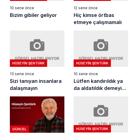
10 sene önce
12 sene önce
Bizim gibiler geliyor
Hiç kimse örtbas
etmeye çalışmamalı
HÜSEYIN ŞENTÜRK
HÜSEYIN ŞENTÜRK
13 sene önce
10 sene önce
Sizi tanıyan insanlara
Lütfen kandırıldık ya
dalaşmayın
da aldatıldık demeyin
artık
HÜSEYIN ŞENTÜRK
GÜNCEL