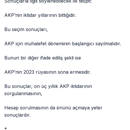
Sonuçlarla ilgili söylenebilecek ilk tespit:
AKP’nin iktidar yıllarının bittiğidir.
Bu seçim sonuçları,
AKP için muhalefet döneminin başlangıcı sayılmalıdır.
Bunun bir diğer ifade ediliş şekli ise
AKP’nin 2023 rüyasının sona ermesidir.
Bu sonuçlar, on üç yıllık AKP iktidarının
sorgulanmasının,
Hesap sorulmasının da önünü açmaya yeter
sonuçlardır.
*