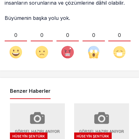
insanların sorunlarına ve çözümlerine dâhil olabilir.
Büyümenin başka yolu yok.
0
0
0
0
0
Benzer Haberler
HÜSEYIN ŞENTÜRK
HÜSEYIN ŞENTÜRK