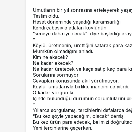
Umutların bir yıl sonrasına erteleyerek yaş
Teslim oldu.
Hasat döneminde yaşadığı karamsarlığı
Kendi çabasıyla atlatan köylünün,
“seneye daha iyi olacak” diye başladığı arayı
*
Köylü, üretmenin, ürettiğini satarak para k
Mümkün olmadığını anladı.
Kim ne ekecek?
Ne kadar ekecek?
Ne kadar üretecek ve kaça satıp kaç para 
Sorularını sormuyor.
Cevapları konusunda akıl yürütmüyor.
Köylü, umutlarıyla birlikte inancını da yitirdi.
O kadar yorgun ki
İçinde bulunduğu durumun sorumlularını bil
*
Yıllarca sorgulamış, tercihlerini defalarca değ
“Bu kez şöyle yapacağım, olacak” demiş.
Bu kez ürün para edecek, belimizi doğrulta
Yeni tercihlerine geçerken.