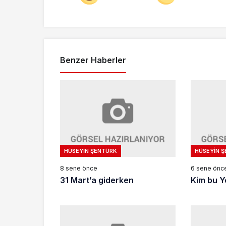
Benzer Haberler
HÜSEYIN ŞENTÜRK
HÜSEYIN 
8 sene önce
6 sene önc
31 Mart’a giderken
Kim bu Ye