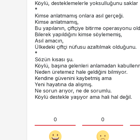
Köylü, desteklemelerle yoksulluğunu saklar 
*
Kimse anlatmamış onlara asıl gerçeği.
Kimse anlatmamış,
Bu yapılanın, çiftçiye bitirme operasyonu o
Bilerek yapıldığını kimse söylememiş,
Asıl amacın,
Ülkedeki çiftçi nüfusu azaltılmak olduğunu.
*
Sözün kısası şu.
Köylü, başına gelenleri anlamadan kabullenm
Neden üretemez hale geldiğini bilmiyor.
Kendine güvenini kaybetmiş ama
Yeni hayatına da alışmış.
Ne sorun arıyor, ne de sorumlu.
Köylü destekle yaşıyor ama hali hal değil.
0
0