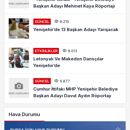
Başkan Adayı Mehmet Kaya Röportajı
8.215
GÜNCEL
Yenişehir’de 13 Başkan Adayı Yarışacak
8.013
ETKINLIKLER
Letonyalı Ve Makedon Dansçılar
Yenişehir’de
6.877
GÜNCEL
Cumhur İttifakı MHP Yenişehir Belediye
Başkan Adayı Davut Aydın Röportajı
Hava Durumu