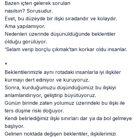
Bazen içten gelerek sorulan
nasılsın? Sorusudur.
Evet, bu düzeyde bir ilişki sıradandır ve kolaydır.
Ama yapılamıyor.
Nedenleri üzerinde düşünüldüğünde beklentiler
olduğu görülüyor.
‘Selam verip borçlu çıkmak’tan korkar oldu insanlar.
*
Beklentilerimizle aynı rotadaki insanlarla iyi ilişkiler
kurmayı dert ediniyor ve kuruyoruz.
Sonra, kurduğumuzu düşündüğümüz bu ilişkiyi
anlamlandırıyor, geliştirip büyütüyoruz.
Günün birinde zaten yolumuz üzerindeki bu ilişki ile
ters düşme riski doğuyor.
Kendi belirlediğimiz ilişki sınırları dar ya da bol gelmeye
başlıyor.
Gelinen noktada değişen beklentiler, ilişkilerimizi