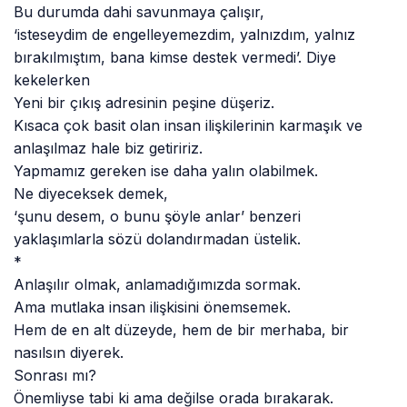
Bu durumda dahi savunmaya çalışır,
‘isteseydim de engelleyemezdim, yalnızdım, yalnız
bırakılmıştım, bana kimse destek vermedi’. Diye
kekelerken
Yeni bir çıkış adresinin peşine düşeriz.
Kısaca çok basit olan insan ilişkilerinin karmaşık ve
anlaşılmaz hale biz getiririz.
Yapmamız gereken ise daha yalın olabilmek.
Ne diyeceksek demek,
‘şunu desem, o bunu şöyle anlar’ benzeri
yaklaşımlarla sözü dolandırmadan üstelik.
*
Anlaşılır olmak, anlamadığımızda sormak.
Ama mutlaka insan ilişkisini önemsemek.
Hem de en alt düzeyde, hem de bir merhaba, bir
nasılsın diyerek.
Sonrası mı?
Önemliyse tabi ki ama değilse orada bırakarak.