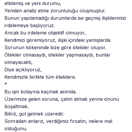
etkilemiş ve yeni durumu,
Yeniden analiz etme zorunluluğu oluşmuştur.
Bunun yapılamadığı durumlarda ise geçmiş ilişkilerimizi
irdelemeye başlıyoruz.
Ancak bu irdeleme objektif olmuyor..
Kendimizi göremiyoruz, ilişki içindeki yanlışlarda.
Sorunun kökeninde bize göre ötekiler oluyor.
Ötekiler olmasaydı, ötekiler yapmasaydı, bunlar
olmayacaktı,
Diye açıklıyoruz,
Kendimizle birlikte tüm ötekilere.
*
Bu işin kolayına kaçmak aslında.
Üzerimize gelen soruna, çalım atmak yerine önünü
boşaltmak.
Biliriz, gol gelmek üzeredir.
Sonradan anlarız, verdiğimiz fırsatın, nelere mal
olduğunu.