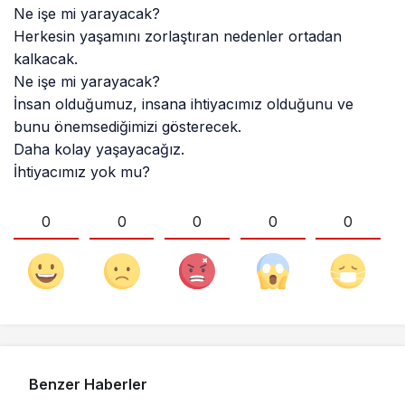
Ne işe mi yarayacak?
Herkesin yaşamını zorlaştıran nedenler ortadan
kalkacak.
Ne işe mi yarayacak?
İnsan olduğumuz, insana ihtiyacımız olduğunu ve
bunu önemsediğimizi gösterecek.
Daha kolay yaşayacağız.
İhtiyacımız yok mu?
0
0
0
0
0
Benzer Haberler