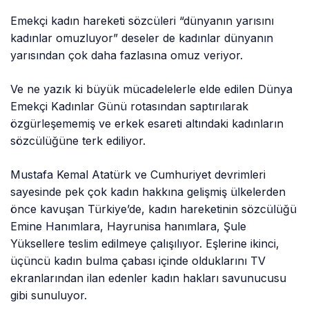
Emekçi kadın hareketi sözcüleri “dünyanın yarısını
kadınlar omuzluyor” deseler de kadınlar dünyanın
yarısından çok daha fazlasına omuz veriyor.
Ve ne yazık ki büyük mücadelelerle elde edilen Dünya
Emekçi Kadınlar Günü rotasından saptırılarak
özgürleşememiş ve erkek esareti altındaki kadınların
sözcülüğüne terk ediliyor.
Mustafa Kemal Atatürk ve Cumhuriyet devrimleri
sayesinde pek çok kadın hakkına gelişmiş ülkelerden
önce kavuşan Türkiye’de, kadın hareketinin sözcülüğü
Emine Hanımlara, Hayrunisa hanımlara, Şule
Yüksellere teslim edilmeye çalışılıyor. Eşlerine ikinci,
üçüncü kadın bulma çabası içinde olduklarını TV
ekranlarından ilan edenler kadın hakları savunucusu
gibi sunuluyor.