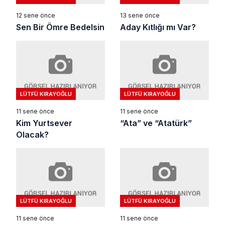
12 sene önce
13 sene önce
Sen Bir Ömre Bedelsin
Aday Kıtlığı mı Var?
LÜTFÜ KIRAYOĞLU
LÜTFÜ KIRAYOĞLU
11 sene önce
11 sene önce
Kim Yurtsever
“Ata” ve “Atatürk”
Olacak?
LÜTFÜ KIRAYOĞLU
LÜTFÜ KIRAYOĞLU
11 sene önce
11 sene önce