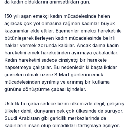
da kadın olduklarını anımsattıkları gün.
150 yılı aşan emekçi kadın mücadelesinde halen
aşılacak çok yol olmasına rağmen kadınlar büyük
kazanımlar elde ettiler. Egemenler emekçi hareketi ile
bütünleşerek ilerleyen kadın mücadelesinde belirli
haklar vermek zorunda kaldılar. Ancak daima kadın
hareketini emek hareketinden ayırmaya çabaladılar.
Kadın hareketini sadece cinsiyetçi bir harekete
hapsetmeye çalıştılar. Bu nedenledir ki başta iktidar
çevreleri olmak üzere 8 Mart günlerini emek
mücadelesinden ayrılmış ve arınmış bir kutlama
gününe dönüştürme çabası içindeler.
Üstelik bu çaba sadece bizim ülkemizde değil, gelişmiş
ülkeler dahil, dünyanın pek çok ülkesinde de sürüyor.
Suudi Arabistan gibi gericilik merkezlerinde de
kadınların insan olup olmadıkları tartışmaya açılıyor.