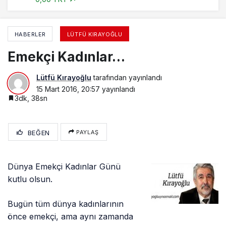
HABERLER
LÜTFÜ KIRAYOĞLU
Emekçi Kadınlar…
Lütfü Kırayoğlu
tarafından yayınlandı
15 Mart 2016, 20:57
yayınlandı
3dk, 38sn
BEĞEN
PAYLAŞ
Dünya Emekçi Kadınlar Günü
kutlu olsun.
Bugün tüm dünya kadınlarının
önce emekçi, ama aynı zamanda