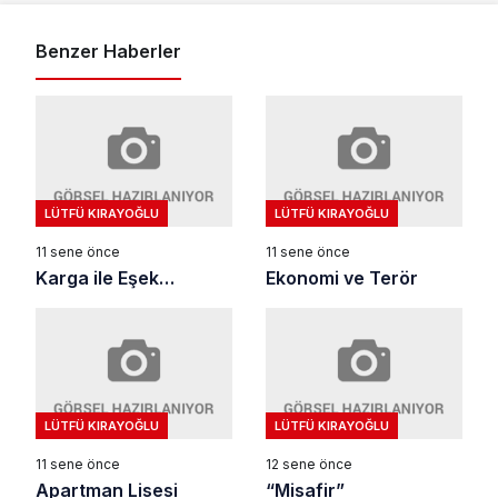
Benzer Haberler
LÜTFÜ KIRAYOĞLU
LÜTFÜ KIRAYOĞLU
11 sene önce
11 sene önce
Karga ile Eşek…
Ekonomi ve Terör
LÜTFÜ KIRAYOĞLU
LÜTFÜ KIRAYOĞLU
11 sene önce
12 sene önce
Apartman Lisesi
“Misafir”