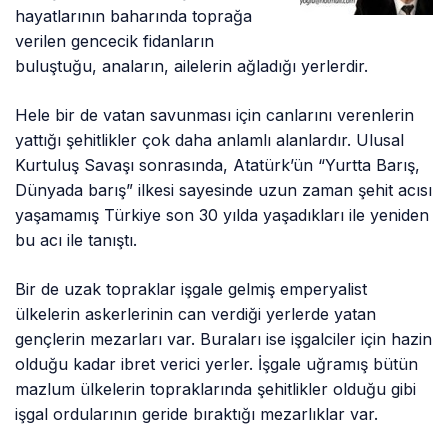
hayatlarının baharında toprağa
verilen gencecik fidanların
buluştuğu, anaların, ailelerin ağladığı yerlerdir.
Hele bir de vatan savunması için canlarını verenlerin
yattığı şehitlikler çok daha anlamlı alanlardır. Ulusal
Kurtuluş Savaşı sonrasında, Atatürk’ün “Yurtta Barış,
Dünyada barış” ilkesi sayesinde uzun zaman şehit acısı
yaşamamış Türkiye son 30 yılda yaşadıkları ile yeniden
bu acı ile tanıştı.
Bir de uzak topraklar işgale gelmiş emperyalist
ülkelerin askerlerinin can verdiği yerlerde yatan
gençlerin mezarları var. Buraları ise işgalciler için hazin
olduğu kadar ibret verici yerler. İşgale uğramış bütün
mazlum ülkelerin topraklarında şehitlikler olduğu gibi
işgal ordularının geride bıraktığı mezarlıklar var.