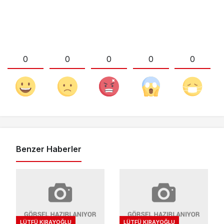
0
0
0
0
0
Benzer Haberler
LÜTFÜ KIRAYOĞLU
LÜTFÜ KIRAYOĞLU