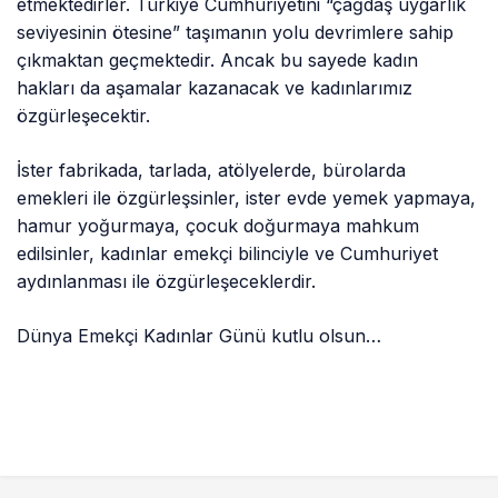
etmektedirler. Türkiye Cumhuriyetini “çağdaş uygarlık
seviyesinin ötesine” taşımanın yolu devrimlere sahip
çıkmaktan geçmektedir. Ancak bu sayede kadın
hakları da aşamalar kazanacak ve kadınlarımız
özgürleşecektir.
İster fabrikada, tarlada, atölyelerde, bürolarda
emekleri ile özgürleşsinler, ister evde yemek yapmaya,
hamur yoğurmaya, çocuk doğurmaya mahkum
edilsinler, kadınlar emekçi bilinciyle ve Cumhuriyet
aydınlanması ile özgürleşeceklerdir.
Dünya Emekçi Kadınlar Günü kutlu olsun…