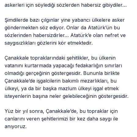
askerleri için söylediği sözlerden habersiz gibiydiler…
Şimdilerde bazı çılgınlar yine yabancı ülkelere asker
göndermekten söz ediyor. Onlar da Atatürk’ün bu
sözlerinden habersizdirler… Atatürk’e olan nefret ve
saygısızlıkları gözlerini kör etmektedir.
Çanakkale topraklarındaki şehitlikler, bu ülkenin
vatanını kurtarmada yapacağı fedakarlığın sınırları
olmadığı gerçeğinin göstergesidir. Bununla birlikte
Çanakkale’de işgalcilerin bakımlı mezarlıkları, bu
ülkeyi, ya da bir başka mazlum ülkeyi işgal etmek
isteyenlerin başına neler gelebileceğinin göstergesidir.
Yüz bir yıl sonra, Çanakkale’de, bu topraklar için
canlarını veren şehitlerimizi bir kez daha saygı ile
anıyoruz.