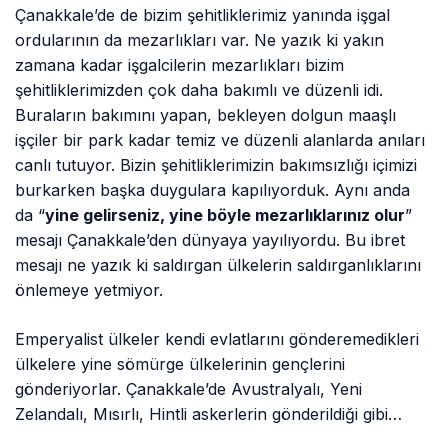
Çanakkale’de de bizim şehitliklerimiz yanında işgal
ordularının da mezarlıkları var. Ne yazık ki yakın
zamana kadar işgalcilerin mezarlıkları bizim
şehitliklerimizden çok daha bakımlı ve düzenli idi.
Buraların bakımını yapan, bekleyen dolgun maaşlı
işçiler bir park kadar temiz ve düzenli alanlarda anıları
canlı tutuyor. Bizin şehitliklerimizin bakımsızlığı içimizi
burkarken başka duygulara kapılıyorduk. Aynı anda
da “
yine gelirseniz, yine böyle mezarlıklarınız olur
”
mesajı Çanakkale’den dünyaya yayılıyordu. Bu ibret
mesajı ne yazık ki saldırgan ülkelerin saldırganlıklarını
önlemeye yetmiyor.
Emperyalist ülkeler kendi evlatlarını gönderemedikleri
ülkelere yine sömürge ülkelerinin gençlerini
gönderiyorlar. Çanakkale’de Avustralyalı, Yeni
Zelandalı, Mısırlı, Hintli askerlerin gönderildiği gibi…