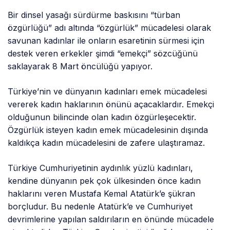
Bir dinsel yasağı sürdürme baskısını “türban
özgürlüğü” adı altında “özgürlük” mücadelesi olarak
savunan kadınlar ile onların esaretinin sürmesi için
destek veren erkekler şimdi “emekçi” sözcüğünü
saklayarak 8 Mart öncülüğü yapıyor.
Türkiye’nin ve dünyanın kadınları emek mücadelesi
vererek kadın haklarının önünü açacaklardır. Emekçi
olduğunun bilincinde olan kadın özgürleşecektir.
Özgürlük isteyen kadın emek mücadelesinin dışında
kaldıkça kadın mücadelesini de zafere ulaştıramaz.
Türkiye Cumhuriyetinin aydınlık yüzlü kadınları,
kendine dünyanın pek çok ülkesinden önce kadın
haklarını veren Mustafa Kemal Atatürk’e şükran
borçludur. Bu nedenle Atatürk’e ve Cumhuriyet
devrimlerine yapılan saldırıların en önünde mücadele