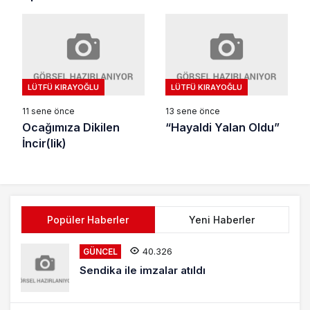
LÜTFÜ KIRAYOĞLU
LÜTFÜ KIRAYOĞLU
11 sene önce
13 sene önce
Ocağımıza Dikilen
“Hayaldi Yalan Oldu”
İncir(lik)
Popüler Haberler
Yeni Haberler
40.326
GÜNCEL
Sendika ile imzalar atıldı