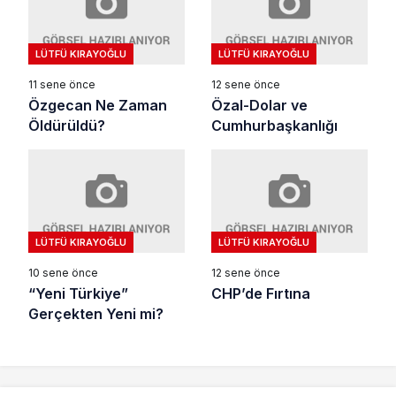
LÜTFÜ KIRAYOĞLU
LÜTFÜ KIRAYOĞLU
11 sene önce
12 sene önce
Özgecan Ne Zaman
Özal-Dolar ve
Öldürüldü?
Cumhurbaşkanlığı
LÜTFÜ KIRAYOĞLU
LÜTFÜ KIRAYOĞLU
10 sene önce
12 sene önce
“Yeni Türkiye”
CHP’de Fırtına
Gerçekten Yeni mi?