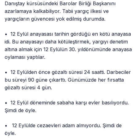
Danıştay kürsüsündeki Barolar Birliği Başkanını
azarlamaya kalkabiliyor. Tabii yargıç ilkesi ve
yargıçların güvencesi yok edilmiş durumda.
• 12 Eylül anayasası tarihin gördüğü en kötü anayasa
idi. Bu anayasayı daha kötüleştirmek, yargıyı denetim
altına almak için 12 Eylülün 30. yıldönümünde anayasa
oylaması yaptılar.
• 12 Eylülden önce gözaltı süresi 24 saatti. Darbeciler
bu süreyi 90 güne çıkarttı. Günümüzde her fırsatta
gözaltı süresi 4 gün.
• 12 Eylül döneminde sabaha karşı evler basılıyordu.
Şimdi de öyle.
• 12 Eylülde cezaevleri adam almıyordu. Şimdi de
öyle.