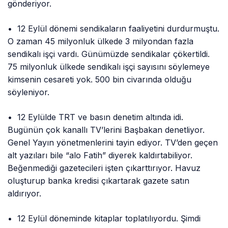
gönderiyor.
• 12 Eylül dönemi sendikaların faaliyetini durdurmuştu.
O zaman 45 milyonluk ülkede 3 milyondan fazla
sendikalı işçi vardı. Günümüzde sendikalar çökertildi.
75 milyonluk ülkede sendikalı işçi sayısını söylemeye
kimsenin cesareti yok. 500 bin civarında olduğu
söyleniyor.
• 12 Eylülde TRT ve basın denetim altında idi.
Bugünün çok kanallı TV’lerini Başbakan denetliyor.
Genel Yayın yönetmenlerini tayin ediyor. TV’den geçen
alt yazıları bile “alo Fatih” diyerek kaldırtabiliyor.
Beğenmediği gazetecileri işten çıkarttırıyor. Havuz
oluşturup banka kredisi çıkartarak gazete satın
aldırıyor.
• 12 Eylül döneminde kitaplar toplatılıyordu. Şimdi