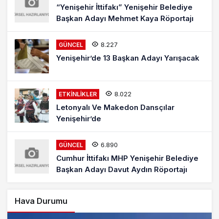
“Yenişehir İttifakı” Yenişehir Belediye
Başkan Adayı Mehmet Kaya Röportajı
8.227
GÜNCEL
Yenişehir’de 13 Başkan Adayı Yarışacak
8.022
ETKINLIKLER
Letonyalı Ve Makedon Dansçılar
Yenişehir’de
6.890
GÜNCEL
Cumhur İttifakı MHP Yenişehir Belediye
Başkan Adayı Davut Aydın Röportajı
Hava Durumu