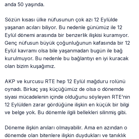
anda 50 yaşında.
Sözün kısası ülke nüfusunun çok azı 12 Eylülde
yaşanan acıları biliyor. Bu nedenle günümüz ile 12
Eylül dönemi arasında bir benzerlik ilişkisi kuramıyor.
Genç nüfusun büyük çoğunluğunun kafasında bir 12
Eylül kavramı olsa bile yaşanmadan bugün ile bağ
kurulmuyor. Bu nedenle bu bağlantıyı en iyi kuracak
olan bizim kuşağımız.
AKP ve kurcusu RTE hep 12 Eylül mağduru rolünü
oynadı. Birkaç yaş küçüğümüz de olsa o dönemde
siyasi mücadelenin içinde olduğunu söyleyen RTE’nin
12 Eylülden zarar gördüğüne ilişkin en küçük bir bilgi
ve belge yok. Bu dönemle ilgili bellekleri silinmiş gibi.
Döneme ilişkin anıları olmayabilir. Ama en azından o
dönemde olan bitenlere ilişkin duydukları ve tanıklık