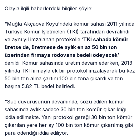
Olayla ilgili haberlerdeki bilgiler şöyle:
“Muğla Akçaova Köyü’ndeki kömür sahası 2011 yılında
Türkiye Kömür İşletmeleri (TKİ) tarafından devralındı
ve aynı yıl imzalanan protokolle ‘
TKİ sahada kömür
üretse de, üretmese de aylık en az 50 bin ton
üzerinden firmaya rödovans bedeli ödeyecek’
denildi. Kömür sahasında üretim devam ederken, 2013
yılında TKİ firmayla ek bir protokol imzalayarak bu kez
50 bin ton alma şartını 100 bin tona çıkardı ve ton
başına 5.82 TL bedel belirledi.
“Suç duyurusunun devamında, sözü edilen kömür
sahasında aylık sadece 30 bin ton kömür çıkarıldığı
iddia edilmekte. Yani protokol gereği 30 bin ton kömür
çıkarılan yere her ay 100 bin ton kömür çıkarılmış gibi
para ödendiği iddia ediliyor.