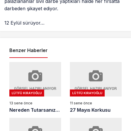
palazlananlar sivil darbe yaptıkları halde her fırsatta
darbeden şikayet ediyor.
12 Eylül sürüyor…
Benzer Haberler
LÜTFÜ KIRAYOĞLU
LÜTFÜ KIRAYOĞLU
13 sene önce
11 sene önce
Nereden Tutarsanız…
27 Mayıs Korkusu