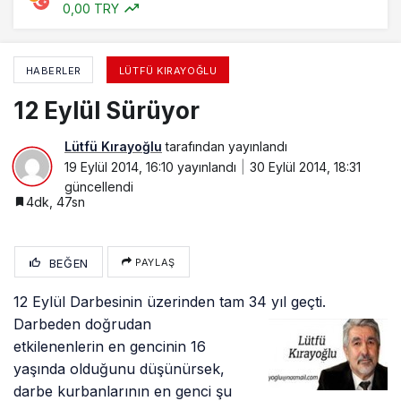
0,00 TRY
HABERLER
LÜTFÜ KIRAYOĞLU
12 Eylül Sürüyor
Lütfü Kırayoğlu
tarafından yayınlandı
19 Eylül 2014, 16:10
yayınlandı
30 Eylül 2014, 18:31
güncellendi
4dk, 47sn
BEĞEN
PAYLAŞ
12 Eylül Darbesinin üzerinden tam 34 yıl geçti.
Darbeden doğrudan
etkilenenlerin en gencinin 16
yaşında olduğunu düşünürsek,
darbe kurbanlarının en genci şu