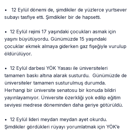
• 12 Eylül dönemi de, şimdikiler de yüzlerce yurtsever
subayı tasfiye etti. Şimdikiler bir de hapsetti.
• 12 Eylül rejimi 17 yaşındaki çocukları asmak için
yaşını büyütüyordu. Günümüzde 15 yaşındaki
çocuklar ekmek almaya giderken gaz fişeğiyle vurulup
öldürülüyor.
• 12 Eylül darbesi YÖK Yasası ile üniversiteleri
tamamen baskı altına alarak susturdu. Günümüzde de
üniversiteler tamamen susturulmuş durumda.
Herhangi bir üniversite senatosu bir konuda bildiri
yayınlayamıyor. Üniversite özerkliği yok edilip eğitim
seviyesi medrese döneminden daha geriye götürüldü.
• 12 Eylül lideri meydan meydan ayet okurdu.
Şimdikiler gördükleri rüyayı yorumlatmak için YÖK’e