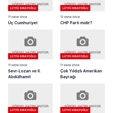
LÜTFÜ KIRAYOĞLU
LÜTFÜ KIRAYOĞLU
11 sene önce
12 sene önce
Üç Cumhuriyet
CHP Parti midir?
LÜTFÜ KIRAYOĞLU
LÜTFÜ KIRAYOĞLU
11 sene önce
11 sene önce
Sevr-Lozan ve II.
Çok Yıldızlı Amerikan
Abdülhamit
Bayrağı
LÜTFÜ KIRAYOĞLU
LÜTFÜ KIRAYOĞLU