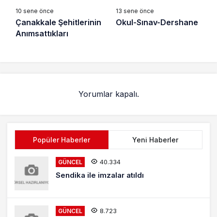
10 sene önce
13 sene önce
Çanakkale Şehitlerinin
Okul-Sınav-Dershane
Anımsattıkları
Yorumlar kapalı.
Popüler Haberler
Yeni Haberler
40.334
GÜNCEL
Sendika ile imzalar atıldı
8.723
GÜNCEL