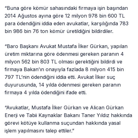
“Buna göre kömür sahasındaki firmaya işin başından
2014 Ağustos ayına göre 12 milyon 978 bin 600 TL
para ödendiğini iddia eden avukatlar, karşılığında 783
bin 986 bin 76 ton kömür üretildiğini bildirdiler.
“Baro Başkanı Avukat Mustafa İlker Gürkan, yapılan
üretim miktarına göre ödenmesi gereken paranın 4
milyon 562 bin 803 TL olması gerektiğini bildirdi ve
firmaya Bakan’ın onayıyla fazlada 8 milyon 415 bin
797 TL’nin ödendiğini iddia etti. Avukat İlker suç
duyurusunda, 14 yılda ödenmesi gereken paranın
firmaya 4 yılda ödendiğini ifade etti.
“Avukatlar, Mustafa İlker Gürkan ve Alican Gürkan
Enerji ve Tabii Kaynaklar Bakanı Taner Yıldız hakkında
görevi kötüye kullanma suçundan hakkında yasal
işlem yapılmasını talep ettiler.”