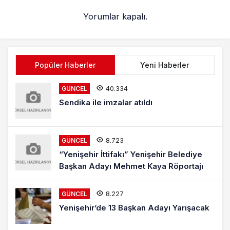
Yorumlar kapalı.
Popüler Haberler
Yeni Haberler
40.334
GÜNCEL
Sendika ile imzalar atıldı
8.723
GÜNCEL
“Yenişehir İttifakı” Yenişehir Belediye
Başkan Adayı Mehmet Kaya Röportajı
8.227
GÜNCEL
Yenişehir’de 13 Başkan Adayı Yarışacak