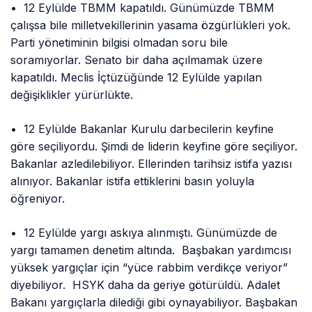
• 12 Eylülde TBMM kapatıldı. Günümüzde TBMM
çalışsa bile milletvekillerinin yasama özgürlükleri yok.
Parti yönetiminin bilgisi olmadan soru bile
soramıyorlar. Senato bir daha açılmamak üzere
kapatıldı. Meclis İçtüzüğünde 12 Eylülde yapılan
değişiklikler yürürlükte.
• 12 Eylülde Bakanlar Kurulu darbecilerin keyfine
göre seçiliyordu. Şimdi de liderin keyfine göre seçiliyor.
Bakanlar azledilebiliyor. Ellerinden tarihsiz istifa yazısı
alınıyor. Bakanlar istifa ettiklerini basın yoluyla
öğreniyor.
• 12 Eylülde yargı askıya alınmıştı. Günümüzde de
yargı tamamen denetim altında. Başbakan yardımcısı
yüksek yargıçlar için “yüce rabbim verdikçe veriyor”
diyebiliyor. HSYK daha da geriye götürüldü. Adalet
Bakanı yargıçlarla dilediği gibi oynayabiliyor. Başbakan