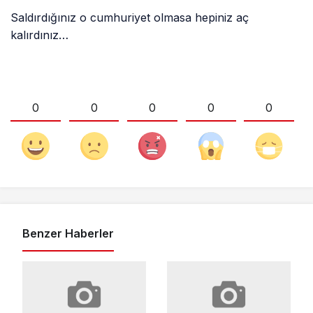
Saldırdığınız o cumhuriyet olmasa hepiniz aç
kalırdınız…
0
0
0
0
0
Benzer Haberler