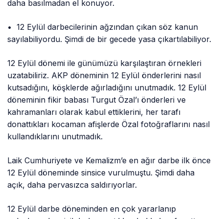
daha basılmadan el konuyor.
• 12 Eylül darbecilerinin ağzından çıkan söz kanun
sayılabiliyordu. Şimdi de bir gecede yasa çıkartılabiliyor.
12 Eylül dönemi ile günümüzü karşılaştıran örnekleri
uzatabiliriz. AKP döneminin 12 Eylül önderlerini nasıl
kutsadığını, köşklerde ağırladığını unutmadık. 12 Eylül
döneminin fikir babası Turgut Özal’ı önderleri ve
kahramanları olarak kabul ettiklerini, her tarafı
donattıkları kocaman afişlerde Özal fotoğraflarını nasıl
kullandıklarını unutmadık.
Laik Cumhuriyete ve Kemalizm’e en ağır darbe ilk önce
12 Eylül döneminde sinsice vurulmuştu. Şimdi daha
açık, daha pervasızca saldırıyorlar.
12 Eylül darbe döneminden en çok yararlanıp