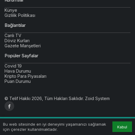
Künye
Gizlilik Politikası
Bağlantılar
Canlı TV
Döviz Kurları
Gazete Manşetleri
Popüler Sayfalar
Covid 19
Hava Durumu
Kripto Para Piyasaları
Puan Durumu
© Telif Hakkı 2026, Tüm Hakları Saklıdır.
Zoid System
Bu web sitesinde en iyi deneyimi yaşamanızı sağlamak
Kabul
için çerezler kullanılmaktadır.