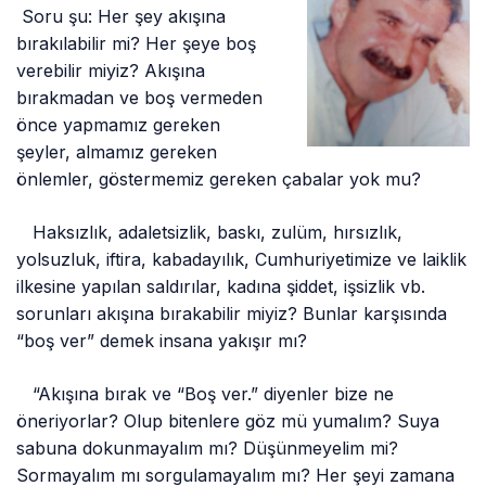
Soru şu: Her şey akışına
bırakılabilir mi? Her şeye boş
verebilir miyiz? Akışına
bırakmadan ve boş vermeden
önce yapmamız gereken
şeyler, almamız gereken
önlemler, göstermemiz gereken çabalar yok mu?
Haksızlık, adaletsizlik, baskı, zulüm, hırsızlık,
yolsuzluk, iftira, kabadayılık, Cumhuriyetimize ve laiklik
ilkesine yapılan saldırılar, kadına şiddet, işsizlik vb.
sorunları akışına bırakabilir miyiz? Bunlar karşısında
“boş ver” demek insana yakışır mı?
“Akışına bırak ve “Boş ver.” diyenler bize ne
öneriyorlar? Olup bitenlere göz mü yumalım? Suya
sabuna dokunmayalım mı? Düşünmeyelim mi?
Sormayalım mı sorgulamayalım mı? Her şeyi zamana