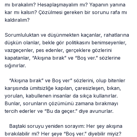
mı bırakalım? Hesaplaşmayalım mı? Yapanın yanına
kar mı kalsın? Çözülmesi gereken bir sorunu rafa mı
kaldıralım?
Sorumluluktan ve düşünmekten kaçanlar, rahatlarına
düşkün olanlar, bekle gör politikasını benimseyenler,
vazgeçenler, pes edenler, gerçeklere gözlerini
kapatanlar, “Akışına bırak” ve “Boş ver.” sözlerine
sığınırlar.
“Akışına bırak” ve Boş ver” sözlerini, olup bitenler
karşısında ümitsizliğe kapılan, çaresizleşen, bıkan,
yorulan, kabullenen insanlar da sıkça kullanırlar.
Bunlar, sorunların çözümünü zamana bırakmayı
tercih ederler ve “Bu da geçer.” diye avunurlar.
Baştaki soruyu yeniden sorayım: Her şey akışına
bırakılabilir mi? Her şeye “Boş ver.” diyebilir miyiz?