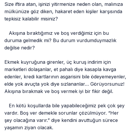
Size iftira atan, işinizi yitirmenize neden olan, malınıza
mülkünüze göz diken, hakaret eden kişiler karşısında
tepkisiz kalabilir misiniz?
Akışına bıraktığımız ve boş verdiğimiz için bu
duruma gelmedik mi? Bu durum vurdumduymazlık
değilse nedir?
Ekmek kuyruğuna girenler, üç kuruş indirim için
marketleri dolaşanlar, et pahalı diye kasapla kavga
edenler, kredi kartlarının asgarisini bile ödeyemeyenler,
elde yok avuçta yok diye sızlananlar… Görüyorsunuz!
Akışına bırakmak ve boş vermek iyi bir fikir değil.
En kötü koşullarda bile yapabileceğimiz pek çok şey
vardır. Boş ver demekle sorunlar çözülmüyor. “Her
şey olacağına varır.” diye kendini avuttuğun sürece
yaşamın ziyan olacak.