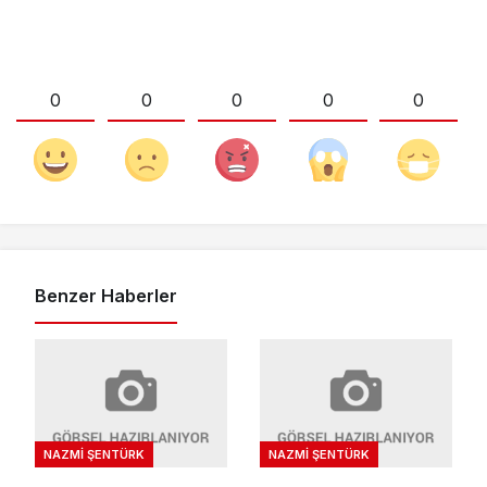
0
0
0
0
0
Benzer Haberler
NAZMI ŞENTÜRK
NAZMI ŞENTÜRK