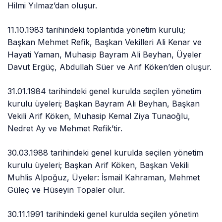
Hilmi Yılmaz’dan oluşur.
11.10.1983 tarihindeki toplantıda yönetim kurulu;
Başkan Mehmet Refik, Başkan Vekilleri Ali Kenar ve
Hayati Yaman, Muhasip Bayram Ali Beyhan, Üyeler
Davut Ergüç, Abdullah Süer ve Arif Köken’den oluşur.
31.01.1984 tarihindeki genel kurulda seçilen yönetim
kurulu üyeleri; Başkan Bayram Ali Beyhan, Başkan
Vekili Arif Köken, Muhasip Kemal Ziya Tunaoğlu,
Nedret Ay ve Mehmet Refik’tir.
30.03.1988 tarihindeki genel kurulda seçilen yönetim
kurulu üyeleri; Başkan Arif Köken, Başkan Vekili
Muhlis Alpoğuz, Üyeler: İsmail Kahraman, Mehmet
Güleç ve Hüseyin Topaler olur.
30.11.1991 tarihindeki genel kurulda seçilen yönetim