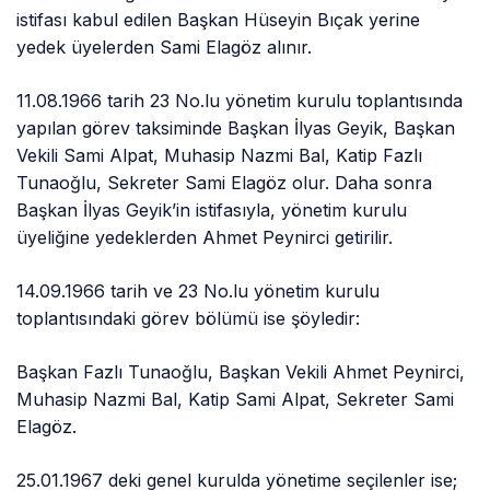
istifası kabul edilen Başkan Hüseyin Bıçak yerine
yedek üyelerden Sami Elagöz alınır.
11.08.1966 tarih 23 No.lu yönetim kurulu toplantısında
yapılan görev taksiminde Başkan İlyas Geyik, Başkan
Vekili Sami Alpat, Muhasip Nazmi Bal, Katip Fazlı
Tunaoğlu, Sekreter Sami Elagöz olur. Daha sonra
Başkan İlyas Geyik’in istifasıyla, yönetim kurulu
üyeliğine yedeklerden Ahmet Peynirci getirilir.
14.09.1966 tarih ve 23 No.lu yönetim kurulu
toplantısındaki görev bölümü ise şöyledir:
Başkan Fazlı Tunaoğlu, Başkan Vekili Ahmet Peynirci,
Muhasip Nazmi Bal, Katip Sami Alpat, Sekreter Sami
Elagöz.
25.01.1967 deki genel kurulda yönetime seçilenler ise;