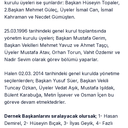
kurulu üyeleri ise şunlardır: Başkan Hüseyin Topaler,
2.Başkan Mehmet Güleç, Üyeler İsmail Can, İsmail
Kahraman ve Necdet Gümüşten.
25.03.1996 tarihindeki genel kurul toplantısında
yönetim kurulu üyeleri; Başkan Mustafa Gerim,
Başkan Vekilleri Mehmet Yavuz ve Ahmet Taşçı,
Üyeler Mustafa Atav, Orhan Torun, Vahit Özdemir ve
Nadir Sevim olarak görev bölümü yaparlar.
Halen 02.03. 2014 tarihindeki genel kurulda yönetime
seçilenlerden; Başkan Yusuf Süer, Başkan Vekili
Tuncay Özkan, Üyeler Vedat Aşık, Mustafa Işıldak,
Bülent Karabuğa, Metin İşsever ve Osman İçen bu
göreve devam etmektedirler.
Dernek Başkanlarını sıralayacak olursak
; 1- Hasan
Demirel, 2- Hüseyin Bıçak, 3- İlyas Geyik, 4- Fazlı