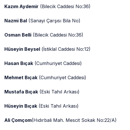
Kazım Aydemir
(Bilecik Caddesi No:36)
Nazmi Bal
(Sanayi Çarşısı Bila No)
Osman Belli
(Bilecik Caddesi No:36)
Hüseyin Beysel
(İstiklal Caddesi No:12)
Hasan Bıçak
(Cumhuriyet Caddesi)
Mehmet Bıçak
(Cumhuriyet Caddesi)
Mustafa Bıçak
(Eski Tahıl Arkası)
Hüseyin Bıçak
(Eski Tahıl Arkası)
Ali Çomçom
(Hıdırbali Mah. Mescit Sokak No:22/A)