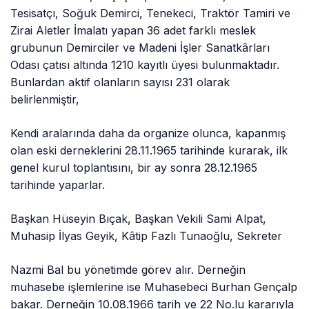
Tesisatçı, Soğuk Demirci, Tenekeci, Traktör Tamiri ve
Zirai Aletler İmalatı yapan 36 adet farklı meslek
grubunun Demirciler ve Madeni İşler Sanatkârları
Odası çatısı altında 1210 kayıtlı üyesi bulunmaktadır.
Bunlardan aktif olanların sayısı 231 olarak
belirlenmiştir,
Kendi aralarında daha da organize olunca, kapanmış
olan eski derneklerini 28.11.1965 tarihinde kurarak, ilk
genel kurul toplantısını, bir ay sonra 28.12.1965
tarihinde yaparlar.
Başkan Hüseyin Bıçak, Başkan Vekili Sami Alpat,
Muhasip İlyas Geyik, Kâtip Fazlı Tunaoğlu, Sekreter
Nazmi Bal bu yönetimde görev alır. Derneğin
muhasebe işlemlerine ise Muhasebeci Burhan Gençalp
bakar. Derneğin 10.08.1966 tarih ve 22 No.lu kararıyla