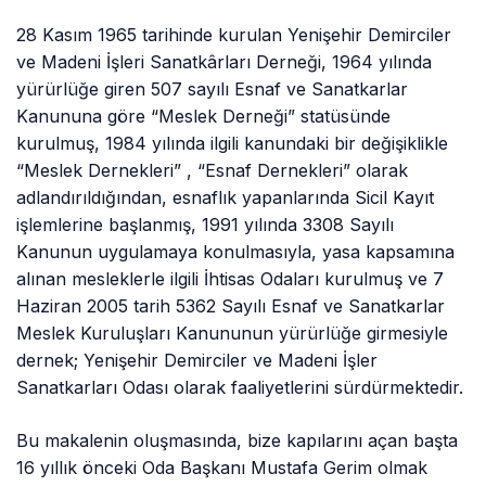
28 Kasım 1965 tarihinde kurulan Yenişehir Demirciler
ve Madeni İşleri Sanatkârları Derneği, 1964 yılında
yürürlüğe giren 507 sayılı Esnaf ve Sanatkarlar
Kanununa göre “Meslek Derneği” statüsünde
kurulmuş, 1984 yılında ilgili kanundaki bir değişiklikle
“Meslek Dernekleri” , “Esnaf Dernekleri” olarak
adlandırıldığından, esnaflık yapanlarında Sicil Kayıt
işlemlerine başlanmış, 1991 yılında 3308 Sayılı
Kanunun uygulamaya konulmasıyla, yasa kapsamına
alınan mesleklerle ilgili İhtisas Odaları kurulmuş ve 7
Haziran 2005 tarih 5362 Sayılı Esnaf ve Sanatkarlar
Meslek Kuruluşları Kanununun yürürlüğe girmesiyle
dernek; Yenişehir Demirciler ve Madeni İşler
Sanatkarları Odası olarak faaliyetlerini sürdürmektedir.
Bu makalenin oluşmasında, bize kapılarını açan başta
16 yıllık önceki Oda Başkanı Mustafa Gerim olmak