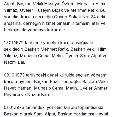
Alpat, Başkan Vekili Hüseyin Özken, Muhasip Hilmi
Yılmaz, Üyeler Hüseyin Bıçak ve Mehmet Refik. Bu
yönetim kurulu derneğin Güven Sokak No: 24 deki
arsasına, derneğin hizmet binasının temelini atar ve
blokajını da yapmaya karar alır.
17.01.1972 tarihinde yönetim kurulu aşağıdaki
şekildedir: Başkan Mehmet Refik, Başkan Vekili Hilmi
Yılmaz, Muhasip Cemal Metin, Üyeler Sami Alpat ve
Nazmi Bal.
08.10.1973 tarihindeki genel kurulda seçilen yönetim
kurulu üyeleri: Başkan Fazlı Tunaoğlu, Başkan Vekili
Hayati Yaman, Muhasip Cemal Metin, Üyeler Ahmet
Peynirci ve Nazmi Bal’dır.
01.01.1975 tarihindeki yönetim kurulu toplantısında:
Başkan olarak Sami Alpat, Başkan Yardımcısı Hayati