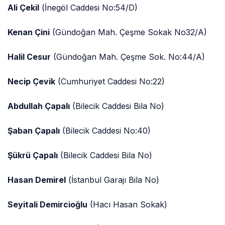
Ali Çekil
(İnegöl Caddesi No:54/D)
Kenan Çini
(Gündoğan Mah. Çeşme Sokak No32/A)
Halil Cesur
(Gündoğan Mah. Çeşme Sok. No:44/A)
Necip Çevik
(Cumhuriyet Caddesi No:22)
Abdullah Çapalı
(Bilecik Caddesi Bila No)
Şaban Çapalı
(Bilecik Caddesi No:40)
Şükrü Çapalı
(Bilecik Caddesi Bila No)
Hasan Demirel
(İstanbul Garajı Bila No)
Seyitali Demircioğlu
(Hacı Hasan Sokak)