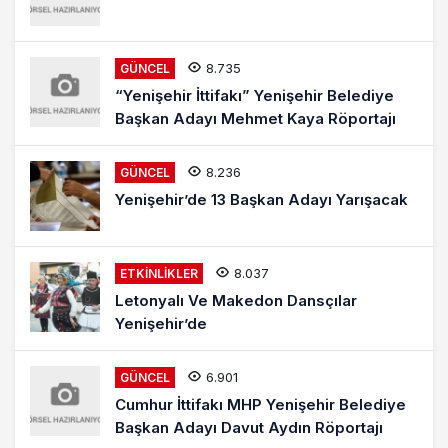
8.735
GÜNCEL
“Yenişehir İttifakı” Yenişehir Belediye
Başkan Adayı Mehmet Kaya Röportajı
8.236
GÜNCEL
Yenişehir’de 13 Başkan Adayı Yarışacak
8.037
ETKINLIKLER
Letonyalı Ve Makedon Dansçılar
Yenişehir’de
6.901
GÜNCEL
Cumhur İttifakı MHP Yenişehir Belediye
Başkan Adayı Davut Aydın Röportajı