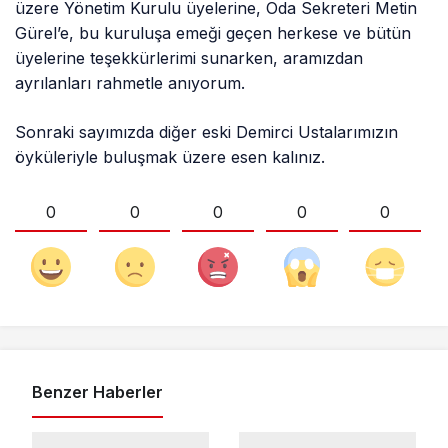
üzere Yönetim Kurulu üyelerine, Oda Sekreteri Metin
Gürel’e, bu kuruluşa emeği geçen herkese ve bütün
üyelerine teşekkürlerimi sunarken, aramızdan
ayrılanları rahmetle anıyorum.
Sonraki sayımızda diğer eski Demirci Ustalarımızın
öyküleriyle buluşmak üzere esen kalınız.
0
0
0
0
0
Benzer Haberler