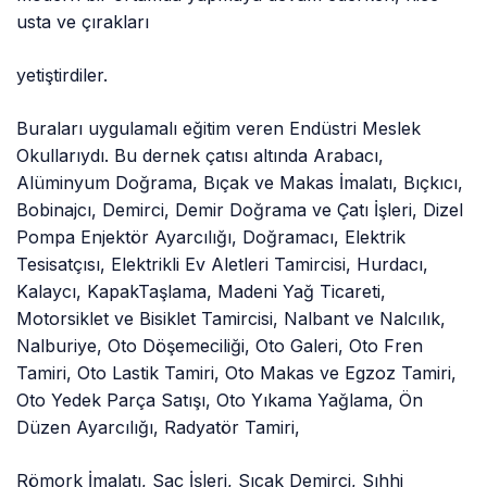
usta ve çırakları
yetiştirdiler.
Buraları uygulamalı eğitim veren Endüstri Meslek
Okullarıydı. Bu dernek çatısı altında Arabacı,
Alüminyum Doğrama, Bıçak ve Makas İmalatı, Bıçkıcı,
Bobinajcı, Demirci, Demir Doğrama ve Çatı İşleri, Dizel
Pompa Enjektör Ayarcılığı, Doğramacı, Elektrik
Tesisatçısı, Elektrikli Ev Aletleri Tamircisi, Hurdacı,
Kalaycı, KapakTaşlama, Madeni Yağ Ticareti,
Motorsiklet ve Bisiklet Tamircisi, Nalbant ve Nalcılık,
Nalburiye, Oto Döşemeciliği, Oto Galeri, Oto Fren
Tamiri, Oto Lastik Tamiri, Oto Makas ve Egzoz Tamiri,
Oto Yedek Parça Satışı, Oto Yıkama Yağlama, Ön
Düzen Ayarcılığı, Radyatör Tamiri,
Römork İmalatı, Saç İşleri, Sıcak Demirci, Sıhhi