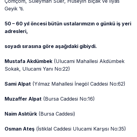
Çomçom, Süleyman Süer, Hüseyin Bıçak ve İlyas
Geyik ’ti.
50 – 60 yıl öncesi bütün ustalarımızın o günkü iş yeri
adresleri,
soyadı sırasına göre aşağıdaki gibiydi.
Mustafa Akdümbek
(Ulucami Mahallesi Akdümbek
Sokak, Ulucami Yanı No:22)
Sami Alpat
(Yılmaz Mahallesi İnegöl Caddesi No:62)
Muzaffer Alpat
(Bursa Caddesi No:16)
Naim Aslıtürk
(Bursa Caddesi)
Osman Ateş
(İstiklal Caddesi Ulucami Karşısı No:35)