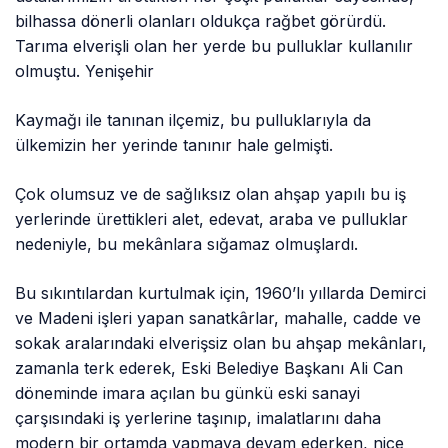
bilhassa dönerli olanları oldukça rağbet görürdü.
Tarıma elverişli olan her yerde bu pulluklar kullanılır
olmuştu. Yenişehir
Kaymağı ile tanınan ilçemiz, bu pulluklarıyla da
ülkemizin her yerinde tanınır hale gelmişti.
Çok olumsuz ve de sağlıksız olan ahşap yapılı bu iş
yerlerinde ürettikleri alet, edevat, araba ve pulluklar
nedeniyle, bu mekânlara sığamaz olmuşlardı.
Bu sıkıntılardan kurtulmak için, 1960’lı yıllarda Demirci
ve Madeni işleri yapan sanatkârlar, mahalle, cadde ve
sokak aralarındaki elverişsiz olan bu ahşap mekânları,
zamanla terk ederek, Eski Belediye Başkanı Ali Can
döneminde imara açılan bu günkü eski sanayi
çarşısındaki iş yerlerine taşınıp, imalatlarını daha
modern bir ortamda yapmaya devam ederken, nice