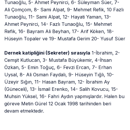
Tunaoğlu, 5- Ahmet Peynirci, 6- Süleyman Süer, 7-
Ali Çomçom, 8- Sami Alpat, 9- Mehmet Refik, 10 Fazlı
Tunaoğlu, 11- Sami Alpat, 12- Hayati Yaman, 13-
Ahmet Peynirci, 14- Fazlı Tunaoğlu, 15- Mehmet
Refik, 16- Bayram Ali Beyhan, 17- Arif Köken, 18-
Hüseyin Topaler ve 19- Mustafa Gerim 20- Yusuf Süer
Dernek katipliğini (Sekreter) sırasıyla
1-İbrahim, 2-
Cemşit Kutlucan, 3- Mustafa Büyükemir, 4-İhsan
Özkan, 5- Emin Toğuç, 6- Fevzi Ercan, 7- Erhan
Uysal, 8- Ali Osman Faydalı, 9- Hüseyin Tığlı, 10-
Üzeyir Sığın, 11- Hasan Bayram, 12- İbrahim Ay
(Güneceli), 13- İsmail Erenko, 14- Salih Kovucu, 15-
Muhsin Yüksel, 16- Fahri Aydın yapmışlardır. Halen bu
göreve Metin Gürel 12 Ocak 1998 tarihinden beri
devam etmektedir.