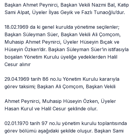
Başkan Ahmet Peynirci, Başkan Vekili Nazmi Bal, Katip
Sami Alpat, Üyeler İlyas Geyik ve Fazlı Tunaoğlu’dur.
18.02.1969 da ki genel kurulda yönetime seçilenler;
Başkan Süleyman Süer, Başkan Vekili Ali Çomçom,
Muhasip Ahmet Peynirci, Üyeler Hüseyin Bıçak ve
Hüseyin Özken’dir. Başkan Süleyman Süer’in istifasıyla
boşalan Yönetim Kurulu üyeliğe yedeklerden Halil
Cesur alınır
29.04.1969 tarih 86 no.lu Yönetim Kurulu kararıyla
görev taksimi; Başkan Ali Çomçom, Başkan Vekili
Ahmet Peynirci, Muhasip Hüseyin Özken, Üyeler
Hasan Kurul ve Halil Cesur şeklinde olur.
02.01.1970 tarih 97 no.lu yönetim kurulu toplantısında
görev bölümü aşağıdaki şekilde oluşur. Başkan Sami