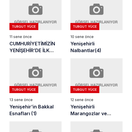
TURGUT YÜCE
TURGUT YÜCE
11 sene önce
10 sene önce
CUMHURİYETİMİZİN
Yenişehirli
YENİŞEHİR’DE İLK
Nalbantlar(4)
KUTLAMASI
TURGUT YÜCE
TURGUT YÜCE
13 sene önce
12 sene önce
Yenişehir’in Bakkal
Yenişehirli
Esnafları (1)
Marangozlar ve
Keresteciler (3)