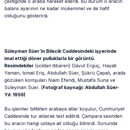
çektiğinde o araba hareket ederdi. Bu durum o aracın
balans ayarının ne kadar mükemmel ve de hafif
olduğunu gösterirdi.
Süleyman Süer’in Bilecik Caddesindeki işyerinde
imal ettiği döner pulluklarla bir görüntü.
Resimdekiler
(soldan itibaren) Davut Ergüç, Hayati
Yaman, İsmail Eriş, Abdullah Süer, Şükrü Çapalı, arada
gözüken komşuları Naim Efendi, Mustafa Suna ve
Süleyman Süer. (
Fotoğraf kaynağı: Abdullah Süer-
Yıl: 1959)
Bu işlemler bittikten arabaya atlar koşulur, Cumhuriyet
Caddesinde tur atılarak test edilirdi. Çampara sesinden
bu aracın hangi ustaya ait olduğu bilinirdi. Sonunda