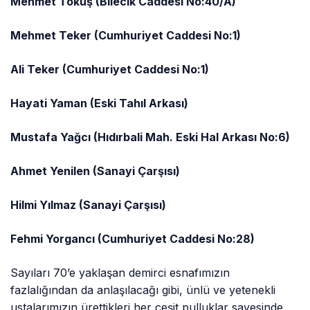
Mehmet Tokuş (Bilecik Caddesi No:40/A)
Mehmet Teker (Cumhuriyet Caddesi No:1)
Ali Teker (Cumhuriyet Caddesi No:1)
Hayati Yaman (Eski Tahıl Arkası)
Mustafa Yağcı (Hıdırbali Mah. Eski Hal Arkası No:6)
Ahmet Yenilen (Sanayi Çarşısı)
Hilmi Yılmaz (Sanayi Çarşısı)
Fehmi Yorgancı (Cumhuriyet Caddesi No:28)
Sayıları 70’e yaklaşan demirci esnafımızın
fazlalığından da anlaşılacağı gibi, ünlü ve yetenekli
ustalarımızın ürettikleri her çeşit pulluklar sayesinde,