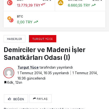
13.779,39 TRY
6.660,55 TRY
BTC
0,00 TRY
HABERLER
TURGUT YÜCE
Demirciler ve Madeni İşler
Sanatkârları Odası (I)
Turgut Yüce
tarafından yayınlandı
1 Temmuz 2014, 16:35
yayınlandı
1 Temmuz 2014,
16:36
güncellendi
6dk, 12sn
BEĞEN
PAYLAŞ