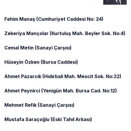
Fehim Manaş (Cumhuriyet Caddesi No: 24)
Zekeriya Mançolar (Kurtuluş Mah. Beyler Sok. No:4)
Cemal Metin (Sanayi Çarşısı)
Hüseyin Özken (Bursa Caddesi)
Ahmet Pazarcık (Hıdırbali Mah. Mescit Sok. No:22)
Ahmet Peynirci (Yenigün Mah. Bursa Cad. No:12)
Mehmet Refik (Sanayi Çarşısı)
Mustafa Saraçoğlu (Eski Tahıl Arkası)