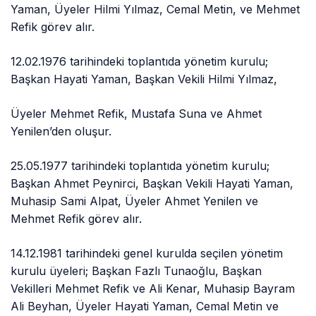
Yaman, Üyeler Hilmi Yılmaz, Cemal Metin, ve Mehmet
Refik görev alır.
12.02.1976 tarihindeki toplantıda yönetim kurulu;
Başkan Hayati Yaman, Başkan Vekili Hilmi Yılmaz,
Üyeler Mehmet Refik, Mustafa Suna ve Ahmet
Yenilen’den oluşur.
25.05.1977 tarihindeki toplantıda yönetim kurulu;
Başkan Ahmet Peynirci, Başkan Vekili Hayati Yaman,
Muhasip Sami Alpat, Üyeler Ahmet Yenilen ve
Mehmet Refik görev alır.
14.12.1981 tarihindeki genel kurulda seçilen yönetim
kurulu üyeleri; Başkan Fazlı Tunaoğlu, Başkan
Vekilleri Mehmet Refik ve Ali Kenar, Muhasip Bayram
Ali Beyhan, Üyeler Hayati Yaman, Cemal Metin ve