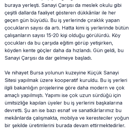
buraya yerleşti. Sanayi Çarşısı da meslek okulu gibi
çeşitli dallarda faaliyet gösteren dükkânlar ile her
geçen gün büyüdü. Bu iş yerlerinde çıraklık yapan
çocukların sayısı da artı. Hatta kimi iş yerlerinde bütün
çalışanların sayısı 15-20 kişi olduğu görülürdü. Köy
çocukları da bu çarşıda eğitim görüp yetişirken,
köyden kente göçler daha da hızlandı. Gün geldi, bu
Sanayi Çarşısı da dar gelmeye başladı.
Ve nihayet Bursa yolunun kuzeyine Küçük Sanayi
Sitesi yapılmak üzere kooperatif kuruldu. Bu iş yerleri
ilgili bakanlığın projelerine göre daha modern ve çok
amaçlı yapılmıştı. Yapımı ise çok uzun sürdüğü için
ümitsizliğe kapılan üyeler bu iş yerlerini başkalarına
devretti. Şu an ise bazı esnaf ve sanatkârlarımız bu
mekânlarda çalışmakta, mobilya ve keresteciler yoğun
bir şekilde üretimlerini burada devam ettirmektedirler.