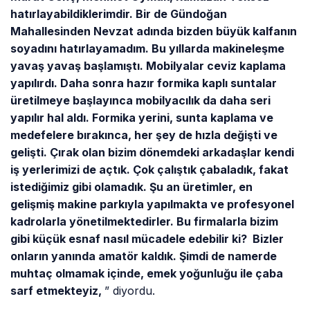
hatırlayabildiklerimdir. Bir de Gündoğan
Mahallesinden Nevzat adında bizden büyük kalfanın
soyadını hatırlayamadım. Bu yıllarda makineleşme
yavaş yavaş başlamıştı. Mobilyalar ceviz kaplama
yapılırdı. Daha sonra hazır formika kaplı suntalar
üretilmeye başlayınca mobilyacılık da daha seri
yapılır hal aldı. Formika yerini, sunta kaplama ve
medefelere bırakınca, her şey de hızla değişti ve
gelişti. Çırak olan bizim dönemdeki arkadaşlar kendi
iş yerlerimizi de açtık. Çok çalıştık çabaladık, fakat
istediğimiz gibi olamadık. Şu an üretimler, en
gelişmiş makine parkıyla yapılmakta ve profesyonel
kadrolarla yönetilmektedirler. Bu firmalarla bizim
gibi küçük esnaf nasıl mücadele edebilir ki? Bizler
onların yanında amatör kaldık. Şimdi de namerde
muhtaç olmamak içinde, emek yoğunluğu ile çaba
sarf etmekteyiz,
” diyordu.