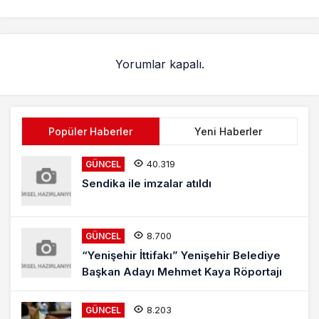
Yorumlar kapalı.
Popüler Haberler
Yeni Haberler
40.319
GÜNCEL
Sendika ile imzalar atıldı
8.700
GÜNCEL
“Yenişehir İttifakı” Yenişehir Belediye
Başkan Adayı Mehmet Kaya Röportajı
8.203
GÜNCEL