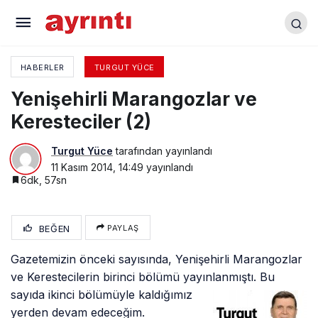
Yenişehirli Marangozlar ve Keresteciler (1)
HABERLER
TURGUT YÜCE
Yenişehirli Marangozlar ve
Keresteciler (2)
Turgut Yüce
tarafından yayınlandı
11 Kasım 2014, 14:49
yayınlandı
6dk, 57sn
BEĞEN
PAYLAŞ
Gazetemizin önceki sayısında, Yenişehirli Marangozlar
ve Kerestecilerin birinci bölümü yayınlanmıştı. Bu
sayıda ikinci bölümüyle kaldığımız
yerden devam edeceğim.