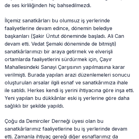
de ses kirliliğinden hiç bahsedilmezdi.
İlçemiz sanatkârları bu olumsuz iş yerlerinde
faaliyetlerine devam edince, dönemin belediye
başkanları (Şakir Üntut döneminde başladı. Ali Can
devam etti. Vedat Şemaki döneminde de bitmişti)
sanatkârlarımızı bir araya getirmek ve elverişli
ortamlarda faaliyetlerini sürdürmek için, Çayır
Mahallesindeki Sanayi Çarşısının yapılmasına karar
verilmişti. Burada yapılan arazi düzenlemeleri sonucu
oluşturulan arsalar ilgili esnaf ve sanatkârımıza ihale
ile satıldı. Herkes kendi iş yerini ihtiyacına göre inşa etti.
Yeni yapılan bu dükkânlar eski iş yerlerine göre daha
sağlıklı bir şekilde yapıldı.
Çoğu da Demirciler Derneği üyesi olan bu
sanatkârlarımız faaliyetlerine bu iş yerlerinde devam
etti. Zamanla ihtiyaç gereği diğer esnaflarımız da