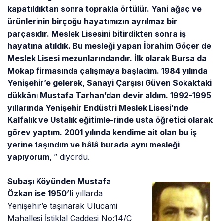
kapatıldıktan sonra toprakla örtülür. Yani ağaç ve
ürünlerinin birçoğu hayatımızın ayrılmaz bir
parçasıdır. Meslek Lisesini bitirdikten sonra iş
hayatına atıldık. Bu mesleği yapan İbrahim Göçer de
Meslek Lisesi mezunlarındandır. İlk olarak Bursa da
Mokap firmasında çalışmaya başladım. 1984 yılında
Yenişehir’e gelerek, Sanayi Çarşısı Güven Sokaktaki
dükkânı Mustafa Tarhan’dan devir aldım. 1992-1995
yıllarında Yenişehir Endüstri Meslek Lisesi’nde
Kalfalık ve Ustalık eğitimle-rinde usta öğretici olarak
görev yaptım. 2001 yılında kendime ait olan bu iş
yerine taşındım ve hâlâ burada aynı mesleği
yapıyorum,
” diyordu.
Subaşı Köyünden Mustafa
Özkan ise 1950’li
yıllarda
Yenişehir’e taşınarak Ulucami
Mahallesi İstiklal Caddesi No:14/C