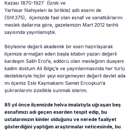
Kazası 1870-1927 (İznik ve
Yarhisar Nahiyeleri ile birlikte) adlı eserin de
(Shf.375), ilçemizde faal olan esnaf ve sanatkârlarını
meslek dallarına göre, gazetemizin Mart 2012 tarihli
sayısında yayınlamıştık.
Böylesine değerli akademik bir eseri hazırlayarak
ilçemize armağan eden başta kitabın yazarı değerli
kardeşim Salih Erol’a, editörü olan mesleğinin duayeni
kadim dostum Ali Bilgiç’e ve yayınlanmasında her türlü
destekleriyle hiçbir şeyi esirgemeyen değerli devlet ada
mı ilçemiz Eski Kaymakamı Samet Ercoşkun’a
şükranlarımı özellikle sunmak isterim.
85 yıl önce ilçemizde helva imalatıyla uğraşan beş
esnafımızı adı geçen eserden tespit edip, bu
ustalarımızın kimler olduğunu ve nerede faaliyet
gösterdiğini yaptığım araştırmalar neticesinde, bu