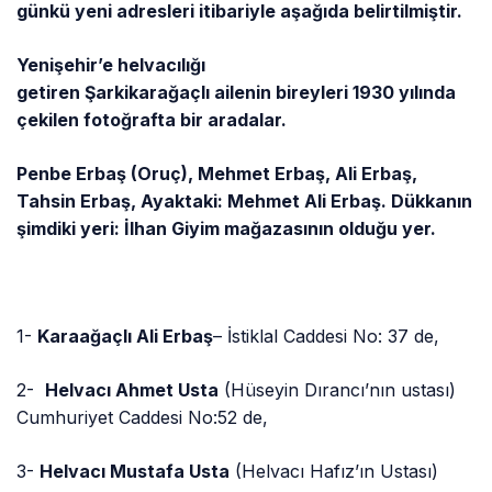
günkü yeni adresleri itibariyle aşağıda belirtilmiştir.
Yenişehir’e helvacılığı
getiren Şarkikarağaçlı ailenin bireyleri 1930 yılında
çekilen fotoğrafta bir aradalar.
Penbe Erbaş (Oruç), Mehmet Erbaş, Ali Erbaş,
Tahsin Erbaş, Ayaktaki: Mehmet Ali Erbaş. Dükkanın
şimdiki yeri: İlhan Giyim mağazasının olduğu yer.
1-
Karaağaçlı Ali Erbaş
– İstiklal Caddesi No: 37 de,
2-
Helvacı Ahmet Usta
(Hüseyin Dırancı’nın ustası)
Cumhuriyet Caddesi No:52 de,
3-
Helvacı Mustafa Usta
(Helvacı Hafız’ın Ustası)