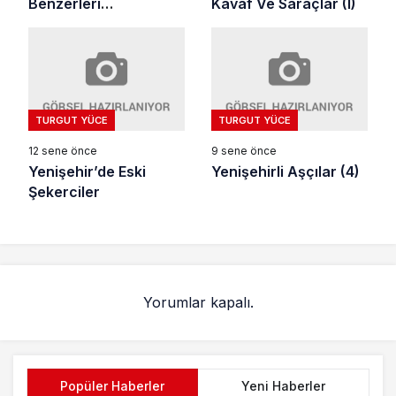
Benzerleri
Kavaf Ve Saraçlar (I)
Odası(Devam)
TURGUT YÜCE
TURGUT YÜCE
12 sene önce
9 sene önce
Yenişehir’de Eski
Yenişehirli Aşçılar (4)
Şekerciler
Yorumlar kapalı.
Popüler Haberler
Yeni Haberler