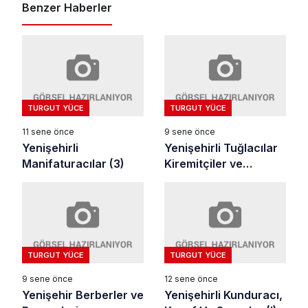
Benzer Haberler
TURGUT YÜCE
TURGUT YÜCE
11 sene önce
9 sene önce
Yenişehirli
Yenişehirli Tuğlacılar
Manifaturacılar (3)
Kiremitçiler ve
Briketçiler
TURGUT YÜCE
TURGUT YÜCE
9 sene önce
12 sene önce
Yenişehir Berberler ve
Yenişehirli Kunduracı,