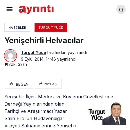
Yenişehir’de Eski Şekerciler
HABERLER
TURGUT YÜCE
Yenişehirli Helvacılar
Turgut Yüce
tarafından yayınlandı
9 Eylül 2014, 14:46
yayınlandı
3dk, 32sn
BEĞEN
PAYLAŞ
Yenişehir İlçesi Merkez ve Köylerini Güzelleştirme
Derneği Yayınlarından olan
Tarihçi ve Araştırmacı Yazar
Salih Erol’un Hüdavendigar
Vilayeti Salnamelerinde Yenişehir