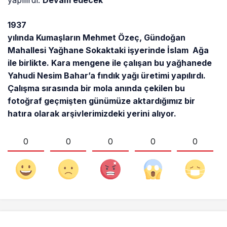
yapılırdı.
Devam edecek
1937
yılında Kumaşların Mehmet Özeç, Gündoğan
Mahallesi Yağhane Sokaktaki işyerinde İslam Ağa
ile birlikte. Kara mengene ile çalışan bu yağhanede
Yahudi Nesim Bahar’a fındık yağı üretimi yapılırdı.
Çalışma sırasında bir mola anında çekilen bu
fotoğraf geçmişten günümüze aktardığımız bir
hatıra olarak arşivlerimizdeki yerini alıyor.
0
0
0
0
0