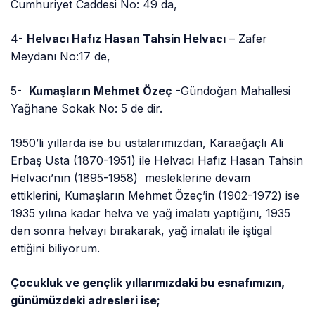
Cumhuriyet Caddesi No: 49 da,
4-
Helvacı Hafız Hasan Tahsin Helvacı
– Zafer
Meydanı No:17 de,
5-
Kumaşların Mehmet Özeç
-Gündoğan Mahallesi
Yağhane Sokak No: 5 de dir.
1950’li yıllarda ise bu ustalarımızdan, Karaağaçlı Ali
Erbaş Usta (1870-1951) ile Helvacı Hafız Hasan Tahsin
Helvacı’nın (1895-1958) mesleklerine devam
ettiklerini, Kumaşların Mehmet Özeç’in (1902-1972) ise
1935 yılına kadar helva ve yağ imalatı yaptığını, 1935
den sonra helvayı bırakarak, yağ imalatı ile iştigal
ettiğini biliyorum.
Çocukluk ve gençlik yıllarımızdaki bu esnafımızın,
günümüzdeki adresleri ise;