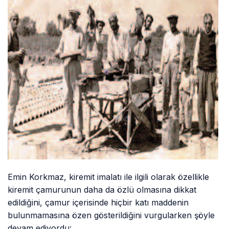
Emin Korkmaz, kiremit imalatı ile ilgili olarak özellikle
kiremit çamurunun daha da özlü olmasına dikkat
edildiğini, çamur içerisinde hiçbir katı maddenin
bulunmamasına özen gösterildiğini vurgularken şöyle
devam ediyordu: