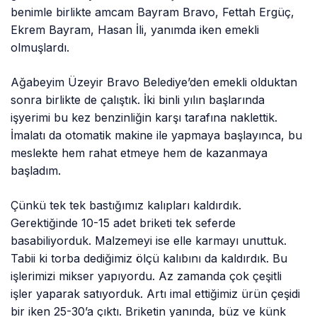
benimle birlikte amcam Bayram Bravo, Fettah Ergüç,
Ekrem Bayram, Hasan İli, yanımda iken emekli
olmuşlardı.
Ağabeyim Üzeyir Bravo Belediye’den emekli olduktan
sonra birlikte de çalıştık. İki binli yılın başlarında
işyerimi bu kez benzinliğin karşı tarafına naklettik.
İmalatı da otomatik makine ile yapmaya başlayınca, bu
meslekte hem rahat etmeye hem de kazanmaya
başladım.
Çünkü tek tek bastığımız kalıpları kaldırdık.
Gerektiğinde 10-15 adet briketi tek seferde
basabiliyorduk. Malzemeyi ise elle karmayı unuttuk.
Tabii ki torba dediğimiz ölçü kalıbını da kaldırdık. Bu
işlerimizi mikser yapıyordu. Az zamanda çok çeşitli
işler yaparak satıyorduk. Artı imal ettiğimiz ürün çeşidi
bir iken 25-30’a çıktı. Briketin yanında, büz ve künk