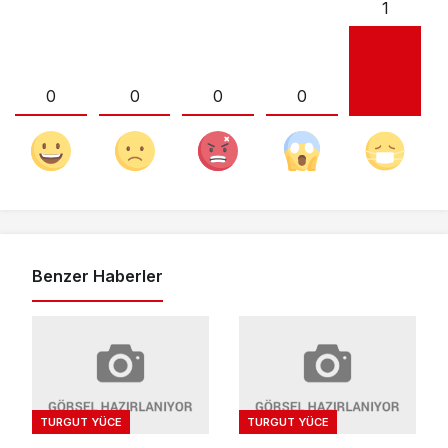
1
0
0
0
0
Benzer Haberler
TURGUT YÜCE
TURGUT YÜCE