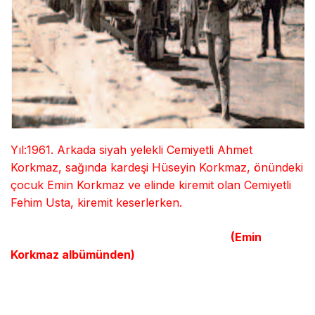
Yıl:1961. Arkada siyah yelekli Cemiyetli Ahmet
Korkmaz, sağında kardeşi Hüseyin Korkmaz, önündeki
çocuk Emin Korkmaz ve elinde kiremit olan Cemiyetli
Fehim Usta, kiremit keserlerken.
(Emin
Korkmaz albümünden)