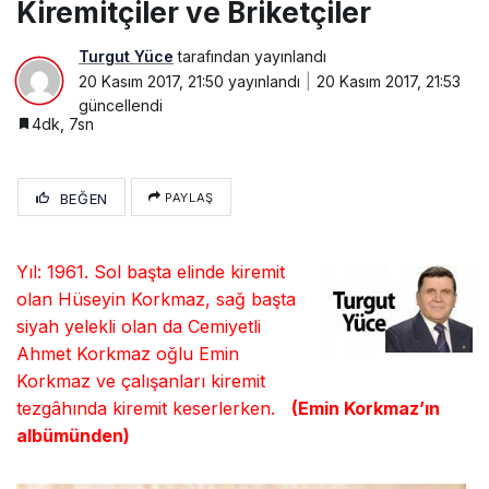
Kiremitçiler ve Briketçiler
Turgut Yüce
tarafından yayınlandı
20 Kasım 2017, 21:50
yayınlandı
20 Kasım 2017, 21:53
güncellendi
4dk, 7sn
BEĞEN
PAYLAŞ
Yıl: 1961. Sol başta elinde kiremit
olan Hüseyin Korkmaz, sağ başta
siyah yelekli olan da Cemiyetli
Ahmet Korkmaz oğlu Emin
Korkmaz ve çalışanları kiremit
tezgâhında kiremit keserlerken.
(Emin Korkmaz’ın
albümünden)