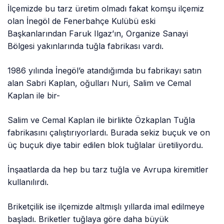
İlçemizde bu tarz üretim olmadı fakat komşu ilçemiz
olan İnegöl de Fenerbahçe Kulübü eski
Başkanlarından Faruk Ilgaz’ın, Organize Sanayi
Bölgesi yakınlarında tuğla fabrikası vardı.
1986 yılında İnegöl’e atandığımda bu fabrikayı satın
alan Sabri Kaplan, oğulları Nuri, Salim ve Cemal
Kaplan ile bir-
Salim ve Cemal Kaplan ile birlikte Özkaplan Tuğla
fabrikasını çalıştırıyorlardı. Burada sekiz buçuk ve on
üç buçuk diye tabir edilen blok tuğlalar üretiliyordu.
İnşaatlarda da hep bu tarz tuğla ve Avrupa kiremitler
kullanılırdı.
Briketçilik ise ilçemizde altmışlı yıllarda imal edilmeye
başladı. Briketler tuğlaya göre daha büyük