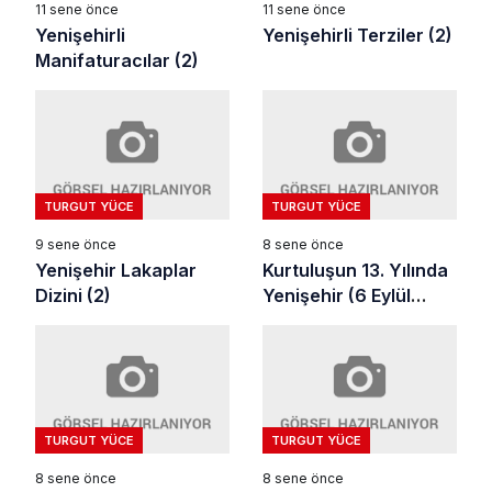
11 sene önce
11 sene önce
Yenişehirli
Yenişehirli Terziler (2)
Manifaturacılar (2)
TURGUT YÜCE
TURGUT YÜCE
9 sene önce
8 sene önce
Yenişehir Lakaplar
Kurtuluşun 13. Yılında
Dizini (2)
Yenişehir (6 Eylül
1935)
TURGUT YÜCE
TURGUT YÜCE
8 sene önce
8 sene önce