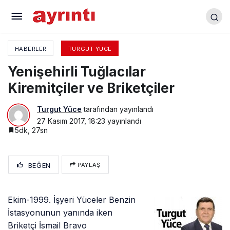
Yenişehirli Tuğlacılar Kiremitçiler ve Briketçiler
HABERLER
TURGUT YÜCE
Yenişehirli Tuğlacılar
Kiremitçiler ve Briketçiler
Turgut Yüce
tarafından yayınlandı
27 Kasım 2017, 18:23
yayınlandı
5dk, 27sn
BEĞEN
PAYLAŞ
Ekim-1999. İşyeri Yüceler Benzin
İstasyonunun yanında iken
Briketçi İsmail Bravo