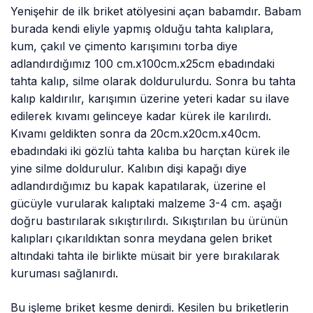
Yenişehir de ilk briket atölyesini açan babamdır. Babam
burada kendi eliyle yapmış olduğu tahta kalıplara,
kum, çakıl ve çimento karışımını torba diye
adlandırdığımız 100 cm.x100cm.x25cm ebadındaki
tahta kalıp, silme olarak doldurulurdu. Sonra bu tahta
kalıp kaldırılır, karışımın üzerine yeteri kadar su ilave
edilerek kıvamı gelinceye kadar kürek ile karılırdı.
Kıvamı geldikten sonra da 20cm.x20cm.x40cm.
ebadındaki iki gözlü tahta kalıba bu harçtan kürek ile
yine silme doldurulur. Kalıbın dişi kapağı diye
adlandırdığımız bu kapak kapatılarak, üzerine el
gücüyle vurularak kalıptaki malzeme 3-4 cm. aşağı
doğru bastırılarak sıkıştırılırdı. Sıkıştırılan bu ürünün
kalıpları çıkarıldıktan sonra meydana gelen briket
altındaki tahta ile birlikte müsait bir yere bırakılarak
kuruması sağlanırdı.
Bu işleme briket kesme denirdi. Kesilen bu briketlerin