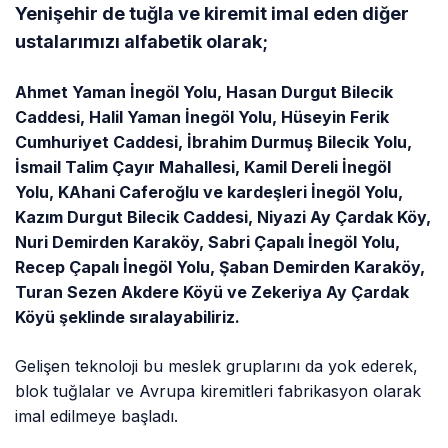
Yenişehir de tuğla ve kiremit imal eden diğer
ustalarımızı alfabetik olarak;
Ahmet Yaman İnegöl Yolu, Hasan Durgut Bilecik
Caddesi, Halil Yaman İnegöl Yolu, Hüseyin Ferik
Cumhuriyet Caddesi, İbrahim Durmuş Bilecik Yolu,
İsmail Talim Çayır Mahallesi, Kamil Dereli İnegöl
Yolu, KAhani Caferoğlu ve kardeşleri İnegöl Yolu,
Kazım Durgut Bilecik Caddesi, Niyazi Ay Çardak Köy,
Nuri Demirden Karaköy, Sabri Çapalı İnegöl Yolu,
Recep Çapalı İnegöl Yolu, Şaban Demirden Karaköy,
Turan Sezen Akdere Köyü ve Zekeriya Ay Çardak
Köyü şeklinde sıralayabiliriz.
Gelişen teknoloji bu meslek gruplarını da yok ederek,
blok tuğlalar ve Avrupa kiremitleri fabrikasyon olarak
imal edilmeye başladı.