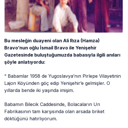
Bu mesleğin duayeni olan Ali Rıza (Hamza)
Bravo’nun oğlu İsmail Bravo ile Yenişehir
Gazetesinde buluştuğumuzda babasıyla ilgili anıları
şöyle anlatıyordu:
“ Babamlar 1958 de Yugoslavya’nın Pirlepe Vilayetinin
Lajon Köyünden göç edip Yenişehir’e gelmişler. O
yıllarda bende iki yaşında imişim.
Babamın Bilecik Caddesinde, Bolacaların Un
Fabrikasının tam karşısında olan arsada briket
döktüğünü hatırlıyorum.