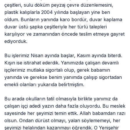
çeşitleri, sulu döküm peyzaj çevre düzenlemesini,
plastik kalıplarla 2004 yılında başlayan yine ben
oldum. Bunların yanında karo bordür, duvar kaplama
duvar üstü şapka çeşitleriyle her türlü talepleri
karşılıyor ve zamanından öncede teslim etmeye gayret
ediyorduk.
Bu işlerimiz Nisan ayında başlar, Kasım ayında biterdi.
Kışın ise istirahat ederdik. Yanımızda çalışan devamlı
işçilerimiz mutlaka sigortalı olup, gerek babamın
yanında ve gerekse benim yanımda çalışıp sigortadan
emekli olanları yukarıda belirtmiştim.
Bu arada okulların tatil olmasıyla birlikte yanımız da
çalışan işçi adedi yazın daha fazla oluyordu. Bu meslek
sayesinde her şeyimizi temin ettik. Allah babamdan razı
olsun. Ondan dürüst olmayı, yalan söylememeyi, her
şeyimizi helalından kazanmayı öğrendik. O Yenişehir