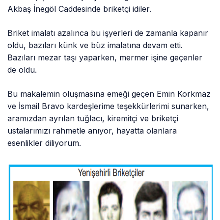
Akbaş İnegöl Caddesinde briketçi idiler.
Briket imalatı azalınca bu işyerleri de zamanla kapanır
oldu, bazıları künk ve büz imalatına devam etti.
Bazıları mezar taşı yaparken, mermer işine geçenler
de oldu.
Bu makalemin oluşmasına emeği geçen Emin Korkmaz
ve İsmail Bravo kardeşlerime teşekkürlerimi sunarken,
aramızdan ayrılan tuğlacı, kiremitçi ve briketçi
ustalarımızı rahmetle anıyor, hayatta olanlara
esenlikler diliyorum.