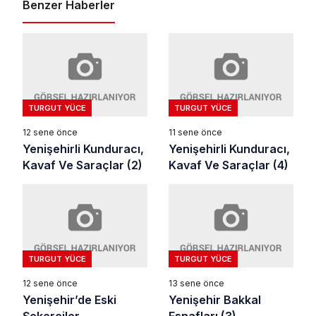
Benzer Haberler
TURGUT YÜCE
TURGUT YÜCE
12 sene önce
11 sene önce
Yenişehirli Kunduracı,
Yenişehirli Kunduracı,
Kavaf Ve Saraçlar (2)
Kavaf Ve Saraçlar (4)
TURGUT YÜCE
TURGUT YÜCE
12 sene önce
13 sene önce
Yenişehir’de Eski
Yenişehir Bakkal
Şekerciler
Esnafları (3)