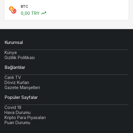
BTC
0,00 TRY
Kurumsal
Künye
Gizlilik Politikası
Bağlantılar
Canlı TV
Döviz Kurları
Gazete Manşetleri
Popüler Sayfalar
Covid 19
Hava Durumu
Kripto Para Piyasaları
Puan Durumu