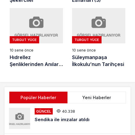
TURGUT YÜCE
TURGUT YÜCE
10 sene önce
10 sene önce
Hıdrellez
Süleymanpaşa
Şenliklerinden Anılar
İlkokulu’nun Tarihçesi
(2)
Popüler Haberler
Yeni Haberler
40.338
GÜNCEL
Sendika ile imzalar atıldı