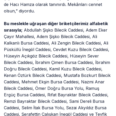
de Hacı Hamza olarak tanınırdı. Mekânları cennet
olsun,” diyordu.
Bu meslekle uğraşan diğer briketçilerimiz alfabetik
sırasıyla;
Abdullah Şişko Bilecik Caddesi, Adem Eker
Çayır Mahallesi, Adem Şişko Bilecik Caddesi, Ali
Kalkanlı Bursa Caddesi, Ali Zengin Bilecik Caddesi, Ali
Püsküllü İnegöl Caddesi, Cevdet Kuzu Bilecik Caddesi,
Hüseyin Açıkgöz Bilecik Caddesi, Hüseyin Sever
Bilecik Caddesi, İbrahim Çimen Bursa Caddesi, İbrahim
Doğru Bilecik Caddesi, Kamil Kuzu Bilecik Caddesi,
Kenan Öztürk Bilecik Caddesi, Mustafa Bozkurt Bilecik
Caddesi, Mehmet Ekşin Bursa Caddesi, Nazmi Anar
Bilecik Caddesi, Ömer Doğru Bursa Yolu, Ramuş
Ergüç Bursa Caddesi, Rıfat Bayraktar Bilecik Caddesi,
Remzi Bayraktar Bilecik Caddesi, Sami Dereli Bursa
Caddesi, Selim İtak Bursa Yolu, Sezai Akyıldız Bursa
Caddesi, Şerafettin Çalışkan İnegöl Caddesi ve Tevfik