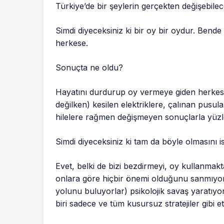
Türkiye’de bir şeylerin gerçekten değişebil
Simdi diyeceksiniz ki bir oy bir oydur. Bend
herkese.
Sonuçta ne oldu?
Hayatını durdurup oy vermeye giden herkes 
değilken) kesilen elektriklere, çalınan pusul
hilelere rağmen değişmeyen sonuçlarla yüzle
Simdi diyeceksiniz ki tam da böyle olmasını is
Evet, belki de bizi bezdirmeyi, oy kullanma
onlara göre hiçbir önemi olduğunu sanmıy
yolunu buluyorlar) psikolojik savaş yaratıyo
biri sadece ve tüm kusursuz stratejiler gibi etk