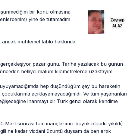
üşünmediğim bir konu olmasına
enlerdenim) yine de tutamadım
ak ancak muhtemel tablo hakkında
lk gerçekleşiyor pazar günü. Tarihe yazılacak bu günün
önceden belliydi malum kilometrelerce uzaktayım.
ar uyuyamadığımda hep düşündüğüm şey bu hareketin
de çocuklarıma açıklayamayacağımdı. Ve tüm yaşananları
 değişeceğine inanmayı bir Türk genci olarak kendime
0 Mart sonrası tüm inançlarımız büyük ölçüde yıkıldı)
ilgili ne kadar vicdani üzüntü duysam da ben artık