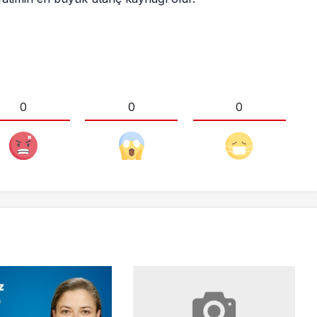
0
0
0