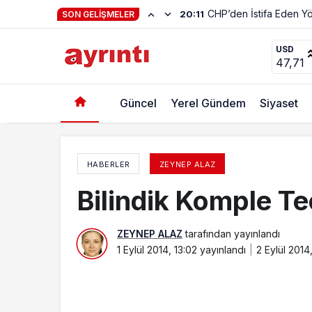
SON GELIŞMELER
Kuş bakışı
USD
47,71
Güncel
Yerel Gündem
Siyaset
HABERLER
ZEYNEP ALAZ
Bilindik Komple Te
ZEYNEP ALAZ
tarafından yayınlandı
1 Eylül 2014, 13:02
yayınlandı
2 Eylül 2014