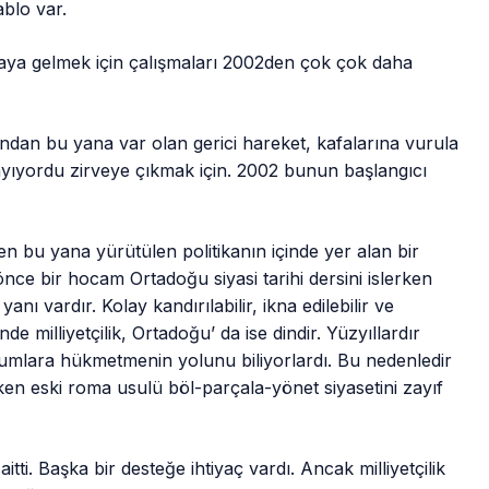
blo var.
aya gelmek için çalışmaları 2002den çok çok daha
dan bu yana var olan gerici hareket, kafalarına vurula
yıyordu zirveye çıkmak için. 2002 bunun başlangıcı
 bu yana yürütülen politikanın içinde yer alan bir
nce bir hocam Ortadoğu siyasi tarihi dersini islerken
anı vardır. Kolay kandırılabilir, ikna edilebilir ve
nde milliyetçilik, Ortadoğu’ da ise dindir. Yüzyıllardır
umlara hükmetmenin yolunu biliyorlardı. Bu nedenledir
eken eski roma usulü böl-parçala-yönet siyasetini zayıf
i. Başka bir desteğe ihtiyaç vardı. Ancak milliyetçilik