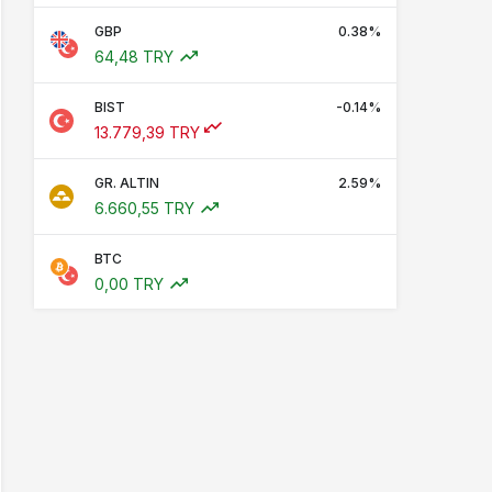
GBP
0.38%
64,48 TRY
BIST
-0.14%
13.779,39 TRY
GR. ALTIN
2.59%
6.660,55 TRY
BTC
0,00 TRY