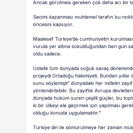
Ancak görülmesi gereken çok daha acı bir ta
Secimi kazanması muhtemel tarafın bu nokt
öncesini kapsıyor.
Maalesef Türkiye’de cumhuriyetin kurulmasın
vurula yer altına sokulduğundan beri gün sa
oldu sadece.
Üstelik tüm dünyada soğuk savaş döneminden
projeydi Ortadoğu hakimiyeti. Bundan yıllar ö
sunu söylemişti” dünyadaki her milletin zayıf y
yönlendirilebilir. Bu zayıflık Avrupa devletleri
dünyada hüküm suren çeşitli güçler, bu topl
ki bir ülkeyi ele geçirmek için yapılması ger
olduğu konuda uygulamaktır.”
Türkiye din ile sömürülmeye her zaman müsaitt