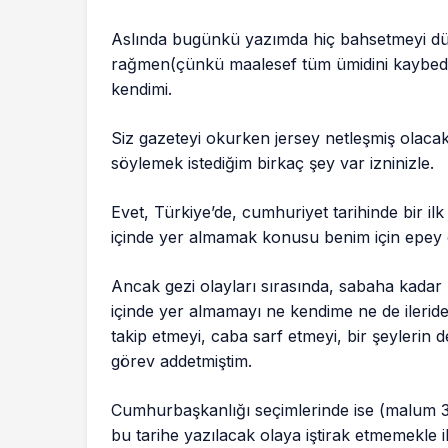
Aslında bugünkü yazımda hiç bahsetmeyi d
rağmen(çünkü maalesef tüm ümidini kaybed
kendimi.
Siz gazeteyi okurken jersey netleşmiş olac
söylemek istediğim birkaç şey var izninizle.
Evet, Türkiye’de, cumhuriyet tarihinde bir i
içinde yer almamak konusu benim için epey 
Ancak gezi olayları sırasında, sabaha kad
içinde yer almamayı ne kendime ne de ileri
takip etmeyi, caba sarf etmeyi, bir şeylerin
görev addetmiştim.
Cumhurbaşkanlığı seçimlerinde ise (malum 3
bu tarihe yazılacak olaya iştirak etmemekle 