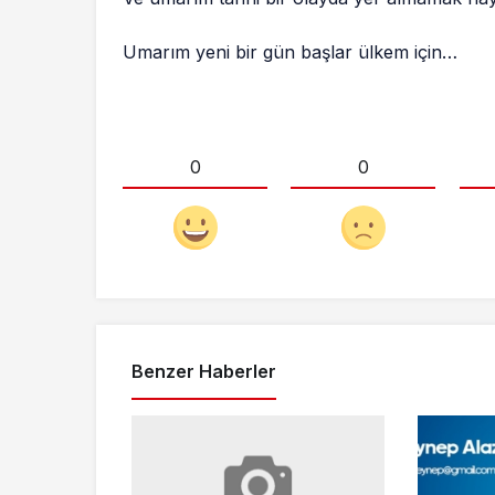
Umarım yeni bir gün başlar ülkem için…
0
0
Benzer Haberler