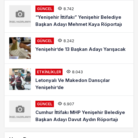
8.742
GÜNCEL
“Yenişehir İttifakı” Yenişehir Belediye
Başkan Adayı Mehmet Kaya Röportajı
8.242
GÜNCEL
Yenişehir’de 13 Başkan Adayı Yarışacak
8.043
ETKINLIKLER
Letonyalı Ve Makedon Dansçılar
Yenişehir’de
6.907
GÜNCEL
Cumhur İttifakı MHP Yenişehir Belediye
Başkan Adayı Davut Aydın Röportajı