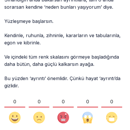
sorarsan kendine ‘neden bunları yaşıyorum’ diye.
Yüzleşmeye başlarsın.
Kendinle, ruhunla, zihninle, kararların ve tabularınla,
egon ve kibrinle.
Ve içindeki tüm renk skalasını görmeye başladığında
daha bütün, daha güçlü kalkarsın ayağa.
Bu yüzden ‘ayrıntı’ önemlidir. Çünkü hayat ‘ayrıntı’da
gizlidir.
0
0
0
0
0