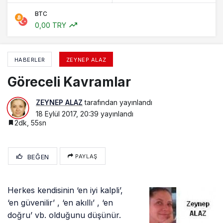
BTC
0,00 TRY
HABERLER
ZEYNEP ALAZ
Göreceli Kavramlar
ZEYNEP ALAZ
tarafından yayınlandı
18 Eylül 2017, 20:39
yayınlandı
2dk, 55sn
BEĞEN
PAYLAŞ
Herkes kendisinin ‘en iyi kalpli’,
‘en güvenilir’ , ‘en akıllı’ , ‘en
doğru’ vb. olduğunu düşünür.