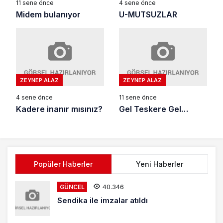
11 sene önce
4 sene önce
Midem bulanıyor
U-MUTSUZLAR
ZEYNEP ALAZ
ZEYNEP ALAZ
4 sene önce
11 sene önce
Kadere inanır mısınız?
Gel Teskere Gel…
Popüler Haberler
Yeni Haberler
40.346
GÜNCEL
Sendika ile imzalar atıldı