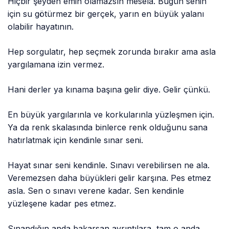
Hiçbir şeyden emin olamazsın mesela. Bugün senin
için su götürmez bir gerçek, yarın en büyük yalanı
olabilir hayatının.
Hep sorgulatır, hep seçmek zorunda bırakır ama asla
yargılamana izin vermez.
Hani derler ya kınama başına gelir diye. Gelir çünkü.
En büyük yargılarınla ve korkularınla yüzleşmen için.
Ya da renk skalasında binlerce renk olduğunu sana
hatırlatmak için kendinle sınar seni.
Hayat sınar seni kendinle. Sınavı verebilirsen ne ala.
Veremezsen daha büyükleri gelir karşına. Pes etmez
asla. Sen o sınavı verene kadar. Sen kendinle
yüzleşene kadar pes etmez.
Sınandığın anda bakarsan ayrıntılara, tam o anda