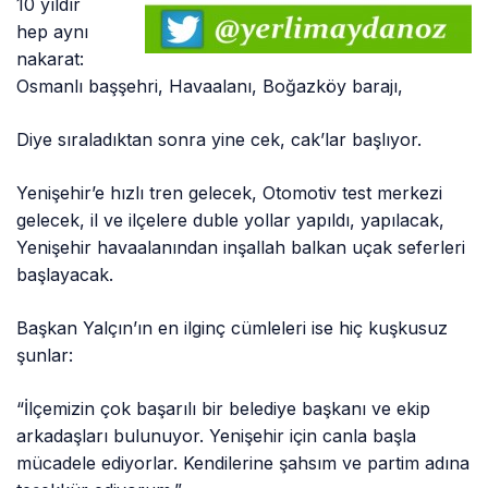
10 yıldır
hep aynı
nakarat:
Osmanlı başşehri, Havaalanı, Boğazköy barajı,
Diye sıraladıktan sonra yine cek, cak’lar başlıyor.
Yenişehir’e hızlı tren gelecek, Otomotiv test merkezi
gelecek, il ve ilçelere duble yollar yapıldı, yapılacak,
Yenişehir havaalanından inşallah balkan uçak seferleri
başlayacak.
Başkan Yalçın’ın en ilginç cümleleri ise hiç kuşkusuz
şunlar:
“İlçemizin çok başarılı bir belediye başkanı ve ekip
arkadaşları bulunuyor. Yenişehir için canla başla
mücadele ediyorlar. Kendilerine şahsım ve partim adına