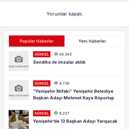
Yorumlar kapalı.
Popüler Haberler
Yeni Haberler
40.343
GÜNCEL
Sendika ile imzalar atıldı
8.736
GÜNCEL
“Yenişehir İttifakı” Yenişehir Belediye
Başkan Adayı Mehmet Kaya Röportajı
8.237
GÜNCEL
Yenişehir’de 13 Başkan Adayı Yarışacak