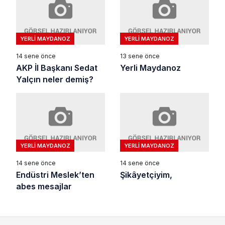
YERLI MAYDANOZ
YERLI MAYDANOZ
14 sene önce
13 sene önce
AKP İl Başkanı Sedat
Yerli Maydanoz
Yalçın neler demiş?
YERLI MAYDANOZ
YERLI MAYDANOZ
14 sene önce
14 sene önce
Endüstri Meslek’ten
Şikâyetçiyim,
abes mesajlar