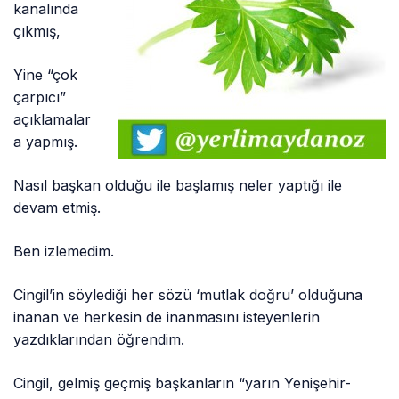
kanalında
çıkmış,
Yine “çok
çarpıcı”
açıklamalar
a yapmış.
Nasıl başkan olduğu ile başlamış neler yaptığı ile
devam etmiş.
Ben izlemedim.
Cingil’in söylediği her sözü ‘mutlak doğru’ olduğuna
inanan ve herkesin de inanmasını isteyenlerin
yazdıklarından öğrendim.
Cingil, gelmiş geçmiş başkanların “yarın Yenişehir-