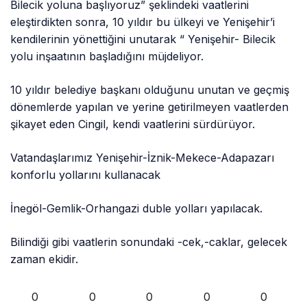
Bilecik yoluna başlıyoruz” şeklindeki vaatlerini
eleştirdikten sonra, 10 yıldır bu ülkeyi ve Yenişehir’i
kendilerinin yönettiğini unutarak “ Yenişehir- Bilecik
yolu inşaatının başladığını müjdeliyor.
10 yıldır belediye başkanı olduğunu unutan ve geçmiş
dönemlerde yapılan ve yerine getirilmeyen vaatlerden
şikayet eden Cingil, kendi vaatlerini sürdürüyor.
Vatandaşlarımız Yenişehir-İznik-Mekece-Adapazarı
konforlu yollarını kullanacak
İnegöl-Gemlik-Orhangazi duble yolları yapılacak.
Bilindiği gibi vaatlerin sonundaki -cek,-caklar, gelecek
zaman ekidir.
0
0
0
0
0