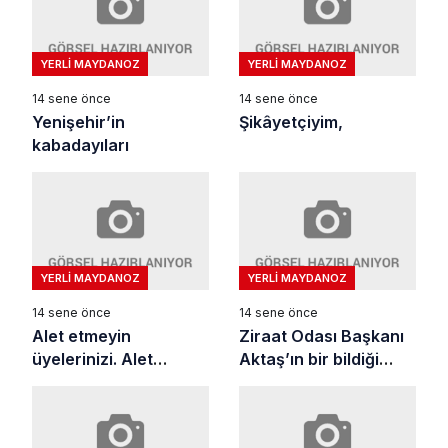
YERLI MAYDANOZ
YERLI MAYDANOZ
14 sene önce
14 sene önce
Yenişehir’in
Şikâyetçiyim,
kabadayıları
YERLI MAYDANOZ
YERLI MAYDANOZ
14 sene önce
14 sene önce
Alet etmeyin
Ziraat Odası Başkanı
üyelerinizi. Alet
Aktaş’ın bir bildiği
olmayın kimseye
vardır…