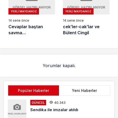
YERLI MAYDANOZ
YERLI MAYDANOZ
14 sene önce
14 sene önce
Cevaplar baştan
cek’ler-cak’lar ve
savma…
Bülent Cingil
Yorumlar kapalı.
Popüler Haberler
Yeni Haberler
40.343
GÜNCEL
Sendika ile imzalar atıldı