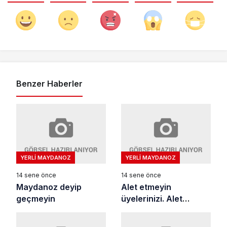
Benzer Haberler
YERLI MAYDANOZ
YERLI MAYDANOZ
14 sene önce
14 sene önce
Maydanoz deyip
Alet etmeyin
geçmeyin
üyelerinizi. Alet
olmayın kimseye