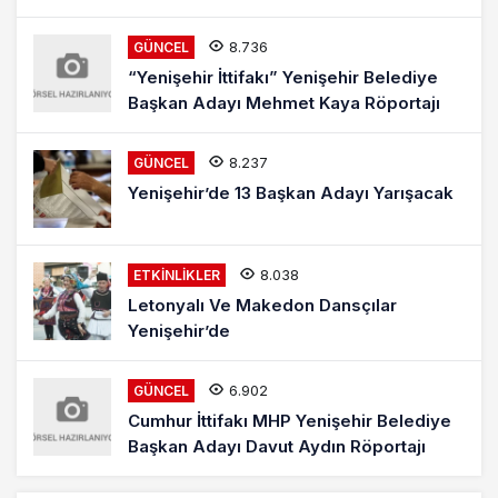
8.736
GÜNCEL
“Yenişehir İttifakı” Yenişehir Belediye
Başkan Adayı Mehmet Kaya Röportajı
8.237
GÜNCEL
Yenişehir’de 13 Başkan Adayı Yarışacak
8.038
ETKINLIKLER
Letonyalı Ve Makedon Dansçılar
Yenişehir’de
6.902
GÜNCEL
Cumhur İttifakı MHP Yenişehir Belediye
Başkan Adayı Davut Aydın Röportajı