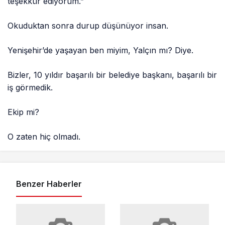
teşekkür ediyorum.”
Okuduktan sonra durup düşünüyor insan.
Yenişehir’de yaşayan ben miyim, Yalçın mı? Diye.
Bizler, 10 yıldır başarılı bir belediye başkanı, başarılı bir
iş görmedik.
Ekip mi?
O zaten hiç olmadı.
Benzer Haberler