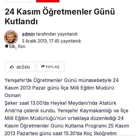
24 Kasım Öğretmenler Günü
Kutlandı
admin
tarafından yayınlandı
3 Aralık 2013, 17:45
yayınlandı
1dk, 6sn
BEĞEN
PAYLAŞ
Yenişehir’de Öğretmenler Günü münasebetiyle 24
Kasım 2013 Pazar günü İlçe
Milli Eğitim Müdürü
Osman
Şeker saat 13.00’da Heykel Meydanı’nda Atatürk
Anıtı’na çelenk sundu. Yenişehir Kaymakamlığı ve İlçe
Milli Eğitim Müdürlüğü’nün ortaklaşa düzenlediği 24
Kasım Öğretmenler Günü Kutlama Programı 25 Kasım
2013 Pazartesi günü saat 15.30’da Koç İlköğretim