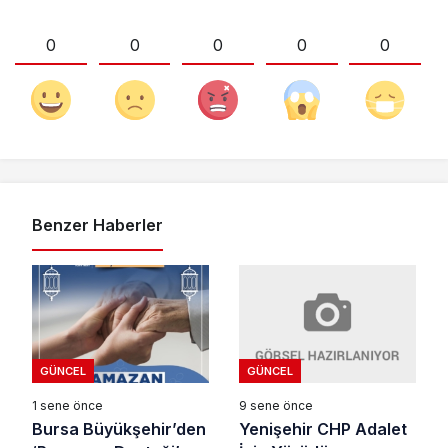
0
0
0
0
0
Benzer Haberler
GÜNCEL
GÜNCEL
9 sene önce
1 sene önce
Yenişehir CHP Adalet
Bursa Büyükşehir’den