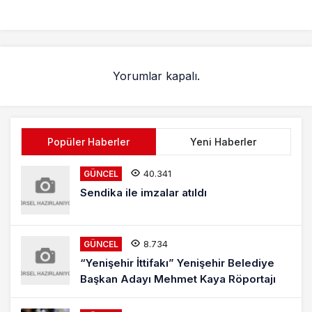
Yorumlar kapalı.
Popüler Haberler
Yeni Haberler
40.341
GÜNCEL
Sendika ile imzalar atıldı
8.734
GÜNCEL
“Yenişehir İttifakı” Yenişehir Belediye
Başkan Adayı Mehmet Kaya Röportajı