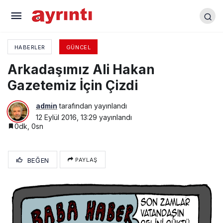
Meslekten ihraç edildiler
HABERLER
GÜNCEL
Arkadaşımız Ali Hakan
Gazetemiz İçin Çizdi
admin
tarafından yayınlandı
12 Eylül 2016, 13:29
yayınlandı
0dk, 0sn
BEĞEN
PAYLAŞ