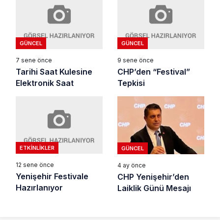
GÜNCEL
GÜNCEL
7 sene önce
9 sene önce
Tarihi Saat Kulesine
CHP’den “Festival”
Elektronik Saat
Tepkisi
ETKINLIKLER
GÜNCEL
12 sene önce
4 ay önce
Yenişehir Festivale
CHP Yenişehir’den
Hazırlanıyor
Laiklik Günü Mesajı