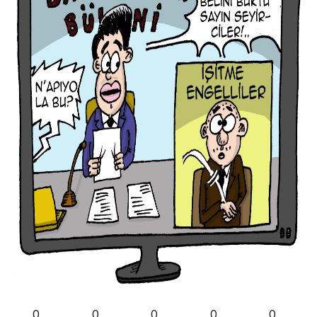
0
0
0
0
0