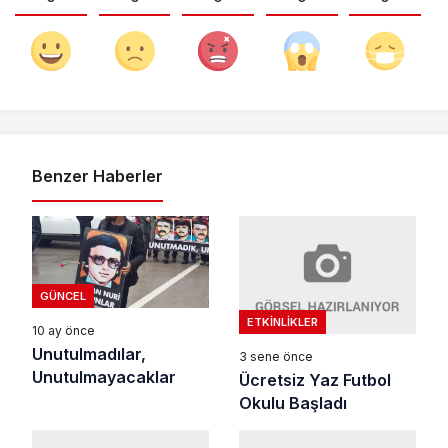
Benzer Haberler
GÜNCEL
ETKINLIKLER
10 ay önce
Unutulmadılar,
3 sene önce
Unutulmayacaklar
Ücretsiz Yaz Futbol
Okulu Başladı