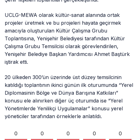
UCLG-MEWA olarak kültür-sanat alanında ortak
projeler üretmek ve bu projeleri hayata geçirmek
amacıyla oluşturulan Kültür Çalışma Grubu
Toplantısına, Yenişehir Belediyesi tarafından Kültür
Çalışma Grubu Temsilcisi olarak görevlendirilen,
Yenişehir Belediye Başkan Yardımcısı Ahmet Baştürk
iştirak etti.
20 ülkeden 300’ün üzerinde üst düzey temsilcinin
katıldığı toplantının ikinci günün ilk oturumunda “Yerel
Diplomasinin Bölge ve Dünya Barışına Katkıları”
konusu ele alınırken diğer üç oturumda ise “Yerel
Yönetimlerde Yenilikçi Uygulamalar” konusu yerel
yöneticiler tarafından örneklerle anlatıldı.
0
0
0
0
0