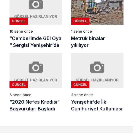
GÜNCEL
GÜNCEL
10 sene önce
1 sene önce
“Çemberimde Gül Oya
Metruk binalar
“ Sergisi Yenişehir’de
yıkılıyor
GÜNCEL
GÜNCEL
6 sene önce
3 sene önce
“2020 Nefes Kredisi”
Yenişehir’de İlk
Başvuruları Başladı
Cumhuriyet Kutlaması