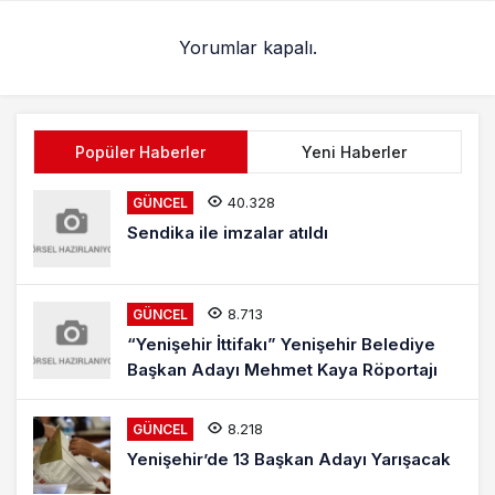
Yorumlar kapalı.
Popüler Haberler
Yeni Haberler
40.328
GÜNCEL
Sendika ile imzalar atıldı
8.713
GÜNCEL
“Yenişehir İttifakı” Yenişehir Belediye
Başkan Adayı Mehmet Kaya Röportajı
8.218
GÜNCEL
Yenişehir’de 13 Başkan Adayı Yarışacak