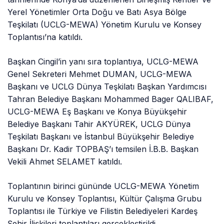
Yerel Yönetimler Orta Doğu ve Batı Asya Bölge
Teşkilatı (UCLG-MEWA) Yönetim Kurulu ve Konsey
Toplantısı’na katıldı.
Başkan Cingil’in yanı sıra toplantıya, UCLG-MEWA
Genel Sekreteri Mehmet DUMAN, UCLG-MEWA
Başkanı ve UCLG Dünya Teşkilatı Başkan Yardımcısı
Tahran Belediye Başkanı Mohammed Bager QALIBAF,
UCLG-MEWA Eş Başkanı ve Konya Büyükşehir
Belediye Başkanı Tahir AKYÜREK, UCLG Dünya
Teşkilatı Başkanı ve İstanbul Büyükşehir Belediye
Başkanı Dr. Kadir TOPBAŞ’ı temsilen İ.B.B. Başkan
Vekili Ahmet SELAMET katıldı.
Toplantının birinci gününde UCLG-MEWA Yönetim
Kurulu ve Konsey Toplantısı, Kültür Çalışma Grubu
Toplantısı ile Türkiye ve Filistin Belediyeleri Kardeş
Şehir İlişkileri toplantıları gerçekleştirildi.