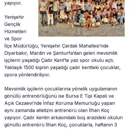
yapıyor.
Yenişehir
Gençlik
Hizmetleri
ve Spor
İlçe Müdürlüğü, Yenişehir Çardak Mahallesi’nde
Diyarbakır, Mardin ve Şanlıurfa’dan gelen mevsimlik
işçilerin yaşadığı Çadır Kent’te yaz spor okulu açtı.
Yaklaşık 1500 kişinin yaşadığı çadır kentteki çocuklar,
spora yönlendiriliyor.
Mevsimlik işçilerin çocuklarına yönelik uygulamanın
gönüllü antrenörlüğünü ise Bursa E Tipi Kapalı ve
Açık Cezaevi’nde İnfaz Koruma Memurluğu yapan
aynı zamanda atletizm antrenörü olan İlhan Koç
yapıyor. Çadır kentin arkasındaki boş arazideki okulun
gönüllü antrenörü İlhan Koç, çocuklarla, haftanın 3