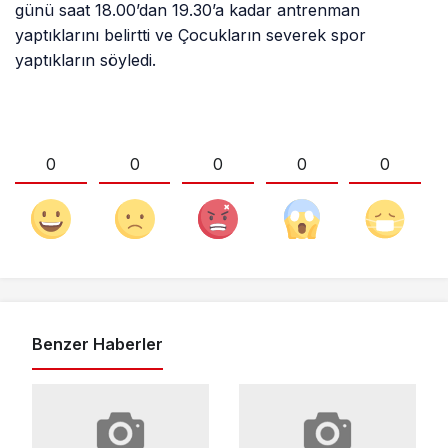
günü saat 18.00’dan 19.30’a kadar antrenman
yaptıklarını belirtti ve Çocukların severek spor
yaptıkların söyledi.
0
0
0
0
0
Benzer Haberler