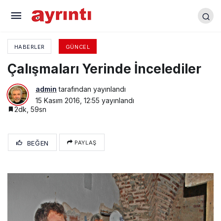
Bayan Fitness Salonu Hizmete Açıldı
HABERLER
GÜNCEL
Çalışmaları Yerinde İncelediler
admin
tarafından yayınlandı
15 Kasım 2016, 12:55
yayınlandı
2dk, 59sn
BEĞEN
PAYLAŞ