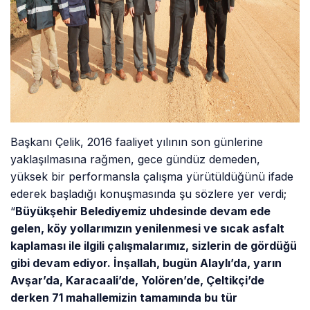
Başkanı Çelik, 2016 faaliyet yılının son günlerine
yaklaşılmasına rağmen, gece gündüz demeden,
yüksek bir performansla çalışma yürütüldüğünü ifade
ederek başladığı konuşmasında şu sözlere yer verdi;
“
Büyükşehir Belediyemiz uhdesinde devam ede
gelen, köy yollarımızın yenilenmesi ve sıcak asfalt
kaplaması ile ilgili çalışmalarımız, sizlerin de gördüğü
gibi devam ediyor. İnşallah, bugün Alaylı’da, yarın
Avşar’da, Karacaali’de, Yolören’de, Çeltikçi’de
derken 71 mahallemizin tamamında bu tür