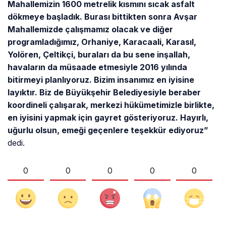
Mahallemizin 1600 metrelik kısmını sıcak asfalt
dökmeye başladık. Burası bittikten sonra Avşar
Mahallemizde çalışmamız olacak ve diğer
programladığımız, Orhaniye, Karacaali, Karasıl,
Yolören, Çeltikçi, buraları da bu sene inşallah,
havaların da müsaade etmesiyle 2016 yılında
bitirmeyi planlıyoruz. Bizim insanımız en iyisine
layıktır. Biz de Büyükşehir Belediyesiyle beraber
koordineli çalışarak, merkezi hükümetimizle birlikte,
en iyisini yapmak için gayret gösteriyoruz. Hayırlı,
uğurlu olsun, emeği geçenlere teşekkür ediyoruz”
dedi.
0
0
0
0
0