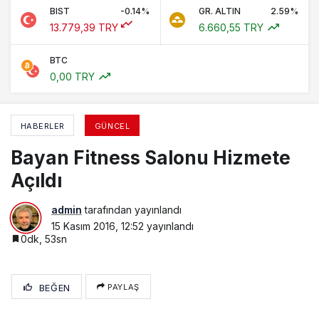
BIST
-0.14%
GR. ALTIN
2.59%
13.779,39 TRY
6.660,55 TRY
BTC
0,00 TRY
HABERLER
GÜNCEL
Bayan Fitness Salonu Hizmete
Açıldı
admin
tarafından yayınlandı
15 Kasım 2016, 12:52
yayınlandı
0dk, 53sn
BEĞEN
PAYLAŞ