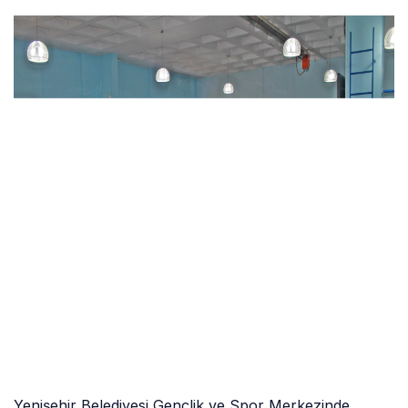
Yenişehir Belediyesi Gençlik ve Spor Merkezinde