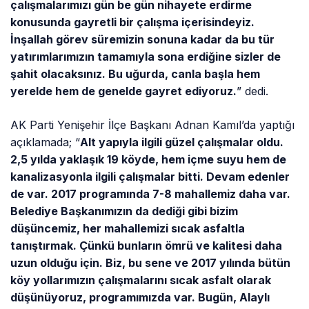
çalışmalarımızı gün be gün nihayete erdirme
konusunda gayretli bir çalışma içerisindeyiz.
İnşallah görev süremizin sonuna kadar da bu tür
yatırımlarımızın tamamıyla sona erdiğine sizler de
şahit olacaksınız. Bu uğurda, canla başla hem
yerelde hem de genelde gayret ediyoruz.
” dedi.
AK Parti Yenişehir İlçe Başkanı Adnan Kamıl’da yaptığı
açıklamada; “
Alt yapıyla ilgili güzel çalışmalar oldu.
2,5 yılda yaklaşık 19 köyde, hem içme suyu hem de
kanalizasyonla ilgili çalışmalar bitti. Devam edenler
de var. 2017 programında 7-8 mahallemiz daha var.
Belediye Başkanımızın da dediği gibi bizim
düşüncemiz, her mahallemizi sıcak asfaltla
tanıştırmak. Çünkü bunların ömrü ve kalitesi daha
uzun olduğu için. Biz, bu sene ve 2017 yılında bütün
köy yollarımızın çalışmalarını sıcak asfalt olarak
düşünüyoruz, programımızda var. Bugün, Alaylı