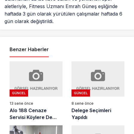
aletleriyle, Fitness Uzmanı Emrah Güneş eşliğinde
haftada 3 gün olarak yürütülen çalışmalar haftada 6
gün olarak değiştirildi.
Benzer Haberler
GÜNCEL
GÜNCEL
13 sene önce
8 sene önce
Alo 188 Cenaze
Delege Seçimleri
Servisi Köylere De
Yapıldı
Hizmet Verecek