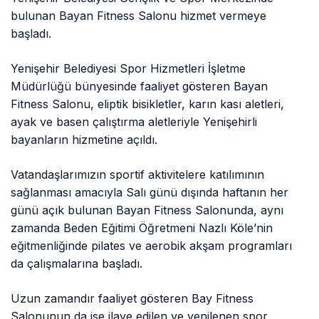
bulunan Bayan Fitness Salonu hizmet vermeye
başladı.
Yenişehir Belediyesi Spor Hizmetleri İşletme
Müdürlüğü bünyesinde faaliyet gösteren Bayan
Fitness Salonu, eliptik bisikletler, karın kası aletleri,
ayak ve basen çalıştırma aletleriyle Yenişehirli
bayanların hizmetine açıldı.
Vatandaşlarımızın sportif aktivitelere katılımının
sağlanması amacıyla Salı günü dışında haftanın her
günü açık bulunan Bayan Fitness Salonunda, aynı
zamanda Beden Eğitimi Öğretmeni Nazlı Köle’nin
eğitmenliğinde pilates ve aerobik akşam programları
da çalışmalarına başladı.
Uzun zamandır faaliyet gösteren Bay Fitness
Salonunun da ise ilave edilen ve yenilenen spor