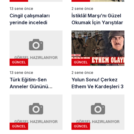
13 sene önce
2 sene önce
Cingil çalışmaları
İstiklâl Marşı’nı Güzel
yerinde inceledi
Okumak İçin Yarıştılar
GÜNCEL
GÜNCEL
13 sene önce
2 sene önce
Türk Eğitim-Sen
Yolun Sonu! Çerkez
Anneler Gününü
Ethem Ve Kardeşleri 3
Kutladı
GÜNCEL
GÜNCEL