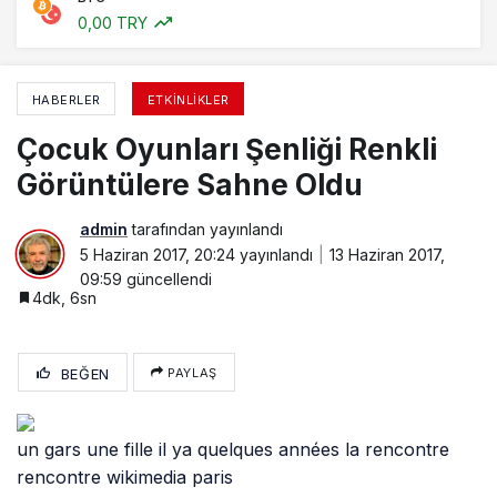
0,00 TRY
HABERLER
ETKINLIKLER
Çocuk Oyunları Şenliği Renkli
Görüntülere Sahne Oldu
admin
tarafından yayınlandı
5 Haziran 2017, 20:24
yayınlandı
13 Haziran 2017,
09:59
güncellendi
4dk, 6sn
BEĞEN
PAYLAŞ
un gars une fille il ya quelques années la rencontre
rencontre wikimedia paris