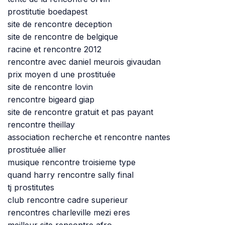
prostitutie boedapest
site de rencontre deception
site de rencontre de belgique
racine et rencontre 2012
rencontre avec daniel meurois givaudan
prix moyen d une prostituée
site de rencontre lovin
rencontre bigeard giap
site de rencontre gratuit et pas payant
rencontre theillay
association recherche et rencontre nantes
prostituée allier
musique rencontre troisieme type
quand harry rencontre sally final
tj prostitutes
club rencontre cadre superieur
rencontres charleville mezi eres
meilleur site rencontre afro