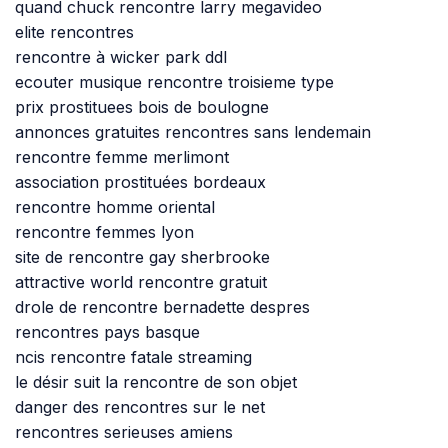
quand chuck rencontre larry megavideo
elite rencontres
rencontre à wicker park ddl
ecouter musique rencontre troisieme type
prix prostituees bois de boulogne
annonces gratuites rencontres sans lendemain
rencontre femme merlimont
association prostituées bordeaux
rencontre homme oriental
rencontre femmes lyon
site de rencontre gay sherbrooke
attractive world rencontre gratuit
drole de rencontre bernadette despres
rencontres pays basque
ncis rencontre fatale streaming
le désir suit la rencontre de son objet
danger des rencontres sur le net
rencontres serieuses amiens