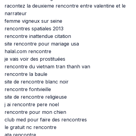
racontez la deuxieme rencontre entre valentine et le
narrateur
femme vigneux sur seine
rencontres spatiales 2013
rencontre inattendue citation
site rencontre pour mariage usa
halal.com rencontre
je vais voir des prostituées
rencontre du vietnam tran thanh van
rencontre la baule
site de rencontre blanc noir
rencontre fontvieille
site de rencontre religieuse
j ai rencontre pere noel
rencontre pour mon chien
club med pour faire des rencontres
le gratuit nc rencontre
ata rencontre