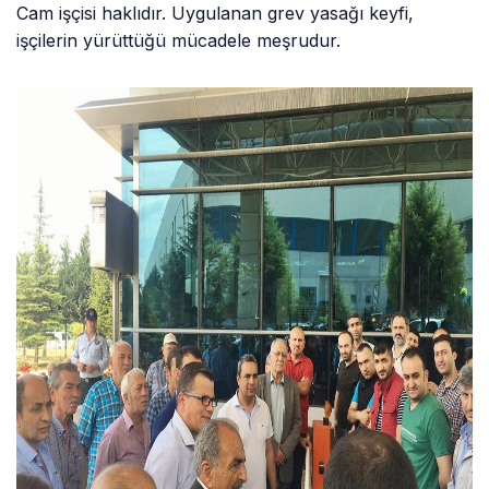
Cam işçisi haklıdır. Uygulanan grev yasağı keyfi,
işçilerin yürüttüğü mücadele meşrudur.