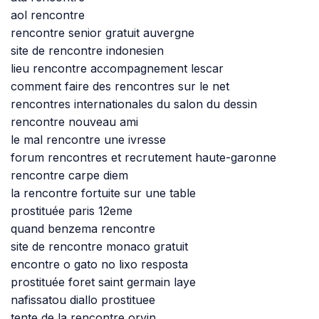
aol rencontre
rencontre senior gratuit auvergne
site de rencontre indonesien
lieu rencontre accompagnement lescar
comment faire des rencontres sur le net
rencontres internationales du salon du dessin
rencontre nouveau ami
le mal rencontre une ivresse
forum rencontres et recrutement haute-garonne
rencontre carpe diem
la rencontre fortuite sur une table
prostituée paris 12eme
quand benzema rencontre
site de rencontre monaco gratuit
encontre o gato no lixo resposta
prostituée foret saint germain laye
nafissatou diallo prostituee
tente de la rencontre orvin