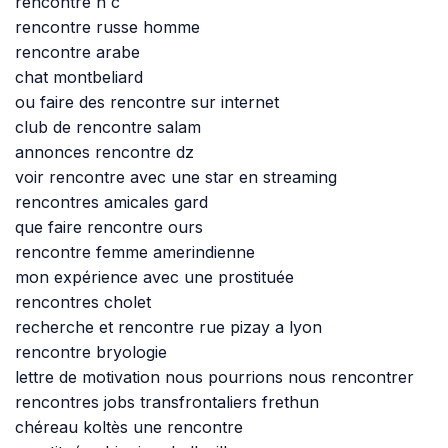
rencontre n c
rencontre russe homme
rencontre arabe
chat montbeliard
ou faire des rencontre sur internet
club de rencontre salam
annonces rencontre dz
voir rencontre avec une star en streaming
rencontres amicales gard
que faire rencontre ours
rencontre femme amerindienne
mon expérience avec une prostituée
rencontres cholet
recherche et rencontre rue pizay a lyon
rencontre bryologie
lettre de motivation nous pourrions nous rencontrer
rencontres jobs transfrontaliers frethun
chéreau koltès une rencontre