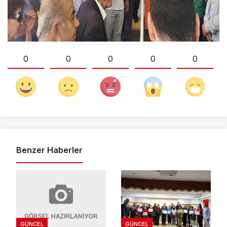
0
0
0
0
0
Benzer Haberler
GÜNCEL
GÜNCEL