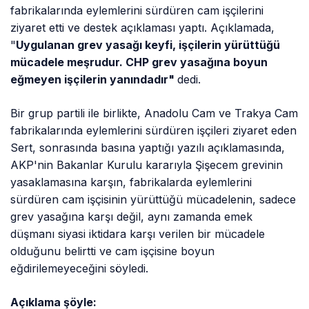
fabrikalarında eylemlerini sürdüren cam işçilerini
ziyaret etti ve destek açıklaması yaptı. Açıklamada,
"
Uygulanan grev yasağı keyfi, işçilerin yürüttüğü
mücadele meşrudur. CHP grev yasağına boyun
eğmeyen işçilerin yanındadır"
dedi.
Bir grup partili ile birlikte, Anadolu Cam ve Trakya Cam
fabrikalarında eylemlerini sürdüren işçileri ziyaret eden
Sert, sonrasında basına yaptığı yazılı açıklamasında,
AKP'nin Bakanlar Kurulu kararıyla Şişecem grevinin
yasaklamasına karşın, fabrikalarda eylemlerini
sürdüren cam işçisinin yürüttüğü mücadelenin, sadece
grev yasağına karşı değil, aynı zamanda emek
düşmanı siyasi iktidara karşı verilen bir mücadele
olduğunu belirtti ve cam işçisine boyun
eğdirilemeyeceğini söyledi.
Açıklama şöyle: