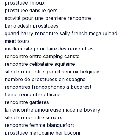
prostituée limoux
prostituee dans le gers
activité pour une premiere rencontre
bangladesh prostituées
quand harry rencontre sally french megaupload
meet tours
meilleur site pour faire des rencontres
rencontre entre camping cariste
rencontre celibataire aquitaine
site de rencontre gratuit serieux belgique
nombre de prostituees en espagne
rencontres francophones a bucarest
6eme rencontre officine
rencontre gattieres
la rencontre amoureuse madame bovary
site de rencontre seniors
rencontre femme blanquefort
prostituée marocaine berlusconi