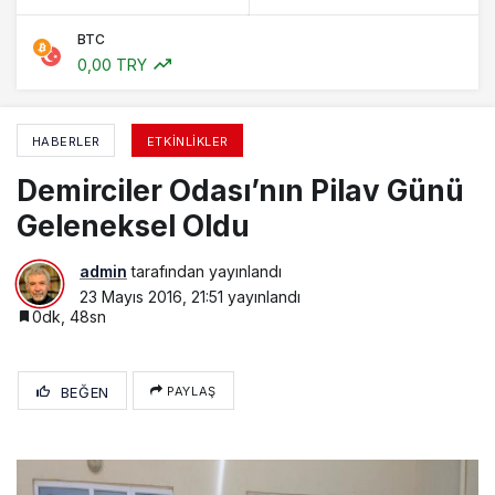
BTC
0,00 TRY
HABERLER
ETKINLIKLER
Demirciler Odası’nın Pilav Günü
Geleneksel Oldu
admin
tarafından yayınlandı
23 Mayıs 2016, 21:51
yayınlandı
0dk, 48sn
BEĞEN
PAYLAŞ