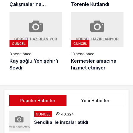
Çalışmalarına
Törenle Kutlandı
Yenişehir’den Başladı.
GÜNCEL
GÜNCEL
8 sene önce
13 sene önce
Kayışoğlu Yenişehir’i
Kermesler amacına
Sevdi
hizmet etmiyor
Popüler Haberler
Yeni Haberler
40.324
GÜNCEL
Sendika ile imzalar atıldı