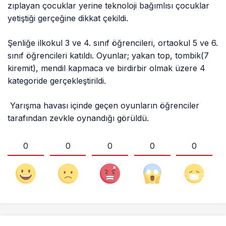
zıplayan çocuklar yerine teknoloji bağımlısı çocuklar
yetiştiği gerçeğine dikkat çekildi.
Şenliğe ilkokul 3 ve 4. sınıf öğrencileri, ortaokul 5 ve 6.
sınıf öğrencileri katıldı. Oyunlar; yakan top, tombik(7
kiremit), mendil kapmaca ve birdirbir olmak üzere 4
kategoride gerçekleştirildi.
Yarışma havası içinde geçen oyunların öğrenciler
tarafından zevkle oynandığı görüldü.
0
0
0
0
0