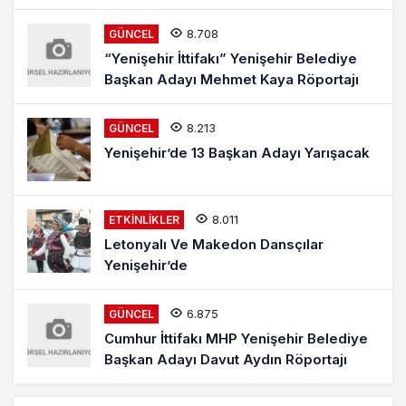
8.708
GÜNCEL
“Yenişehir İttifakı” Yenişehir Belediye
Başkan Adayı Mehmet Kaya Röportajı
8.213
GÜNCEL
Yenişehir’de 13 Başkan Adayı Yarışacak
8.011
ETKINLIKLER
Letonyalı Ve Makedon Dansçılar
Yenişehir’de
6.875
GÜNCEL
Cumhur İttifakı MHP Yenişehir Belediye
Başkan Adayı Davut Aydın Röportajı