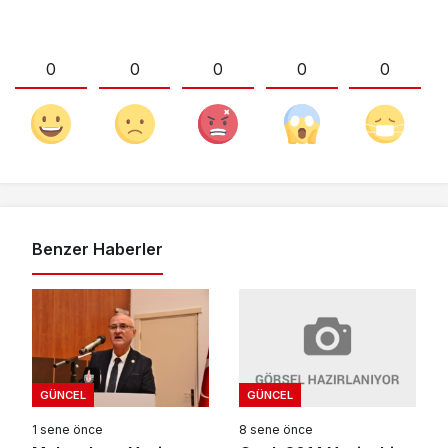
0
0
0
0
0
Benzer Haberler
GÜNCEL
GÜNCEL
8 sene önce
1 sene önce