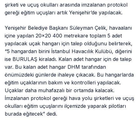
şirketi ve uçuş okulları arasında imzalanan protokol
gereği eğitim uçuşları artık Yenişehir’de yapılacak.
Yenişehir Belediye Başkanı Süleyman Çelik, havaalanı
içine yapılan 20×20 400 metrekare toplam 5 adet
yapılacak uçak hangarı için talep olduğunu belirterek,
“5 hangardan birini İstanbul Havacılık Kulübü, diğerini
ise BURULAŞ kiraladı. Kalan adet hangar için de talep
var. Bu kalan adet hangar DHM tarafından
önümüzdeki günlerde ihaleye çıkacak. Bu hangarlarda
eğitim uçaklarının bakım ve kontrolleri yapılacak.
Uçaklar daha muhafazalı bir ortamda kalacak.
İmzalanan protokol gereği hava yolu şirketleri ve uçuş
okulları eğitim uçuşlarını ilçemizde yaparak pilotları
burada eğitecek” dedi.