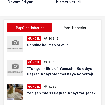
hizmet verildi
Devam Ediyor
Popüler Haberler
Yeni Haberler
40.342
GÜNCEL
Sendika ile imzalar atıldı
8.735
GÜNCEL
“Yenişehir İttifakı” Yenişehir Belediye
Başkan Adayı Mehmet Kaya Röportajı
8.236
GÜNCEL
Yenişehir’de 13 Başkan Adayı Yarışacak