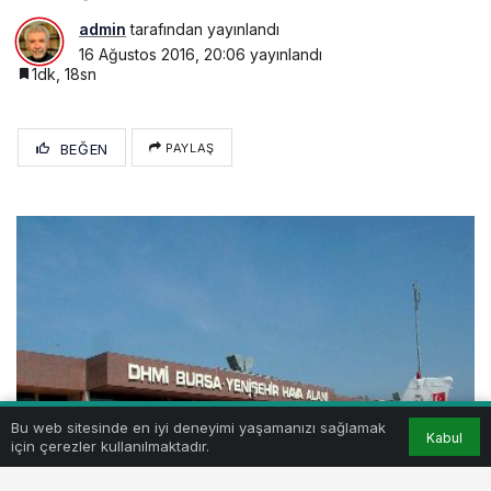
admin
tarafından yayınlandı
16 Ağustos 2016, 20:06
yayınlandı
1dk, 18sn
BEĞEN
PAYLAŞ
Bu web sitesinde en iyi deneyimi yaşamanızı sağlamak
Kabul
için çerezler kullanılmaktadır.