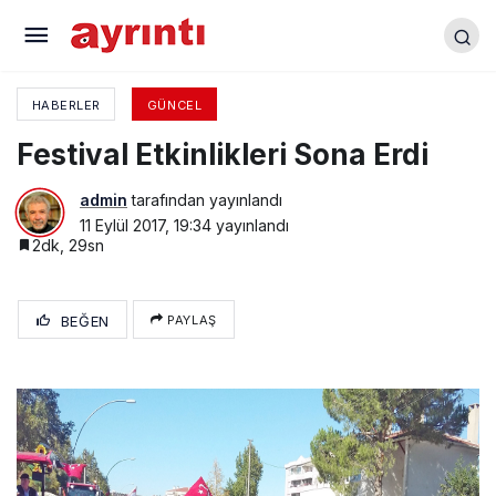
CHP 94 Yaşında
HABERLER
GÜNCEL
Festival Etkinlikleri Sona Erdi
admin
tarafından yayınlandı
11 Eylül 2017, 19:34
yayınlandı
2dk, 29sn
BEĞEN
PAYLAŞ