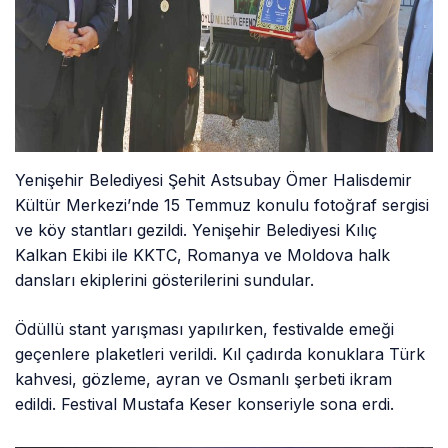
Yenişehir Belediyesi Şehit Astsubay Ömer Halisdemir
Kültür Merkezi’nde 15 Temmuz konulu fotoğraf sergisi
ve köy stantları gezildi. Yenişehir Belediyesi Kılıç
Kalkan Ekibi ile KKTC, Romanya ve Moldova halk
dansları ekiplerini gösterilerini sundular.
Ödüllü stant yarışması yapılırken, festivalde emeği
geçenlere plaketleri verildi. Kıl çadırda konuklara Türk
kahvesi, gözleme, ayran ve Osmanlı şerbeti ikram
edildi. Festival Mustafa Keser konseriyle sona erdi.