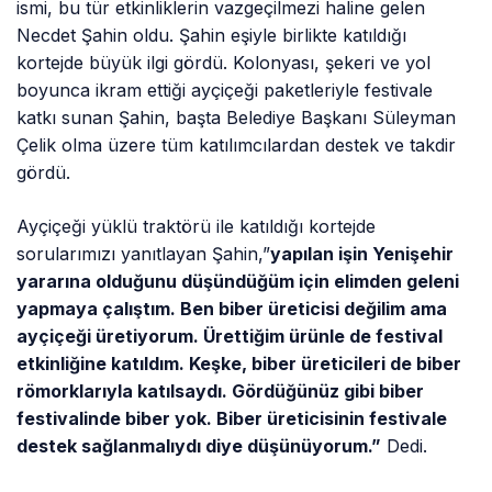
ismi, bu tür etkinliklerin vazgeçilmezi haline gelen
Necdet Şahin oldu. Şahin eşiyle birlikte katıldığı
kortejde büyük ilgi gördü. Kolonyası, şekeri ve yol
boyunca ikram ettiği ayçiçeği paketleriyle festivale
katkı sunan Şahin, başta Belediye Başkanı Süleyman
Çelik olma üzere tüm katılımcılardan destek ve takdir
gördü.
Ayçiçeği yüklü traktörü ile katıldığı kortejde
sorularımızı yanıtlayan Şahin,”
yapılan işin Yenişehir
yararına olduğunu düşündüğüm için elimden geleni
yapmaya çalıştım. Ben biber üreticisi değilim ama
ayçiçeği üretiyorum. Ürettiğim ürünle de festival
etkinliğine katıldım. Keşke, biber üreticileri de biber
römorklarıyla katılsaydı. Gördüğünüz gibi biber
festivalinde biber yok. Biber üreticisinin festivale
destek sağlanmalıydı diye düşünüyorum.”
Dedi.