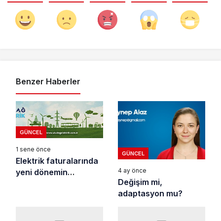
Benzer Haberler
GÜNCEL
1 sene önce
GÜNCEL
Elektrik faturalarında
4 ay önce
yeni dönemin
Değişim mi,
ayrıntıları…
adaptasyon mu?