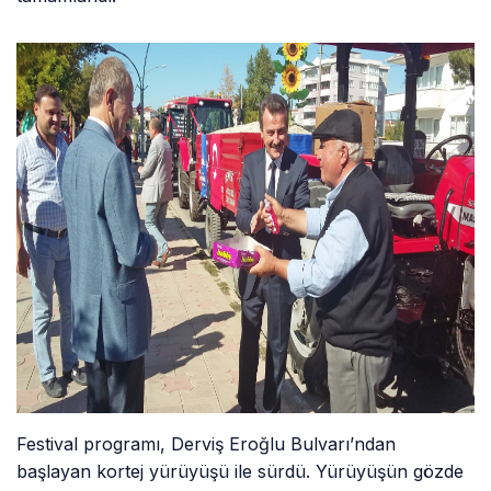
Festival programı, Derviş Eroğlu Bulvarı’ndan
başlayan kortej yürüyüşü ile sürdü. Yürüyüşün gözde