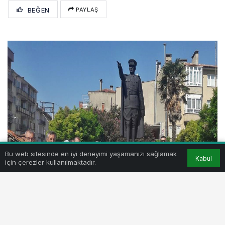
BEĞEN
PAYLAŞ
Bu web sitesinde en iyi deneyimi yaşamanızı sağlamak
Kabul
için çerezler kullanılmaktadır.