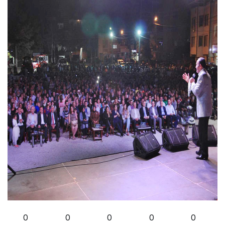
0
0
0
0
0