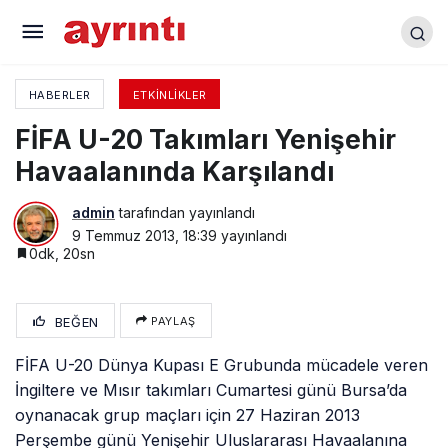
ESKİ YÖNETİME TEŞEKKÜR
HABERLER
ETKINLIKLER
FİFA U-20 Takımları Yenişehir
Havaalanında Karşılandı
admin
tarafından yayınlandı
9 Temmuz 2013, 18:39
yayınlandı
0dk, 20sn
BEĞEN
PAYLAŞ
FİFA U-20 Dünya Kupası E Grubunda mücadele veren
İngiltere ve Mısır takımları Cumartesi günü Bursa’da
oynanacak grup maçları için 27 Haziran 2013
Perşembe günü Yenişehir Uluslararası Havaalanına