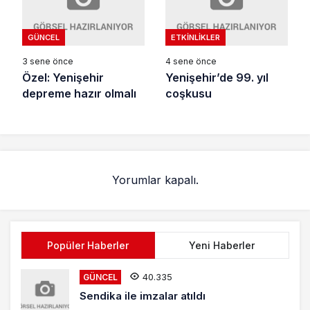
GÜNCEL
ETKINLIKLER
3 sene önce
4 sene önce
Özel: Yenişehir
Yenişehir’de 99. yıl
depreme hazır olmalı
coşkusu
Yorumlar kapalı.
Popüler Haberler
Yeni Haberler
40.335
GÜNCEL
Sendika ile imzalar atıldı