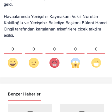
geldi.
Havaalanında Yenişehir Kaymakam Vekili Nurettin
Kakillioğlu ve Yenişehir Belediye Başkanı Bülent Hamdi
Cingil tarafından karşılanan misafirlere çiçek takdim
edildi.
0
0
0
0
0
Benzer Haberler