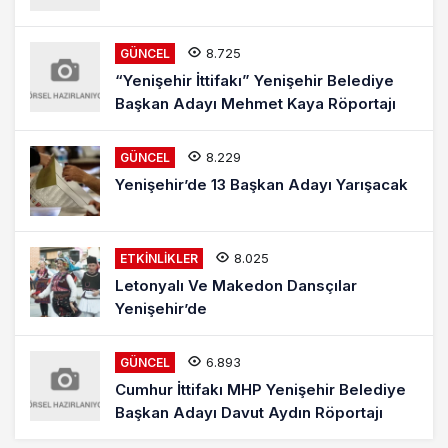
8.725
GÜNCEL
“Yenişehir İttifakı” Yenişehir Belediye
Başkan Adayı Mehmet Kaya Röportajı
8.229
GÜNCEL
Yenişehir’de 13 Başkan Adayı Yarışacak
8.025
ETKINLIKLER
Letonyalı Ve Makedon Dansçılar
Yenişehir’de
6.893
GÜNCEL
Cumhur İttifakı MHP Yenişehir Belediye
Başkan Adayı Davut Aydın Röportajı