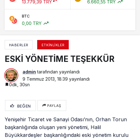
13.779,39 TRY
6.660,55 TRY
BTC
0,00 TRY
HABERLER
ETKINLIKLER
ESKİ YÖNETİME TEŞEKKÜR
admin
tarafından yayınlandı
9 Temmuz 2013, 18:39
yayınlandı
0dk, 30sn
BEĞEN
PAYLAŞ
Yenişehir Ticaret ve Sanayi Odası’nın, Orhan Torun
başkanlığında oluşan yeni yönetimi, Halil
Büyükkardeşler başkanlığındaki eski yönetim kurulu