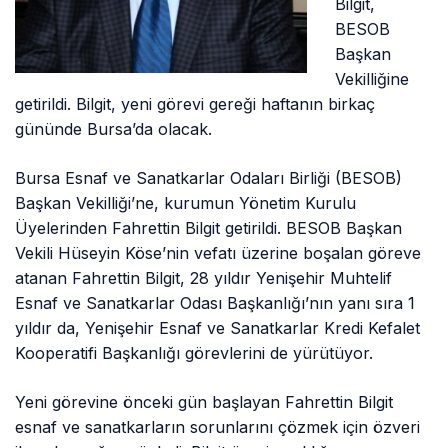
Bilgit,
BESOB
Başkan
Vekilliğine
getirildi. Bilgit, yeni görevi gereği haftanın birkaç
gününde Bursa’da olacak.
Bursa Esnaf ve Sanatkarlar Odaları Birliği (BESOB)
Başkan Vekilliği’ne, kurumun Yönetim Kurulu
Üyelerinden Fahrettin Bilgit getirildi. BESOB Başkan
Vekili Hüseyin Köse’nin vefatı üzerine boşalan göreve
atanan Fahrettin Bilgit, 28 yıldır Yenişehir Muhtelif
Esnaf ve Sanatkarlar Odası Başkanlığı’nın yanı sıra 1
yıldır da, Yenişehir Esnaf ve Sanatkarlar Kredi Kefalet
Kooperatifi Başkanlığı görevlerini de yürütüyor.
Yeni görevine önceki gün başlayan Fahrettin Bilgit
esnaf ve sanatkarların sorunlarını çözmek için özveri