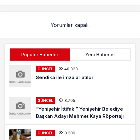
Yorumlar kapalı.
Popüler Haberler
Yeni Haberler
40.323
GÜNCEL
Sendika ile imzalar atıldı
8.705
GÜNCEL
“Yenişehir İttifakı” Yenişehir Belediye
Başkan Adayı Mehmet Kaya Röportajı
8.209
GÜNCEL