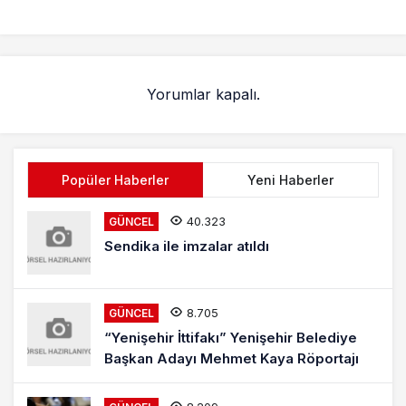
Yorumlar kapalı.
Popüler Haberler
Yeni Haberler
40.323
GÜNCEL
Sendika ile imzalar atıldı
8.705
GÜNCEL
“Yenişehir İttifakı” Yenişehir Belediye
Başkan Adayı Mehmet Kaya Röportajı