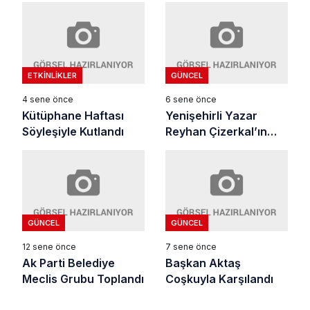
ETKINLIKLER
GÜNCEL
4 sene önce
6 sene önce
Kütüphane Haftası
Yenişehirli Yazar
Söyleşiyle Kutlandı
Reyhan Çizerkal’ın
2’nci Kitabı Çıktı
GÜNCEL
GÜNCEL
12 sene önce
7 sene önce
Ak Parti Belediye
Başkan Aktaş
Meclis Grubu Toplandı
Coşkuyla Karşılandı