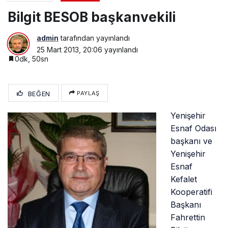
Bilgit BESOB başkanvekili
admin
tarafından yayınlandı
25 Mart 2013, 20:06
yayınlandı
0dk, 50sn
BEĞEN
PAYLAŞ
Yenişehir
Esnaf Odası
başkanı ve
Yenişehir
Esnaf
Kefalet
Kooperatifi
Başkanı
Fahrettin