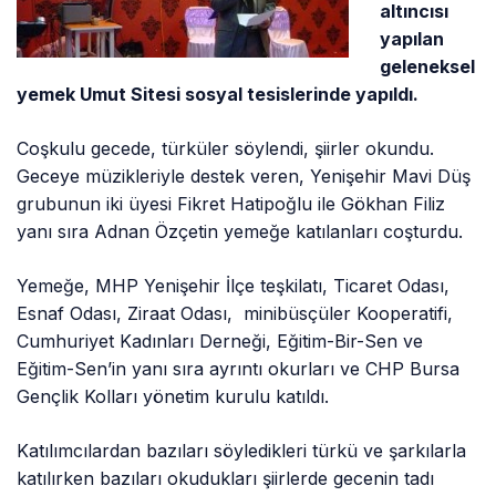
altıncısı
yapılan
geleneksel
yemek Umut Sitesi sosyal tesislerinde yapıldı.
Coşkulu gecede, türküler söylendi, şiirler okundu.
Geceye müzikleriyle destek veren, Yenişehir Mavi Düş
grubunun iki üyesi Fikret Hatipoğlu ile Gökhan Filiz
yanı sıra Adnan Özçetin yemeğe katılanları coşturdu.
Yemeğe, MHP Yenişehir İlçe teşkilatı, Ticaret Odası,
Esnaf Odası, Ziraat Odası, minibüsçüler Kooperatifi,
Cumhuriyet Kadınları Derneği, Eğitim-Bir-Sen ve
Eğitim-Sen’in yanı sıra ayrıntı okurları ve CHP Bursa
Gençlik Kolları yönetim kurulu katıldı.
Katılımcılardan bazıları söyledikleri türkü ve şarkılarla
katılırken bazıları okudukları şiirlerde gecenin tadı