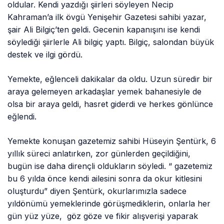
oldular. Kendi yazdığı şiirleri söyleyen Necip
Kahraman’a ilk övgü Yenişehir Gazetesi sahibi yazar,
şair Ali Bilgiç’ten geldi. Gecenin kapanışını ise kendi
söylediği şiirlerle Ali bilgiç yaptı. Bilgiç, salondan büyük
destek ve ilgi gördü.
Yemekte, eğlenceli dakikalar da oldu. Uzun süredir bir
araya gelemeyen arkadaşlar yemek bahanesiyle de
olsa bir araya geldi, hasret giderdi ve herkes gönlünce
eğlendi.
Yemekte konuşan gazetemiz sahibi Hüseyin Şentürk, 6
yıllık süreci anlatırken, zor günlerden geçildiğini,
bugün ise daha dirençli oldukların söyledi. “ gazetemiz
bu 6 yılda önce kendi ailesini sonra da okur kitlesini
oluşturdu” diyen Şentürk, okurlarımızla sadece
yıldönümü yemeklerinde görüşmediklerin, onlarla her
gün yüz yüze, göz göze ve fikir alışverişi yaparak