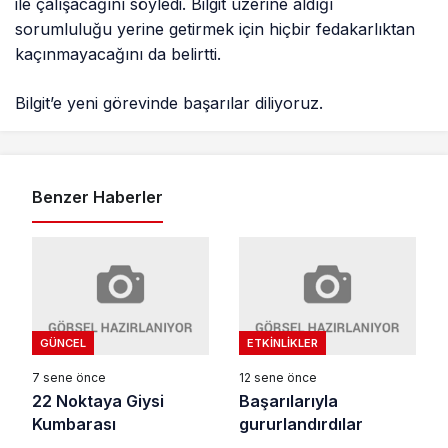
ile çalışacağını söyledi. Bilgit üzerine aldığı
sorumluluğu yerine getirmek için hiçbir fedakarlıktan
kaçınmayacağını da belirtti.
Bilgit’e yeni görevinde başarılar diliyoruz.
Benzer Haberler
GÜNCEL
ETKINLIKLER
7 sene önce
12 sene önce
22 Noktaya Giysi
Başarılarıyla
Kumbarası
gururlandırdılar