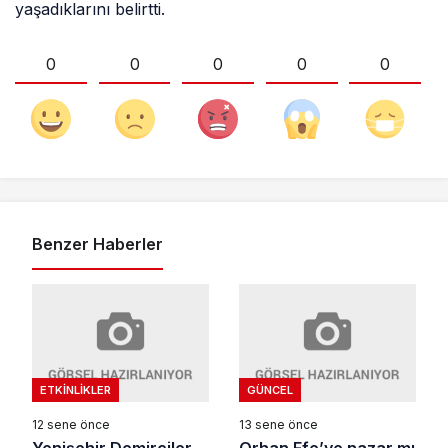
yaşadıklarını belirtti.
0
0
0
0
0
Benzer Haberler
ETKINLIKLER
GÜNCEL
12 sene önce
13 sene önce
Yenişehir Demirciler
Orhan Efe’ye nazar mı