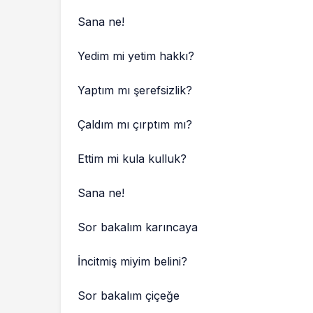
Sana ne!
Yedim mi yetim hakkı?
Yaptım mı şerefsizlik?
Çaldım mı çırptım mı?
Ettim mi kula kulluk?
Sana ne!
Sor bakalım karıncaya
İncitmiş miyim belini?
Sor bakalım çiçeğe