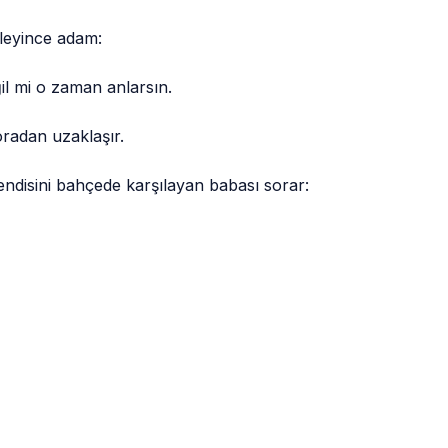
leyince adam:
il mi o zaman anlarsın.
oradan uzaklaşır.
ndisini bahçede karşılayan babası sorar: