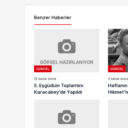
Benzer Haberler
GÜNCEL
GÜNCEL
12 sene önce
2 sene önc
5. Eşgüdüm Toplantını
Haftanın 
Karacabey’de Yapıldı
Hikmet’t