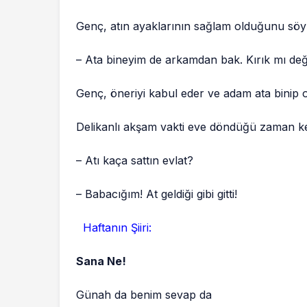
Genç, atın ayaklarının sağlam olduğunu söy
– Ata bineyim de arkamdan bak. Kırık mı değ
Genç, öneriyi kabul eder ve adam ata binip 
Delikanlı akşam vakti eve döndüğü zaman ke
– Atı kaça sattın evlat?
– Babacığım! At geldiği gibi gitti!
Haftanın Şiiri:
Sana Ne!
Günah da benim sevap da