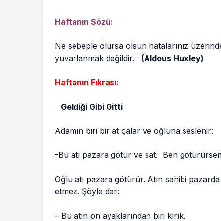
Haftanın Sözü:
Ne sebeple olursa olsun hatalarınız üzeri
yuvarlanmak değildir.
(Aldous Huxley)
Haftanın Fıkrası:
Geldiği Gibi Gitti
Adamın biri bir at çalar ve oğluna seslenir:
-Bu atı pazara götür ve sat. Ben götürürsem 
Oğlu atı pazara götürür. Atın sahibi pazarda 
etmez. Şöyle der:
– Bu atın ön ayaklarından biri kırık.