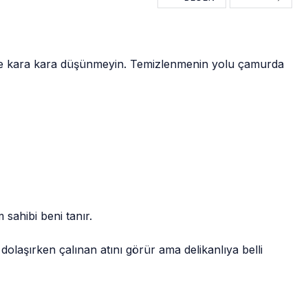
nde kara kara düşünmeyin. Temizlenmenin yolu çamurda
sahibi beni tanır.
dolaşırken çalınan atını görür ama delikanlıya belli