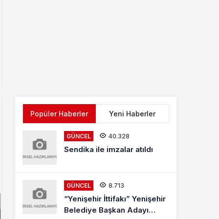
Popüler Haberler
Yeni Haberler
40.328
GÜNCEL
Sendika ile imzalar atıldı
8.713
GÜNCEL
“Yenişehir İttifakı” Yenişehir
Belediye Başkan Adayı