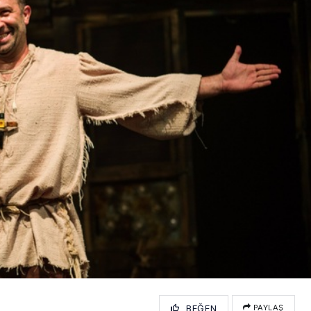
BEĞEN
PAYLAŞ