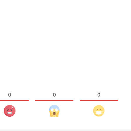
0
0
0