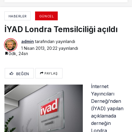
HABERLER
GÜNCEL
İYAD Londra Temsilciliği açıldı
admin
tarafından yayınlandı
1 Nisan 2013, 20:22
yayınlandı
0dk, 24sn
BEĞEN
PAYLAŞ
İnternet
Yayıncıları
Derneği’nden
(İYAD) yapılan
açıklamada
derneğin
Londra