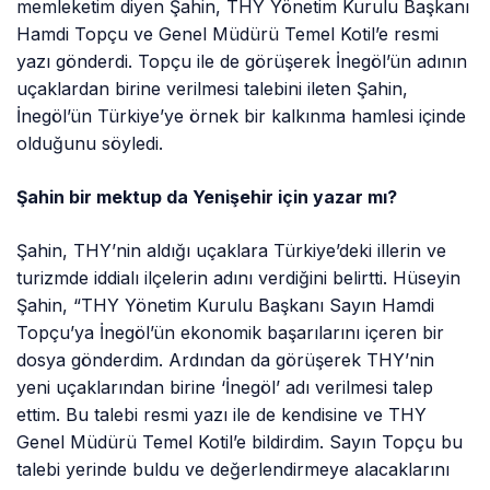
memleketim diyen Şahin, THY Yönetim Kurulu Başkanı
Hamdi Topçu ve Genel Müdürü Temel Kotil’e resmi
yazı gönderdi. Topçu ile de görüşerek İnegöl’ün adının
uçaklardan birine verilmesi talebini ileten Şahin,
İnegöl’ün Türkiye’ye örnek bir kalkınma hamlesi içinde
olduğunu söyledi.
Şahin bir mektup da Yenişehir için yazar mı?
Şahin, THY’nin aldığı uçaklara Türkiye’deki illerin ve
turizmde iddialı ilçelerin adını verdiğini belirtti. Hüseyin
Şahin, “THY Yönetim Kurulu Başkanı Sayın Hamdi
Topçu’ya İnegöl’ün ekonomik başarılarını içeren bir
dosya gönderdim. Ardından da görüşerek THY’nin
yeni uçaklarından birine ‘İnegöl’ adı verilmesi talep
ettim. Bu talebi resmi yazı ile de kendisine ve THY
Genel Müdürü Temel Kotil’e bildirdim. Sayın Topçu bu
talebi yerinde buldu ve değerlendirmeye alacaklarını