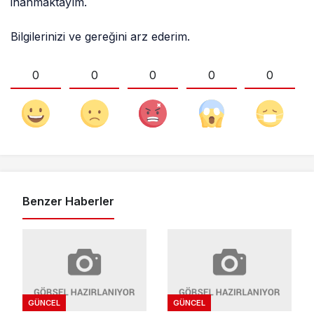
inanmaktayım.
Bilgilerinizi ve gereğini arz ederim.
0
0
0
0
0
Benzer Haberler
GÜNCEL
GÜNCEL