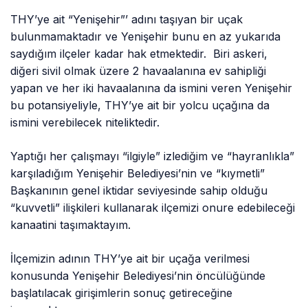
THY’ye ait “Yenişehir”’ adını taşıyan bir uçak
bulunmamaktadır ve Yenişehir bunu en az yukarıda
saydığım ilçeler kadar hak etmektedir. Biri askeri,
diğeri sivil olmak üzere 2 havaalanına ev sahipliği
yapan ve her iki havaalanına da ismini veren Yenişehir
bu potansiyeliyle, THY’ye ait bir yolcu uçağına da
ismini verebilecek niteliktedir.
Yaptığı her çalışmayı “ilgiyle” izlediğim ve “hayranlıkla”
karşıladığım Yenişehir Belediyesi’nin ve “kıymetli”
Başkanının genel iktidar seviyesinde sahip olduğu
“kuvvetli” ilişkileri kullanarak ilçemizi onure edebileceği
kanaatini taşımaktayım.
İlçemizin adının THY’ye ait bir uçağa verilmesi
konusunda Yenişehir Belediyesi’nin öncülüğünde
başlatılacak girişimlerin sonuç getireceğine