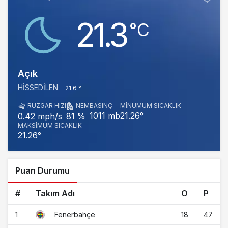
21.3
‎°C
Açık
HISSEDILEN
21.6 °
RÜZGAR HIZI
NEM
BASINÇ
MINUMUM SICAKLIK
1011 mb
21.26°
0.42 mph/s
81 %
MAKSIMUM SICAKLIK
21.26°
Puan Durumu
#
Takım Adı
O
P
1
18
47
Fenerbahçe