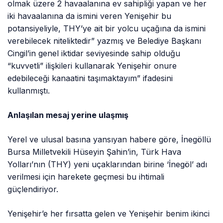
olmak üzere 2 havaalanına ev sahipliği yapan ve her
iki havaalanına da ismini veren Yenişehir bu
potansiyeliyle, THY’ye ait bir yolcu uçağına da ismini
verebilecek niteliktedir” yazmış ve Belediye Başkanı
Cingil’in genel iktidar seviyesinde sahip olduğu
“kuvvetli” ilişkileri kullanarak Yenişehir onure
edebileceği kanaatini taşımaktayım” ifadesini
kullanmıştı.
Anlaşılan mesaj yerine ulaşmış
Yerel ve ulusal basına yansıyan habere göre, İnegöllü
Bursa Milletvekili Hüseyin Şahin’in, Türk Hava
Yolları’nın (THY) yeni uçaklarından birine ‘İnegöl’ adı
verilmesi için harekete geçmesi bu ihtimali
güçlendiriyor.
Yenişehir’e her fırsatta gelen ve Yenişehir benim ikinci