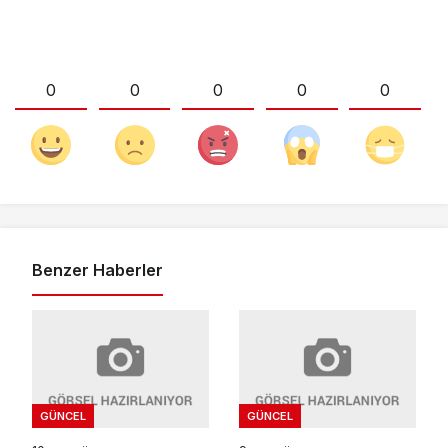
0
0
0
0
0
Benzer Haberler
GÜNCEL
GÜNCEL