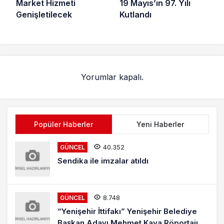
19 Mayıs’ın 97. Yılı
Market Hizmeti
Kutlandı
Genişletilecek
Yorumlar kapalı.
Popüler Haberler
Yeni Haberler
40.352
GÜNCEL
Sendika ile imzalar atıldı
8.748
GÜNCEL
“Yenişehir İttifakı” Yenişehir Belediye
Başkan Adayı Mehmet Kaya Röportajı