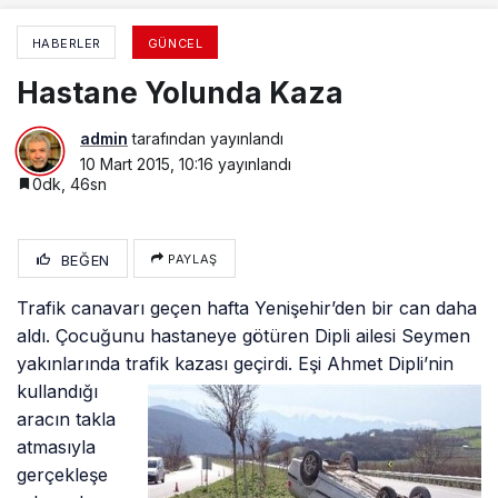
HABERLER
GÜNCEL
Hastane Yolunda Kaza
admin
tarafından yayınlandı
10 Mart 2015, 10:16
yayınlandı
0dk, 46sn
BEĞEN
PAYLAŞ
Trafik canavarı geçen hafta Yenişehir’den bir can daha
aldı. Çocuğunu hastaneye götüren Dipli ailesi Seymen
yakınlarında trafik kazası geçirdi.
Eşi Ahmet Dipli’nin
kullandığı
aracın takla
atmasıyla
gerçekleşe