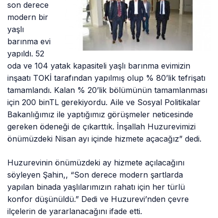
son derece
modern bir
yaşlı
barınma evi
yapıldı. 52
oda ve 104 yatak kapasiteli yaşlı barınma evimizin
inşaatı TOKİ tarafından yapılmış olup % 80’lik tefrişatı
tamamlandı. Kalan % 20’lik bölümünün tamamlanması
için 200 binTL gerekiyordu. Aile ve Sosyal Politikalar
Bakanlığımız ile yaptığımız görüşmeler neticesinde
gereken ödeneği de çıkarttık. İnşallah Huzurevimizi
önümüzdeki Nisan ayı içinde hizmete açacağız” dedi.
Huzurevinin önümüzdeki ay hizmete açılacağını
söyleyen Şahin,, “Son derece modern şartlarda
yapılan binada yaşlılarımızın rahatı için her türlü
konfor düşünüldü.” Dedi ve Huzurevi’nden çevre
ilçelerin de yararlanacağını ifade etti.