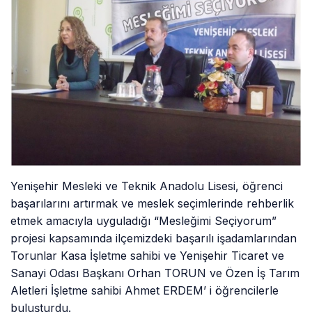
Yenişehir Mesleki ve Teknik Anadolu Lisesi, öğrenci
başarılarını artırmak ve meslek seçimlerinde rehberlik
etmek amacıyla uyguladığı “Mesleğimi Seçiyorum”
projesi kapsamında ilçemizdeki başarılı işadamlarından
Torunlar Kasa İşletme sahibi ve Yenişehir Ticaret ve
Sanayi Odası Başkanı Orhan TORUN ve Özen İş Tarım
Aletleri İşletme sahibi Ahmet ERDEM’ i öğrencilerle
buluşturdu.