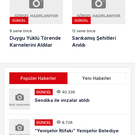
GÜNCEL
GÜNCEL
9 sene önce
12 sene önce
Duygu Yüklü Törende
Sarıkamış Şehitleri
Karnelerini Aldılar
Anıldı
Popüler Haberler
Yeni Haberler
40.336
GÜNCEL
Sendika ile imzalar atıldı
8.726
GÜNCEL
“Yenişehir İttifakı” Yenişehir Belediye