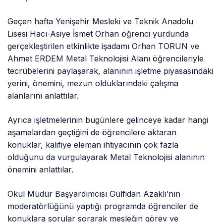
Geçen hafta Yenişehir Mesleki ve Teknik Anadolu
Lisesi Hacı-Asiye İsmet Orhan öğrenci yurdunda
gerçekleştirilen etkinlikte işadamı Orhan TORUN ve
Ahmet ERDEM Metal Teknolojisi Alanı öğrencileriyle
tecrübelerini paylaşarak, alanının işletme piyasasındaki
yerini, önemini, mezun olduklarındaki çalışma
alanlarını anlattılar.
Ayrıca işletmelerinin bugünlere gelinceye kadar hangi
aşamalardan geçtiğini de öğrencilere aktaran
konuklar, kalifiye eleman ihtiyacının çok fazla
olduğunu da vurgulayarak Metal Teknolojisi alanının
önemini anlattılar.
Okul Müdür Başyardımcısı Gülfidan Azaklı’nın
moderatörlüğünü yaptığı programda öğrenciler de
konuklara sorular sorarak mesleğin görev ve