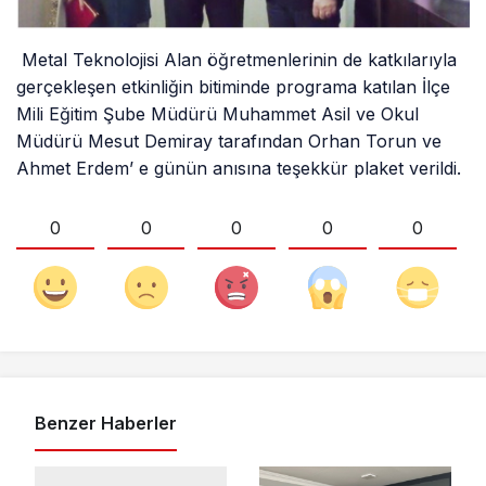
Metal Teknolojisi Alan öğretmenlerinin de katkılarıyla
gerçekleşen etkinliğin bitiminde programa katılan İlçe
Mili Eğitim Şube Müdürü Muhammet Asil ve Okul
Müdürü Mesut Demiray tarafından Orhan Torun ve
Ahmet Erdem’ e günün anısına teşekkür plaket verildi.
0
0
0
0
0
Benzer Haberler