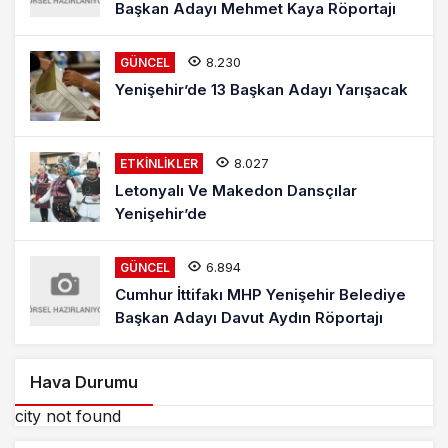
Başkan Adayı Mehmet Kaya Röportajı
8.230
GÜNCEL
Yenişehir’de 13 Başkan Adayı Yarışacak
8.027
ETKINLIKLER
Letonyalı Ve Makedon Dansçılar
Yenişehir’de
6.894
GÜNCEL
Cumhur İttifakı MHP Yenişehir Belediye
Başkan Adayı Davut Aydın Röportajı
Hava Durumu
city not found