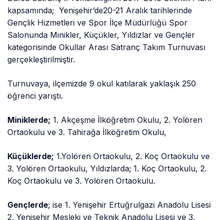
kapsamında; Yenişehir’de20-21 Aralık tarihlerinde
Gençlik Hizmetleri ve Spor İlçe Müdürlüğü Spor
Salonunda Minikler, Küçükler, Yıldızlar ve Gençler
kategorisinde Okullar Arası Satranç Takım Turnuvası
gerçekleştirilmiştir.
Turnuvaya, ilçemizde 9 okul katılarak yaklaşık 250
öğrenci yarıştı.
Miniklerde;
1. Akçeşme İlköğretim Okulu, 2. Yolören
Ortaokulu ve 3. Tahirağa İlköğretim Okulu,
Küçüklerde;
1.Yolören Ortaokulu, 2. Koç Ortaokulu ve
3. Yolören Ortaokulu, Yıldızlarda; 1. Koç Ortaokulu, 2.
Koç Ortaokulu ve 3. Yolören Ortaokulu.
Gençlerde
; ise 1. Yenişehir Ertuğrulgazi Anadolu Lisesi
2. Yenişehir Mesleki ve Teknik Anadolu Lisesi ve 3.