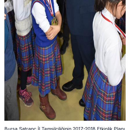
Bursa Satranç İl Temsilciliğinin 2017-2018 Etkinlik Planı