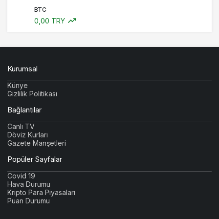
BTC
0,00 TRY
Kurumsal
Künye
Gizlilik Politikası
Bağlantılar
Canlı TV
Döviz Kurları
Gazete Manşetleri
Popüler Sayfalar
Covid 19
Hava Durumu
Kripto Para Piyasaları
Puan Durumu