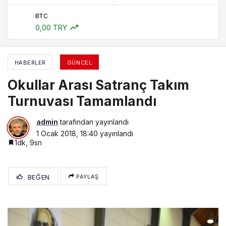
BTC
0,00 TRY
HABERLER
GÜNCEL
Okullar Arası Satranç Takım
Turnuvası Tamamlandı
admin
tarafından yayınlandı
1 Ocak 2018, 18:40
yayınlandı
1dk, 9sn
BEĞEN
PAYLAŞ