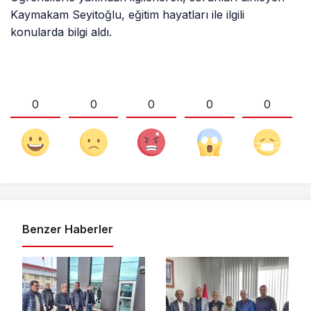
Kaymakam Seyitoğlu, eğitim hayatları ile ilgili
konularda bilgi aldı.
0
0
0
0
0
Benzer Haberler