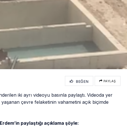
BEĞEN
PAYLAŞ
derilen iki ayrı videoyu basınla paylaştı. Videoda yer
’da yaşanan çevre felaketinin vahametini açık biçimde
rdem’in paylaştığı açıklama şöyle: