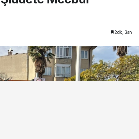
2dk, 3sn