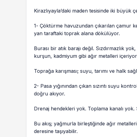
Kirazlıyayla’daki maden tesisinde iki büyük ç
1️- Çöktürme havuzundan çıkarılan çamur ke
yan taraftaki toprak alana dökülüyor.
Burası bir atık barajı değil. Sızdırmazlık yo
kurşun, kadmiyum gibi ağır metalleri içeriyor 
Toprağa karışması; suyu, tarımı ve halk sağlı
2- Pasa yığınından çıkan sızıntı suyu kontro
doğru akıyor.
Drenaj hendekleri yok. Toplama kanalı yok.
Bu akış; yağmurla birleştiğinde ağır metaller
deresine taşıyabilir.