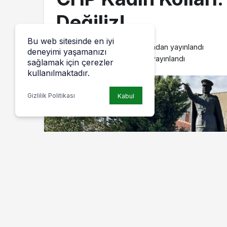
Değiliz!
Bu web sitesinde en iyi
ayrinti ayrinti
tarafından yayınlandı
deneyimi yaşamanızı
1 Aralık 2025, 09:25
yayınlandı
sağlamak için çerezler
kullanılmaktadır.
Gizlilik Politikası
Kabul