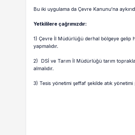
Bu iki uygulama da Çevre Kanunu’na aykırıdı
Yetkililere çağrımızdır:
1) Çevre İl Müdürlüğü derhal bölgeye gelip h
yapmalıdır.
2) DSİ ve Tarım İl Müdürlüğü tarım toprakl
almalıdır.
3) Tesis yönetimi şeffaf şekilde atık yönetimi 