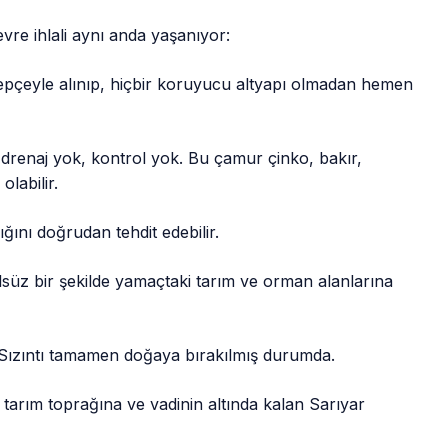
evre ihlali aynı anda yaşanıyor:
pçeyle alınıp, hiçbir koruyucu altyapı olmadan hemen
k, drenaj yok, kontrol yok. Bu çamur çinko, bakır,
olabilir.
ğını doğrudan tehdit edebilir.
lsüz bir şekilde yamaçtaki tarım ve orman alanlarına
 Sızıntı tamamen doğaya bırakılmış durumda.
i tarım toprağına ve vadinin altında kalan Sarıyar