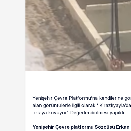
Yenişehir Çevre Platformu’na kendilerine gön
alan görüntülerle ilgili olarak ‘ Kirazlıyayla
ortaya koyuyor’. Değerlendirilmesi yapıldı.
Yenişehir Çevre platformu Sözcüsü Erkan E