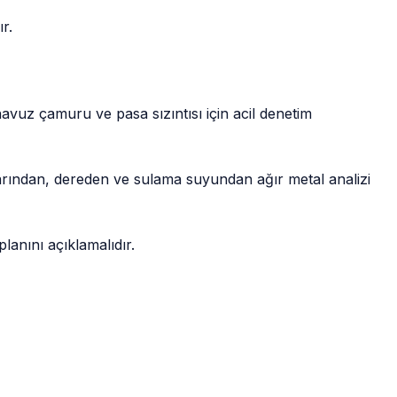
r.
avuz çamuru ve pasa sızıntısı için acil denetim
arından, dereden ve sulama suyundan ağır metal analizi
planını açıklamalıdır.