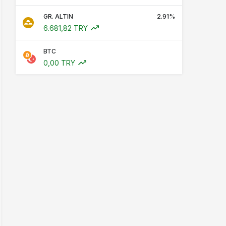
GR. ALTIN
2.91%
6.681,82 TRY
BTC
0,00 TRY