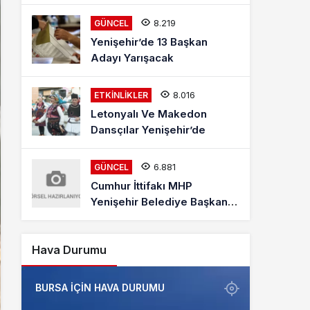
Mehmet Kaya Röportajı
8.219
GÜNCEL
Yenişehir’de 13 Başkan
Adayı Yarışacak
8.016
ETKINLIKLER
Letonyalı Ve Makedon
Dansçılar Yenişehir’de
6.881
GÜNCEL
Cumhur İttifakı MHP
Yenişehir Belediye Başkan
Adayı Davut Aydın Röportajı
Hava Durumu
BURSA IÇIN HAVA DURUMU