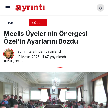
Yenişehir’de Üniversite-Sanayi İş Birliği
HABERLER
GÜNCEL
Meclis Üyelerinin Önergesi
Özel’in Ayarlarını Bozdu
admin
tarafından yayınlandı
13 Mayıs 2025, 11:47
yayınlandı
2dk, 36sn