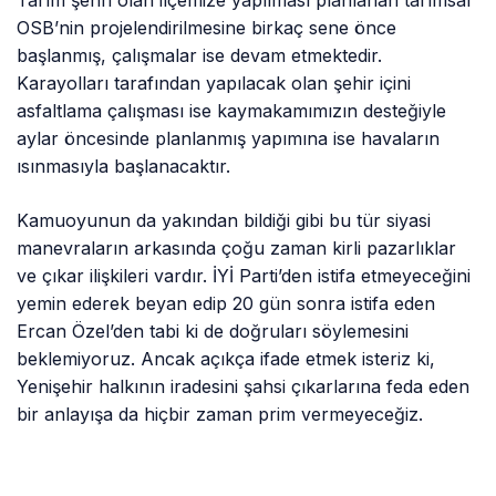
Tarım şehri olan ilçemize yapılması planlanan tarımsal
OSB’nin projelendirilmesine birkaç sene önce
başlanmış, çalışmalar ise devam etmektedir.
Karayolları tarafından yapılacak olan şehir içini
asfaltlama çalışması ise kaymakamımızın desteğiyle
aylar öncesinde planlanmış yapımına ise havaların
ısınmasıyla başlanacaktır.
Kamuoyunun da yakından bildiği gibi bu tür siyasi
manevraların arkasında çoğu zaman kirli pazarlıklar
ve çıkar ilişkileri vardır. İYİ Parti’den istifa etmeyeceğini
yemin ederek beyan edip 20 gün sonra istifa eden
Ercan Özel’den tabi ki de doğruları söylemesini
beklemiyoruz. Ancak açıkça ifade etmek isteriz ki,
Yenişehir halkının iradesini şahsi çıkarlarına feda eden
bir anlayışa da hiçbir zaman prim vermeyeceğiz.