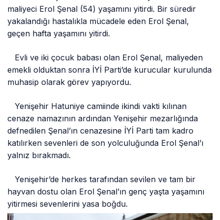
maliyeci Erol Şenal (54) yaşamını yitirdi. Bir süredir
yakalandığı hastalıkla mücadele eden Erol Şenal,
geçen hafta yaşamını yitirdi.
Evli ve iki çocuk babası olan Erol Şenal, maliyeden
emekli olduktan sonra İYİ Parti’de kurucular kurulunda
muhasip olarak görev yapıyordu.
Yenişehir Hatuniye camiinde ikindi vakti kılınan
cenaze namazının ardından Yenişehir mezarlığında
defnedilen Şenal’ın cenazesine İYİ Parti tam kadro
katılırken sevenleri de son yolculuğunda Erol Şenal’ı
yalnız bırakmadı.
Yenişehir’de herkes tarafından sevilen ve tam bir
hayvan dostu olan Erol Şenal’ın genç yaşta yaşamını
yitirmesi sevenlerini yasa boğdu.