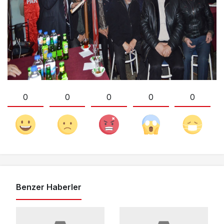
0
0
0
0
0
Benzer Haberler