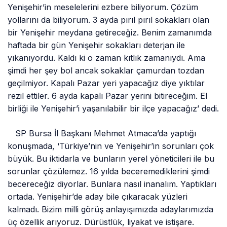
Yenişehir’in meselelerini ezbere biliyorum. Çözüm
yollarını da biliyorum. 3 ayda pırıl pırıl sokakları olan
bir Yenişehir meydana getireceğiz. Benim zamanımda
haftada bir gün Yenişehir sokakları deterjan ile
yıkanıyordu. Kaldı ki o zaman kıtlık zamanıydı. Ama
şimdi her şey bol ancak sokaklar çamurdan tozdan
geçilmiyor. Kapalı Pazar yeri yapacağız diye yıktılar
rezil ettiler. 6 ayda kapalı Pazar yerini bitireceğim. El
birliği ile Yenişehir’i yaşanılabilir bir ilçe yapacağız’ dedi.
SP Bursa İl Başkanı Mehmet Atmaca’da yaptığı
konuşmada, ‘Türkiye’nin ve Yenişehir’in sorunları çok
büyük. Bu iktidarla ve bunların yerel yöneticileri ile bu
sorunlar çözülemez. 16 yılda beceremediklerini şimdi
becereceğiz diyorlar. Bunlara nasıl inanalım. Yaptıkları
ortada. Yenişehir’de aday bile çıkaracak yüzleri
kalmadı. Bizim milli görüş anlayışımızda adaylarımızda
üç özellik arıyoruz. Dürüstlük, liyakat ve istişare.