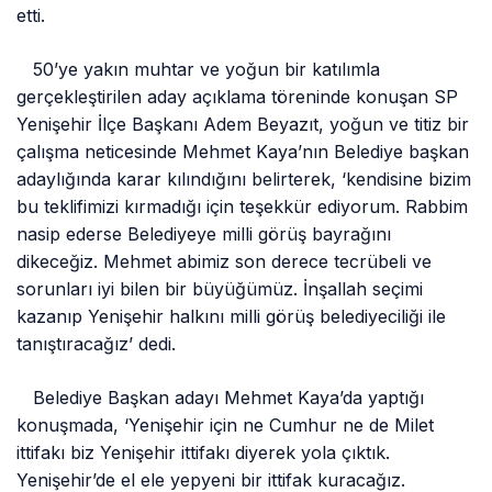
etti.
50’ye yakın muhtar ve yoğun bir katılımla
gerçekleştirilen aday açıklama töreninde konuşan SP
Yenişehir İlçe Başkanı Adem Beyazıt, yoğun ve titiz bir
çalışma neticesinde Mehmet Kaya’nın Belediye başkan
adaylığında karar kılındığını belirterek, ‘kendisine bizim
bu teklifimizi kırmadığı için teşekkür ediyorum. Rabbim
nasip ederse Belediyeye milli görüş bayrağını
dikeceğiz. Mehmet abimiz son derece tecrübeli ve
sorunları iyi bilen bir büyüğümüz. İnşallah seçimi
kazanıp Yenişehir halkını milli görüş belediyeciliği ile
tanıştıracağız’ dedi.
Belediye Başkan adayı Mehmet Kaya’da yaptığı
konuşmada, ‘Yenişehir için ne Cumhur ne de Milet
ittifakı biz Yenişehir ittifakı diyerek yola çıktık.
Yenişehir’de el ele yepyeni bir ittifak kuracağız.