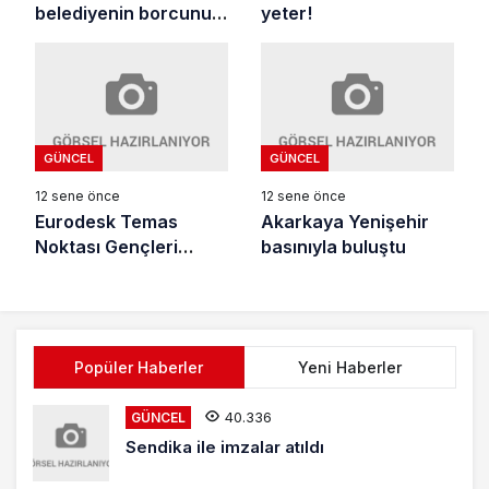
yeter!
belediyenin borcunu
açıkladı
GÜNCEL
GÜNCEL
12 sene önce
12 sene önce
Eurodesk Temas
Akarkaya Yenişehir
Noktası Gençleri
basınıyla buluştu
Bilgilendirdi
Popüler Haberler
Yeni Haberler
40.336
GÜNCEL
Sendika ile imzalar atıldı