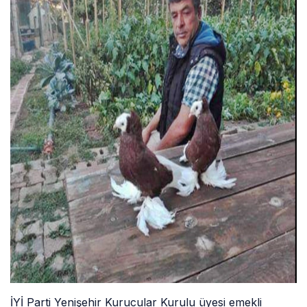
İYİ Parti Yenişehir Kurucular Kurulu üyesi emekli