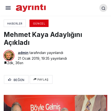
İYİ Parti’nin Acı Günü
HABERLER
GÜNCEL
Mehmet Kaya Adaylığını
Açıkladı
admin
tarafından yayınlandı
21 Ocak 2019, 19:35
yayınlandı
2dk, 36sn
BEĞEN
PAYLAŞ