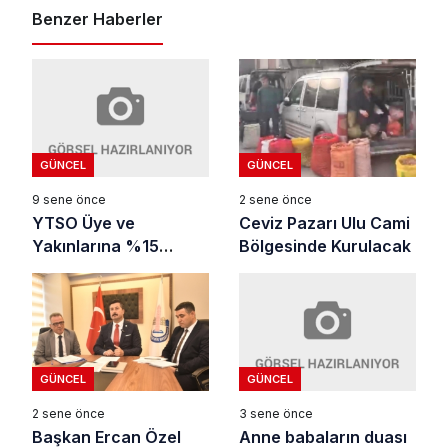
Benzer Haberler
GÜNCEL
GÜNCEL
9 sene önce
2 sene önce
YTSO Üye ve
Ceviz Pazarı Ulu Cami
Yakınlarına %15
Bölgesinde Kurulacak
İndirim
GÜNCEL
GÜNCEL
3 sene önce
2 sene önce
Anne babaların duası
Başkan Ercan Özel