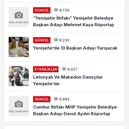
8.726
GÜNCEL
“Yenişehir İttifakı” Yenişehir Belediye
Başkan Adayı Mehmet Kaya Röportajı
8.230
GÜNCEL
Yenişehir’de 13 Başkan Adayı Yarışacak
8.027
ETKINLIKLER
Letonyalı Ve Makedon Dansçılar
Yenişehir’de
6.894
GÜNCEL
Cumhur İttifakı MHP Yenişehir Belediye
Başkan Adayı Davut Aydın Röportajı