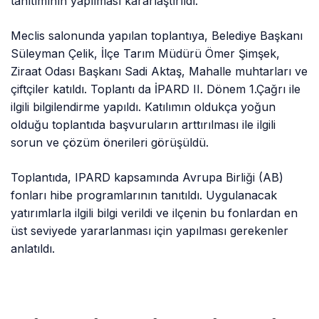
tanıtımının yapılması kararlaştırıldı.
Meclis salonunda yapılan toplantıya, Belediye Başkanı
Süleyman Çelik, İlçe Tarım Müdürü Ömer Şimşek,
Ziraat Odası Başkanı Sadi Aktaş, Mahalle muhtarları ve
çiftçiler katıldı. Toplantı da İPARD II. Dönem 1.Çağrı ile
ilgili bilgilendirme yapıldı. Katılımın oldukça yoğun
olduğu toplantıda başvuruların arttırılması ile ilgili
sorun ve çözüm önerileri görüşüldü.
Toplantıda, IPARD kapsamında Avrupa Birliği (AB)
fonları hibe programlarının tanıtıldı. Uygulanacak
yatırımlarla ilgili bilgi verildi ve ilçenin bu fonlardan en
üst seviyede yararlanması için yapılması gerekenler
anlatıldı.