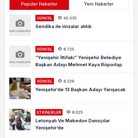
Popüler Haberler
Yeni Haberler
40.335
GÜNCEL
Sendika ile imzalar atıldı
8.725
GÜNCEL
“Yenişehir İttifakı” Yenişehir Belediye
Başkan Adayı Mehmet Kaya Röportajı
8.229
GÜNCEL
Yenişehir’de 13 Başkan Adayı Yarışacak
8.025
ETKINLIKLER
Letonyalı Ve Makedon Dansçılar
Yenişehir’de