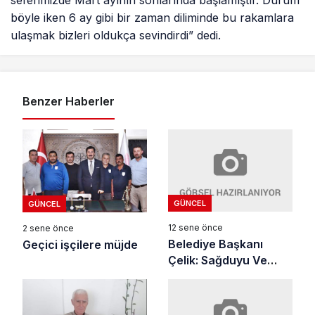
böyle iken 6 ay gibi bir zaman diliminde bu rakamlara
ulaşmak bizleri oldukça sevindirdi” dedi.
Benzer Haberler
GÜNCEL
GÜNCEL
12 sene önce
2 sene önce
Belediye Başkanı
Geçici işçilere müjde
Çelik: Sağduyu Ve
Sabır İçin Teşekkür
Ederim