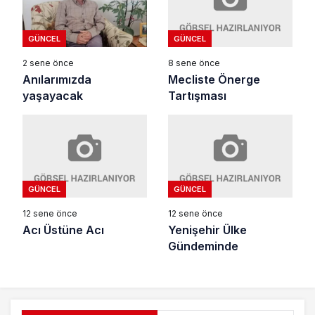
GÜNCEL
GÜNCEL
8 sene önce
2 sene önce
Mecliste Önerge
Anılarımızda
Tartışması
yaşayacak
GÜNCEL
GÜNCEL
12 sene önce
12 sene önce
Acı Üstüne Acı
Yenişehir Ülke
Gündeminde