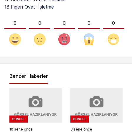
18 Figen Ovat- İşletme
0
0
0
0
0
Benzer Haberler
GÜNCEL
GÜNCEL
10 sene önce
3 sene önce