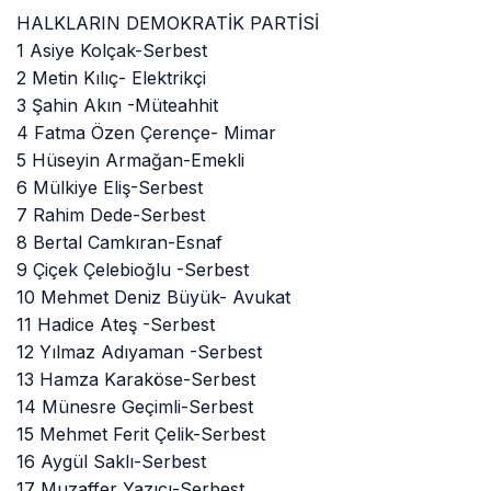
HALKLARIN DEMOKRATİK PARTİSİ
1 Asiye Kolçak-Serbest
2 Metin Kılıç- Elektrikçi
3 Şahin Akın -Müteahhit
4 Fatma Özen Çerençe- Mimar
5 Hüseyin Armağan-Emekli
6 Mülkiye Eliş-Serbest
7 Rahim Dede-Serbest
8 Bertal Camkıran-Esnaf
9 Çiçek Çelebioğlu -Serbest
10 Mehmet Deniz Büyük- Avukat
11 Hadice Ateş -Serbest
12 Yılmaz Adıyaman -Serbest
13 Hamza Karaköse-Serbest
14 Münesre Geçimli-Serbest
15 Mehmet Ferit Çelik-Serbest
16 Aygül Saklı-Serbest
17 Muzaffer Yazıcı-Serbest