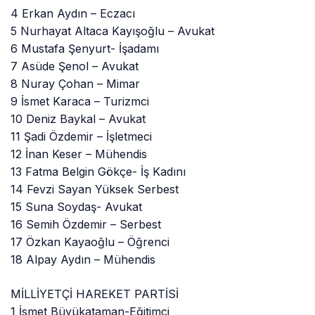
4 Erkan Aydın – Eczacı
5 Nurhayat Altaca Kayışoğlu – Avukat
6 Mustafa Şenyurt- İşadamı
7 Asüde Şenol – Avukat
8 Nuray Çohan – Mimar
9 İsmet Karaca – Turizmci
10 Deniz Baykal – Avukat
11 Şadi Özdemir – İşletmeci
12 İnan Keser – Mühendis
13 Fatma Belgin Gökçe- İş Kadını
14 Fevzi Sayan Yüksek Serbest
15 Suna Soydaş- Avukat
16 Semih Özdemir – Serbest
17 Özkan Kayaoğlu – Öğrenci
18 Alpay Aydın – Mühendis
MİLLİYETÇİ HAREKET PARTİSİ
1 İsmet Büyükataman-Eğitimci