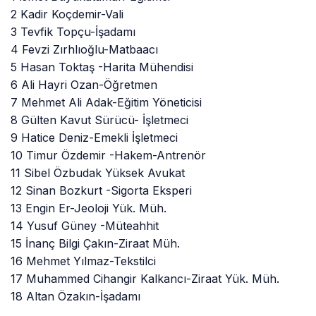
2 Kadir Koçdemir-Vali
3 Tevfik Topçu-İşadamı
4 Fevzi Zırhlıoğlu-Matbaacı
5 Hasan Toktaş -Harita Mühendisi
6 Ali Hayri Ozan-Öğretmen
7 Mehmet Ali Adak-Eğitim Yöneticisi
8 Gülten Kavut Sürücü- İşletmeci
9 Hatice Deniz-Emekli İşletmeci
10 Timur Özdemir -Hakem-Antrenör
11 Sibel Özbudak Yüksek Avukat
12 Sinan Bozkurt -Sigorta Eksperi
13 Engin Er-Jeoloji Yük. Müh.
14 Yusuf Güney -Müteahhit
15 İnanç Bilgi Çakın-Ziraat Müh.
16 Mehmet Yılmaz-Tekstilci
17 Muhammed Cihangir Kalkancı-Ziraat Yük. Müh.
18 Altan Özakın-İşadamı