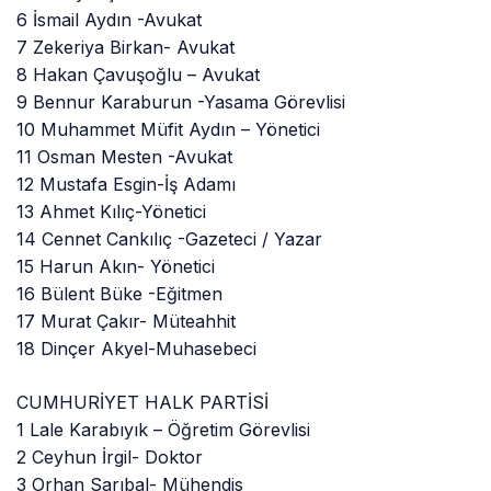
6 İsmail Aydın -Avukat
7 Zekeriya Birkan- Avukat
8 Hakan Çavuşoğlu – Avukat
9 Bennur Karaburun -Yasama Görevlisi
10 Muhammet Müfit Aydın – Yönetici
11 Osman Mesten -Avukat
12 Mustafa Esgin-İş Adamı
13 Ahmet Kılıç-Yönetici
14 Cennet Cankılıç -Gazeteci / Yazar
15 Harun Akın- Yönetici
16 Bülent Büke -Eğitmen
17 Murat Çakır- Müteahhit
18 Dinçer Akyel-Muhasebeci
CUMHURİYET HALK PARTİSİ
1 Lale Karabıyık – Öğretim Görevlisi
2 Ceyhun İrgil- Doktor
3 Orhan Sarıbal- Mühendis