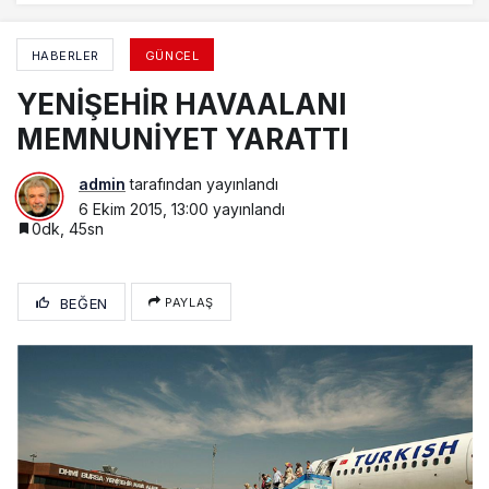
HABERLER
GÜNCEL
YENİŞEHİR HAVAALANI
MEMNUNİYET YARATTI
admin
tarafından yayınlandı
6 Ekim 2015, 13:00
yayınlandı
0dk, 45sn
BEĞEN
PAYLAŞ