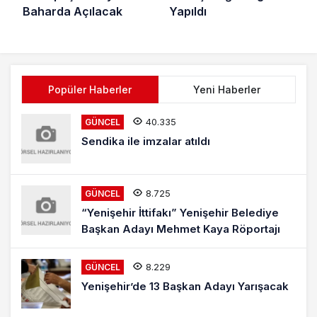
Baharda Açılacak
Yapıldı
Popüler Haberler
Yeni Haberler
40.335
GÜNCEL
Sendika ile imzalar atıldı
8.725
GÜNCEL
“Yenişehir İttifakı” Yenişehir Belediye
Başkan Adayı Mehmet Kaya Röportajı
8.229
GÜNCEL
Yenişehir’de 13 Başkan Adayı Yarışacak