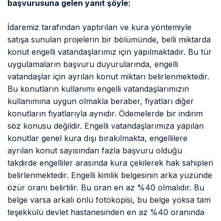
başvurusuna gelen yanıt şöyle:
İdaremiz tarafından yaptırılan ve kura yöntemiyle
satışa sunulan projelerin bir bölümünde, belli miktarda
konut engelli vatandaşlarımız için yapılmaktadır. Bu tür
uygulamaların başvuru duyurularında, engelli
vatandaşlar için ayrılan konut miktarı belirlenmektedir.
Bu konutların kullanımı engelli vatandaşlarımızın
kullanımına uygun olmakla beraber, fiyatları diğer
konutların fiyatlarıyla aynıdır. Ödemelerde bir indirim
söz konusu değildir. Engelli vatandaşlarımıza yapılan
konutlar genel kura dışı bırakılmakta, engellilere
ayrılan konut sayısından fazla başvuru olduğu
takdirde engelliler arasında kura çekilerek hak sahipleri
belirlenmektedir. Engelli kimlik belgesinin arka yüzünde
özür oranı belirtilir. Bu oran en az %40 olmalıdır. Bu
belge varsa arkalı önlü fotokopisi, bu belge yoksa tam
teşekkülü devlet hastanesinden en az %40 oranında