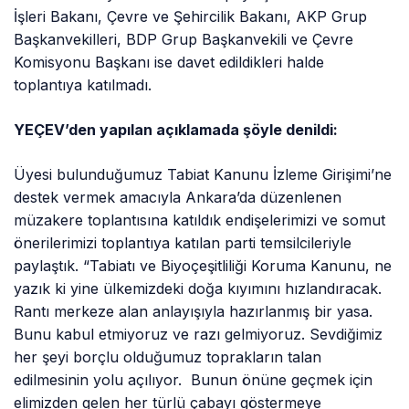
İşleri Bakanı, Çevre ve Şehircilik Bakanı, AKP Grup
Başkanvekilleri, BDP Grup Başkanvekili ve Çevre
Komisyonu Başkanı ise davet edildikleri halde
toplantıya katılmadı.
YEÇEV’den yapılan açıklamada şöyle denildi:
Üyesi bulunduğumuz Tabiat Kanunu İzleme Girişimi’ne
destek vermek amacıyla Ankara’da düzenlenen
müzakere toplantısına katıldık endişelerimizi ve somut
önerilerimizi toplantıya katılan parti temsilcileriyle
paylaştık. “Tabiatı ve Biyoçeşitliliği Koruma Kanunu, ne
yazık ki yine ülkemizdeki doğa kıyımını hızlandıracak.
Rantı merkeze alan anlayışıyla hazırlanmış bir yasa.
Bunu kabul etmiyoruz ve razı gelmiyoruz. Sevdiğimiz
her şeyi borçlu olduğumuz toprakların talan
edilmesinin yolu açılıyor. Bunun önüne geçmek için
elimizden gelen her türlü çabayı göstermeye