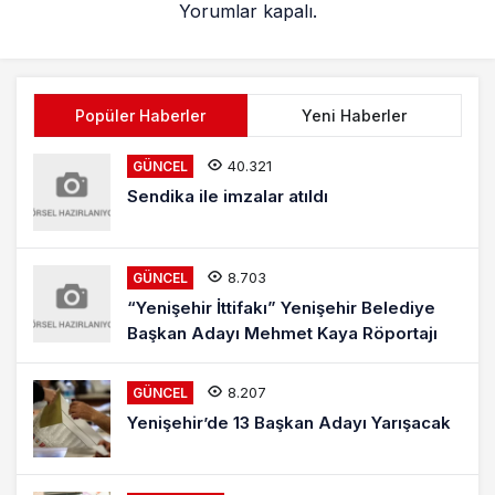
Yorumlar kapalı.
Popüler Haberler
Yeni Haberler
40.321
GÜNCEL
Sendika ile imzalar atıldı
8.703
GÜNCEL
“Yenişehir İttifakı” Yenişehir Belediye
Başkan Adayı Mehmet Kaya Röportajı
8.207
GÜNCEL
Yenişehir’de 13 Başkan Adayı Yarışacak