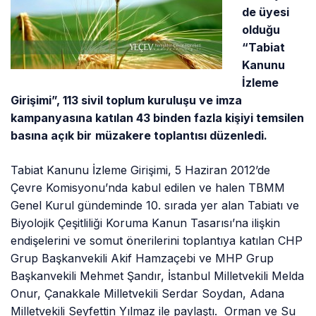
de üyesi
olduğu
“Tabiat
Kanunu
İzleme
Girişimi”, 113 sivil toplum kuruluşu ve imza
kampanyasına katılan 43 binden fazla kişiyi temsilen
basına açık bir
müzakere toplantısı düzenledi.
Tabiat Kanunu İzleme Girişimi, 5 Haziran 2012’de
Çevre Komisyonu’nda kabul edilen ve halen TBMM
Genel Kurul gündeminde 10. sırada yer alan Tabiatı ve
Biyolojik Çeşitliliği Koruma Kanun Tasarısı’na ilişkin
endişelerini ve somut önerilerini toplantıya katılan CHP
Grup Başkanvekili Akif Hamzaçebi ve MHP Grup
Başkanvekili Mehmet Şandır, İstanbul Milletvekili Melda
Onur, Çanakkale Milletvekili Serdar Soydan, Adana
Milletvekili Seyfettin Yılmaz ile paylaştı. Orman ve Su