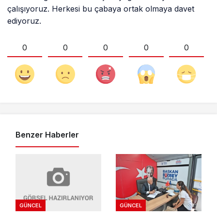
çalışıyoruz. Herkesi bu çabaya ortak olmaya davet
ediyoruz.
0
0
0
0
0
Benzer Haberler
GÜNCEL
GÜNCEL