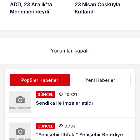
ADD, 23 Aralık’ta
23 Nisan Coşkuyla
Menemen’deydi
Kutlandı
Yorumlar kapalı.
Popüler Haberler
Yeni Haberler
40.321
GÜNCEL
Sendika ile imzalar atıldı
8.703
GÜNCEL
“Yenişehir İttifakı” Yenişehir Belediye