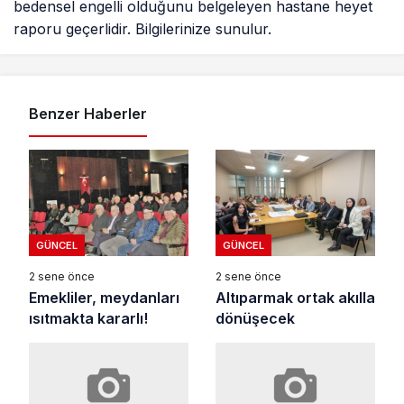
bedensel engelli olduğunu belgeleyen hastane heyet
raporu geçerlidir. Bilgilerinize sunulur.
Benzer Haberler
GÜNCEL
GÜNCEL
2 sene önce
2 sene önce
Emekliler, meydanları
Altıparmak ortak akılla
ısıtmakta kararlı!
dönüşecek