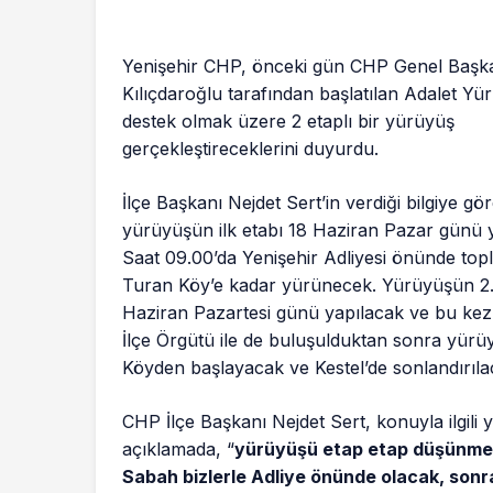
Yenişehir CHP, önceki gün CHP Genel Başk
Kılıçdaroğlu tarafından başlatılan Adalet Y
destek olmak üzere 2 etaplı bir yürüyüş
gerçekleştireceklerini duyurdu.
İlçe Başkanı Nejdet Sert’in verdiği bilgiye gör
yürüyüşün ilk etabı 18 Haziran Pazar günü 
Saat 09.00’da Yenişehir Adliyesi önünde top
Turan Köy’e kadar yürünecek. Yürüyüşün 2.
Haziran Pazartesi günü yapılacak ve bu ke
İlçe Örgütü ile de buluşulduktan sonra yür
Köyden başlayacak ve Kestel’de sonlandırıla
CHP İlçe Başkanı Nejdet Sert, konuyla ilgili y
açıklamada, “
yürüyüşü etap etap düşünmek
Sabah bizlerle Adliye önünde olacak, sonr