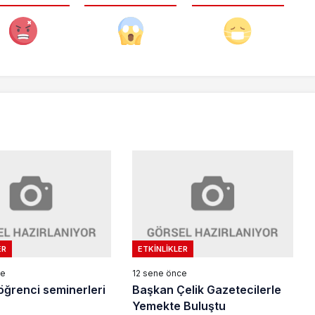
ER
ETKINLIKLER
ce
12 sene önce
öğrenci seminerleri
Başkan Çelik Gazetecilerle
Yemekte Buluştu