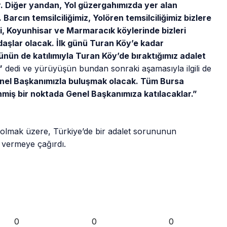
. Diğer yandan, Yol güzergahımızda yer alan
Barcın temsilciliğimiz, Yolören temsilciliğimiz bizlere
i, Koyunhisar ve Marmaracık köylerinde bizleri
aşlar olacak. İlk günü Turan Köy’e kadar
ünün de katılımıyla Turan Köy’de bıraktığımız adalet
”
dedi ve yürüyüşün bundan sonraki aşamasıyla ilgili de
nel Başkanımızla buluşmak olacak. Tüm Bursa
enmiş bir noktada Genel Başkanımıza katılacaklar.”
er olmak üzere, Türkiye’de bir adalet sorununun
vermeye çağırdı.
0
0
0