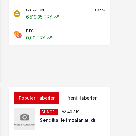
GR. ALTIN
0.36%
6.519,35 TRY
BTC
0,00 TRY
Popüler Haberler
Yeni Haberler
40.319
GÜNCEL
Sendika ile imzalar atıldı