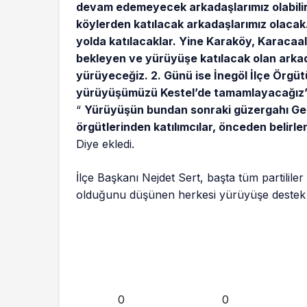
devam edemeyecek arkadaşlarımız olabilir
köylerden katılacak arkadaşlarımız olacak. 
yolda katılacaklar. Yine Karaköy, Karacaal
bekleyen ve yürüyüşe katılacak olan arkad
yürüyeceğiz. 2. Günü ise İnegöl İlçe Örgüt
yürüyüşümüzü Kestel’de tamamlayacağız
“
Yürüyüşün bundan sonraki güzergahı Ge
örgütlerinden katılımcılar, önceden belirl
Diye ekledi.
İlçe Başkanı Nejdet Sert, başta tüm partilil
olduğunu düşünen herkesi yürüyüşe destek 
0
0