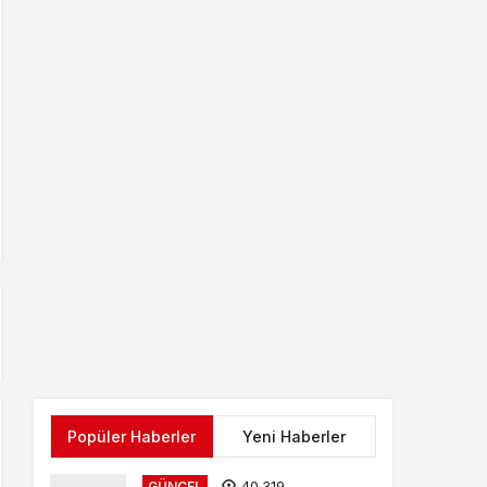
Popüler Haberler
Yeni Haberler
40.319
GÜNCEL