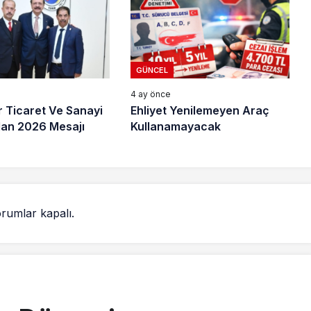
GÜNCEL
4 ay önce
r Ticaret Ve Sanayi
Ehliyet Yenilemeyen Araç
an 2026 Mesajı
Kullanamayacak
rumlar kapalı.