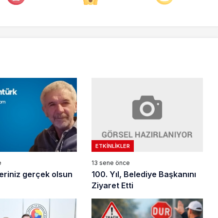
ETKINLIKLER
13 sene önce
e
100. Yıl, Belediye Başkanını
leriniz gerçek olsun
Ziyaret Etti