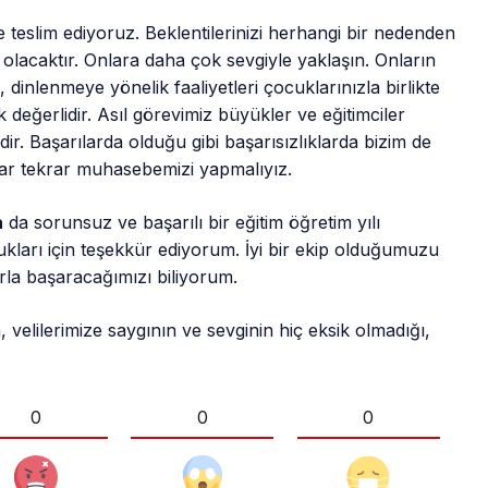
re teslim ediyoruz. Beklentilerinizi herhangi bir nedenden
olacaktır. Onlara daha çok sevgiyle yaklaşın. Onların
 dinlenmeye yönelik faaliyetleri çocuklarınızla birlikte
eğerlidir. Asıl görevimiz büyükler ve eğitimciler
r. Başarılarda olduğu gibi başarısızlıklarda bizim de
rar tekrar muhasebemizi yapmalıyız.
a
da sorunsuz ve başarılı bir eğitim öğretim yılı
kları için teşekkür ediyorum. İyi bir ekip olduğumuzu
arla başaracağımızı biliyorum.
velilerimize saygının ve sevginin hiç eksik olmadığı,
0
0
0