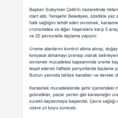
Başkan Süleyman Çelik’in nezaretinde Vete
start aldı. Yenişehir Belediyesi, özellikle yaz 
halk sağlığını tehdit eden sivrisinek, karasinek
cronomidea ve diğer haşerelere karşı 5 ara
ve 20 personelle ilaçlama yapıyor.
Üreme alanlarını kontrol altına alınıp, doğa
kimyasal atmamayı prensip olarak belirleyen 
sivrisinek mücadelesi kapsamında üreme kay
tespit ederek haftalık periyotlarda ilaçlama 
Bunun yanında tahliye kanalları ve dereler d
Karasinek mücadelesinde şehir içerisindeki m
gübrelikler, pazar yerleri gibi karasineğin
sürekli ilaçlanmaya başlanıldı. Çevre sağlığı
üzere yıl boyu sürecek.