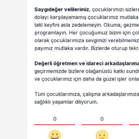
Saygıdeğer velilerimiz
, çocuklarımızı sizle
dolayı karşılayamamış çocuklarımız mutlaka 
tatil keyfini asla zedelemeyin. Okuma, gezme,
programlayın. Her çocuğumuz bizim için çok d
olarak çocuklarımıza sevgimizi verebilmemizdi
payımız mutlaka vardır. Bizlerde oturup tek
Değerli öğretmen ve idareci arkadaşlarım
geçirmemizde bizlere olağanüstü katkı sundu
ve çocuklarımız için daha da güzel işler onl
Tüm çocuklarımıza, çalışma arkadaşlarımıza, 
sağlıklı yaşamlar diliyorum.
0
0