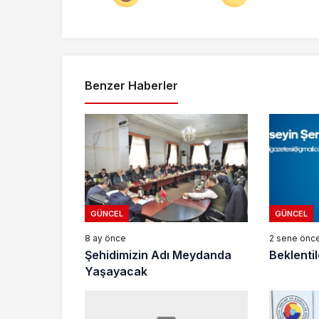
Benzer Haberler
GÜNCEL
GÜNCEL
8 ay önce
2 sene önc
Şehidimizin Adı Meydanda
Beklenti
Yaşayacak