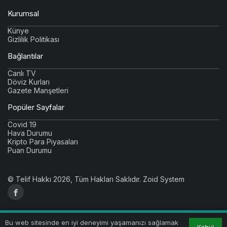
Kurumsal
Künye
Gizlilik Politikası
Bağlantılar
Canlı TV
Döviz Kurları
Gazete Manşetleri
Popüler Sayfalar
Covid 19
Hava Durumu
Kripto Para Piyasaları
Puan Durumu
© Telif Hakkı 2026, Tüm Hakları Saklıdır.
Zoid System
Bu web sitesinde en iyi deneyimi yaşamanızı sağlamak