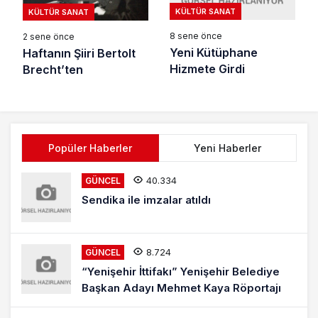
KÜLTÜR SANAT
KÜLTÜR SANAT
8 sene önce
2 sene önce
Yeni Kütüphane
Haftanın Şiiri Bertolt
Hizmete Girdi
Brecht’ten
Popüler Haberler
Yeni Haberler
40.334
GÜNCEL
Sendika ile imzalar atıldı
8.724
GÜNCEL
“Yenişehir İttifakı” Yenişehir Belediye
Başkan Adayı Mehmet Kaya Röportajı