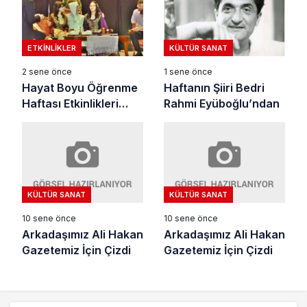
ETKINLIKLER
KÜLTÜR SANAT
2 sene önce
1 sene önce
Hayat Boyu Öğrenme
Haftanın Şiiri Bedri
Haftası Etkinlikleri
Rahmi Eyüboğlu’ndan
‘Meraki’ ile başladı
KÜLTÜR SANAT
KÜLTÜR SANAT
10 sene önce
10 sene önce
Arkadaşımız Ali Hakan
Arkadaşımız Ali Hakan
Gazetemiz İçin Çizdi
Gazetemiz İçin Çizdi