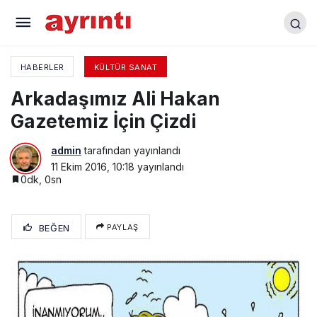
Arkadaşımız Ali Hakan Gazetemiz İçin Çizdi
HABERLER
KÜLTÜR SANAT
Arkadaşımız Ali Hakan
Gazetemiz İçin Çizdi
admin
tarafından yayınlandı
11 Ekim 2016, 10:18
yayınlandı
0dk, 0sn
BEĞEN
PAYLAŞ