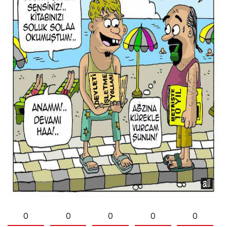
0
0
0
0
0