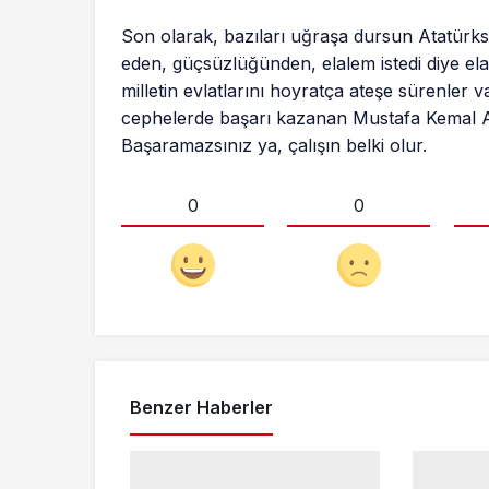
Son olarak, bazıları uğraşa dursun Atatürksü
eden, güçsüzlüğünden, elalem istedi diye ela
milletin evlatlarını hoyratça ateşe sürenler
cephelerde başarı kazanan Mustafa Kemal At
Başaramazsınız ya, çalışın belki olur.
0
0
Benzer Haberler