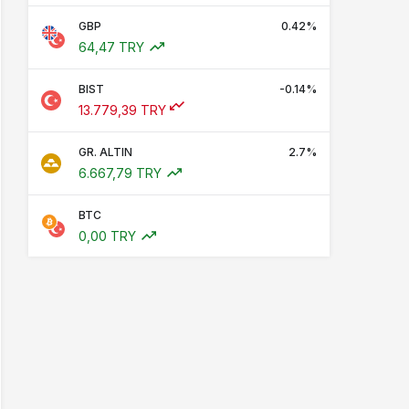
GBP
0.42%
64,47 TRY
BIST
-0.14%
13.779,39 TRY
GR. ALTIN
2.7%
6.667,79 TRY
BTC
0,00 TRY