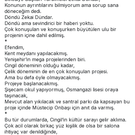
Konunun ayrıntılarını bilmiyorum ama sorup sana
döneceğim dedi.
Döndü Zekai Dündar.
Döndü ama sevindirici bir haberi yoktu.
Çok konuşulan ve konuşurken büyütülen ulu bir
projenin içine dahil edilmiş.
*
Efendim,
Kent meydanı yapılacakmış.
Yenişehir’in mega projelerinden biri.
Cingil döneminin olduğu kadar,
Çelik döneminin de en çok konuşulan projesi.
Ama bu defa öyle olmayacakmış.
Projeye başlanacakmış.
Şişecam okul yapıyormuş, Osmangazi lisesi oraya
taşınacak,
Mevcut alan yıkılacak ve santral parkı da kapsayan bu
proje içinde Müstecip Onbaşı için anıt da varmış.
*
Bu tür durumlarda, Cingil’in kültür sarayı gelir aklıma.
Çok acil olarak birkaç yüz kişilik de olsa bir salona
ihtiyaç var denildiğinde,