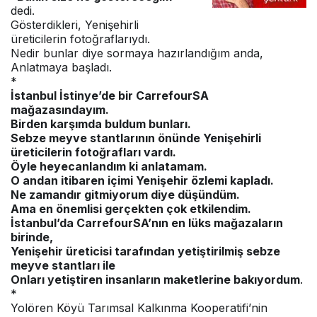
dedi.
Gösterdikleri, Yenişehirli
üreticilerin fotoğraflarıydı.
Nedir bunlar diye sormaya hazırlandığım anda,
Anlatmaya başladı.
*
İstanbul İstinye’de bir CarrefourSA
mağazasındayım.
Birden karşımda buldum bunları.
Sebze meyve stantlarının önünde Yenişehirli
üreticilerin fotoğrafları vardı.
Öyle heyecanlandım ki anlatamam.
O andan itibaren içimi Yenişehir özlemi kapladı.
Ne zamandır gitmiyorum diye düşündüm.
Ama en önemlisi gerçekten çok etkilendim.
İstanbul’da CarrefourSA’nın en lüks mağazaların
birinde,
Yenişehir üreticisi tarafından yetiştirilmiş sebze
meyve stantları ile
Onları yetiştiren insanların maketlerine bakıyordum
.
*
Yolören Köyü Tarımsal Kalkınma Kooperatifi’nin