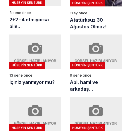
HÜSEYIN ŞENTÜRK
HÜSEYIN ŞENTÜRK
3 sene önce
11 ay önce
2+2=4 etmiyorsa
Atatürksüz 30
bile…
Ağustos Olmaz!
HÜSEYIN ŞENTÜRK
HÜSEYIN ŞENTÜRK
13 sene önce
9 sene önce
İçiniz yanmıyor mu?
Abi, hami ve
arkadaş…
HÜSEYIN ŞENTÜRK
HÜSEYIN ŞENTÜRK