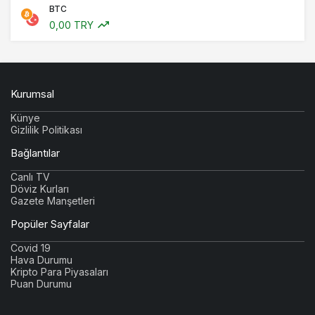
BTC
0,00 TRY
Kurumsal
Künye
Gizlilik Politikası
Bağlantılar
Canlı TV
Döviz Kurları
Gazete Manşetleri
Popüler Sayfalar
Covid 19
Hava Durumu
Kripto Para Piyasaları
Puan Durumu