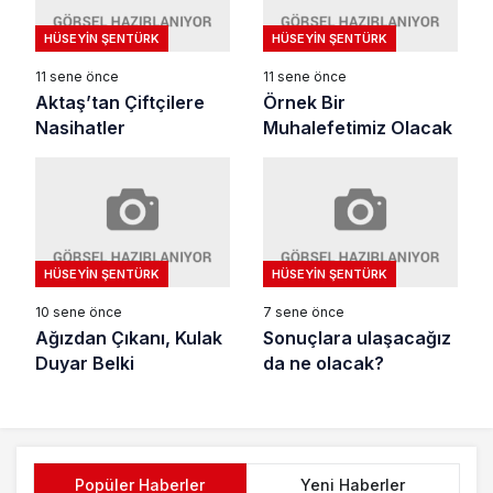
HÜSEYIN ŞENTÜRK
HÜSEYIN ŞENTÜRK
11 sene önce
11 sene önce
Aktaş’tan Çiftçilere
Örnek Bir
Nasihatler
Muhalefetimiz Olacak
HÜSEYIN ŞENTÜRK
HÜSEYIN ŞENTÜRK
10 sene önce
7 sene önce
Ağızdan Çıkanı, Kulak
Sonuçlara ulaşacağız
Duyar Belki
da ne olacak?
Popüler Haberler
Yeni Haberler