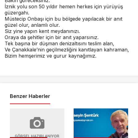
Bakın göreceksiniz.
İznik yolu son 50 yıldır hemen herkes için yürüyüş
güzergahı.
Müstecip Onbaşı için bu bölgede yapılacak bir anıt
güzel olur, anlamlı olur.
Siz yine yapın kent meydanınızı.
Oraya da şehitler için bir anıt yaparsınız.
Tek başına bir düşman denizaltısını teslim alan,
Ve Çanakkale’nin geçilmezliğini kanıtlayan kahraman,
Bizim hemşerimiz ve gurur kaynağımız.
Benzer Haberler