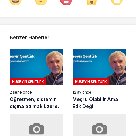
Benzer Haberler
HÜSEYIN ŞENTÜRK
HÜSEYIN ŞENTÜRK
2 sene önce
12 ay önce
Öğretmen, sistemin
Meşru Olabilir Ama
dışına atılmak üzere.
Etik Değil