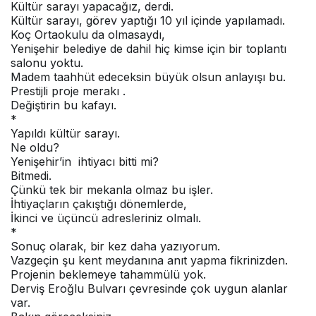
Kültür sarayı yapacağız, derdi.
Kültür sarayı, görev yaptığı 10 yıl içinde yapılamadı.
Koç Ortaokulu da olmasaydı,
Yenişehir belediye de dahil hiç kimse için bir toplantı
salonu yoktu.
Madem taahhüt edeceksin büyük olsun anlayışı bu.
Prestijli proje merakı .
Değiştirin bu kafayı.
*
Yapıldı kültür sarayı.
Ne oldu?
Yenişehir’in ihtiyacı bitti mi?
Bitmedi.
Çünkü tek bir mekanla olmaz bu işler.
İhtiyaçların çakıştığı dönemlerde,
İkinci ve üçüncü adresleriniz olmalı.
*
Sonuç olarak, bir kez daha yazıyorum.
Vazgeçin şu kent meydanına anıt yapma fikrinizden.
Projenin beklemeye tahammülü yok.
Derviş Eroğlu Bulvarı çevresinde çok uygun alanlar
var.