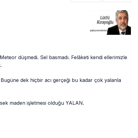
 Meteor düşmedi. Sel basmadı. Felâketi kendi ellerimizle
.
. Bugüne dek hiçbir acı gerçeği bu kadar çok yalanla
üksek maden işletmesi olduğu YALAN.