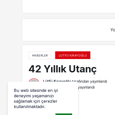
Yo
HABERLER
LÜTFÜ KIRAYOĞLU
42 Yıllık Utanç
Lütfü Kırayoğlu
tarafından yayınlandı
13 Mayıs 2014, 20:13
yayınlandı
Bu web sitesinde en iyi
deneyimi yaşamanızı
sağlamak için çerezler
kullanılmaktadır.