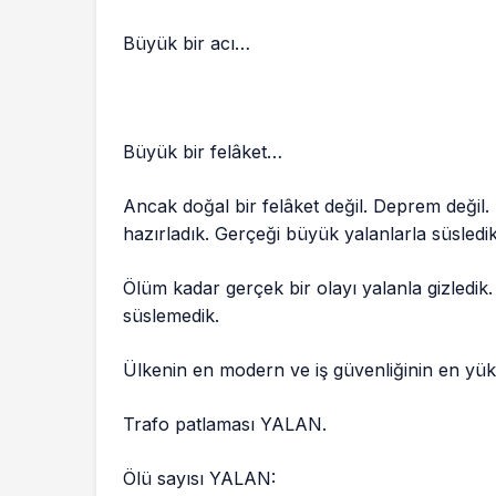
Büyük bir acı…
Büyük bir felâket…
Ancak doğal bir felâket değil. Deprem değil.
hazırladık. Gerçeği büyük yalanlarla süsledik
Ölüm kadar gerçek bir olayı yalanla gizledik
süslemedik.
Ülkenin en modern ve iş güvenliğinin en y
Trafo patlaması YALAN.
Ölü sayısı YALAN: