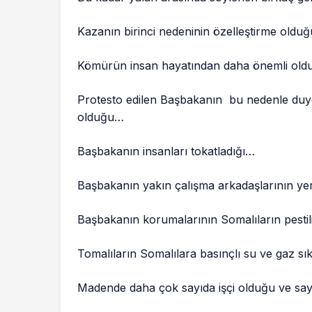
Kazanın birinci nedeninin özelleştirme oldu
Kömürün insan hayatından daha önemli ol
Protesto edilen Başbakanın bu nedenle duy
olduğu…
Başbakanın insanları tokatladığı…
Başbakanın yakın çalışma arkadaşlarının ye
Başbakanın korumalarının Somalıların pestili
Tomalıların Somalılara basınçlı su ve gaz sı
Madende daha çok sayıda işçi olduğu ve sayı