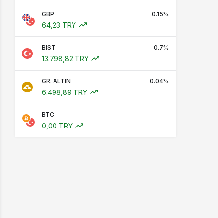
GBP
0.15%
64,23 TRY
BIST
0.7%
13.798,82 TRY
GR. ALTIN
0.04%
6.498,89 TRY
BTC
0,00 TRY