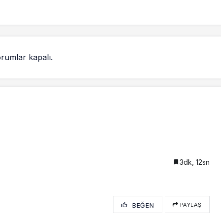
rumlar kapalı.
3dk, 12sn
BEĞEN
PAYLAŞ