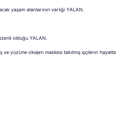
tacak yaşam alanlarının varlığı YALAN.
 düzenli olduğu YALAN.
miş ve yüzüne oksijen maskesi takılmış işçilerin hayatta