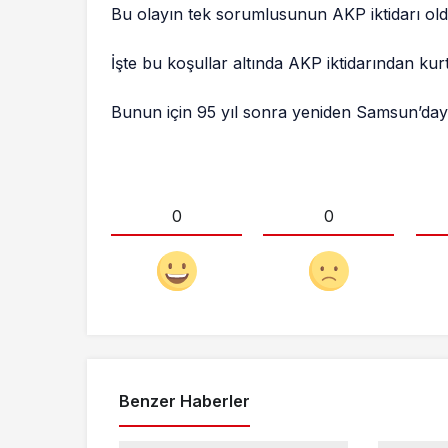
Bu olayın tek sorumlusunun AKP iktidarı o
İşte bu koşullar altında AKP iktidarından ku
Bunun için 95 yıl sonra yeniden Samsun’da
0
0
Benzer Haberler