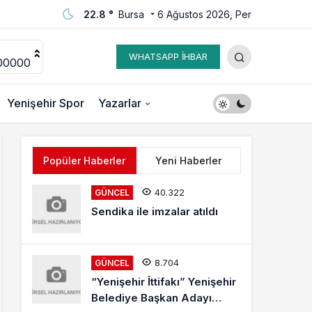
22.8 °
Bursa
6 Ağustos 2026, Per
WHATSAPP İHBAR
00000
Yenişehir Spor
Yazarlar
Popüler Haberler
Yeni Haberler
40.322
GÜNCEL
Sendika ile imzalar atıldı
8.704
GÜNCEL
“Yenişehir İttifakı” Yenişehir
Belediye Başkan Adayı