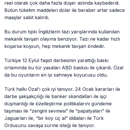
reel olarak çok daha fazla düşer aslında kaybederdi.
Bütün tüketim maddeleri dolar ile beraber artar sadece
maaşlar sabit kalırdı.
Bu durum tıpkı İngilizlerin tazı yarışlarında kullanılan
mekanik tavşan olayına benziyor. Tazı ne kadar hızlı
koşarsa koşsun, hep mekanik tavşan öndedir.
Türkiye 12 Eylül faşist darbesinin yarattığı baskı
ortamında bu tür yasaları ABD baskısı ile çıkardı. Özal
da bu oyunların en iyi sahneye koyucusu oldu.
Türk halkı Özal’ı çok iyi tanıyor. 24 Ocak kararları ile
darbe şakşakçılığı ile banker skandalları ile işçi
düşmanlığı ile özelleştirme politikalarını gündeme
taşıması ile “zengini sevmesi” ile “papatyaları” ile
Jaguarları ile, “bir koy üç al” iddiaları ile Türk
Ordusunu savaşa sürme isteği ile tanıyor.