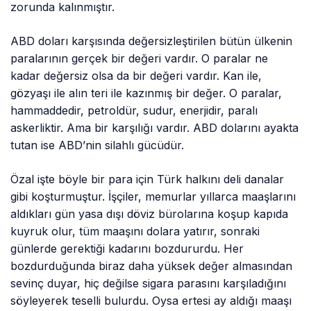
zorunda kalınmıştır.
ABD doları karşısında değersizleştirilen bütün ülkenin
paralarının gerçek bir değeri vardır. O paralar ne
kadar değersiz olsa da bir değeri vardır. Kan ile,
gözyaşı ile alın teri ile kazınmış bir değer. O paralar,
hammaddedir, petroldür, sudur, enerjidir, paralı
askerliktir. Ama bir karşılığı vardır. ABD dolarını ayakta
tutan ise ABD’nin silahlı gücüdür.
Özal işte böyle bir para için Türk halkını deli danalar
gibi koşturmuştur. İşçiler, memurlar yıllarca maaşlarını
aldıkları gün yasa dışı döviz bürolarına koşup kapıda
kuyruk olur, tüm maaşını dolara yatırır, sonraki
günlerde gerektiği kadarını bozdururdu. Her
bozdurduğunda biraz daha yüksek değer almasından
sevinç duyar, hiç değilse sigara parasını karşıladığını
söyleyerek teselli bulurdu. Oysa ertesi ay aldığı maaşı