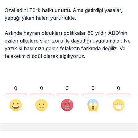
Özal adını Türk halkı unuttu. Ama getirdiği yasalar,
yaptığı yıkım halen yürürlükte.
Aslında hayran oldukları politikalar 60 yıldır ABD’nin
ezilen ülkelere silah zoru ile dayattığı uygulamalar. Ne
yazık ki başımıza gelen felaketin farkında değiliz. Ve
felaketimizi ödül olarak algılıyoruz.
0
0
0
0
0