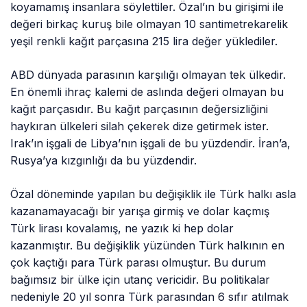
koyamamış insanlara söylettiler. Özal’ın bu girişimi ile
değeri birkaç kuruş bile olmayan 10 santimetrekarelik
yeşil renkli kağıt parçasına 215 lira değer yüklediler.
ABD dünyada parasının karşılığı olmayan tek ülkedir.
En önemli ihraç kalemi de aslında değeri olmayan bu
kağıt parçasıdır. Bu kağıt parçasının değersizliğini
haykıran ülkeleri silah çekerek dize getirmek ister.
Irak’ın işgali de Libya’nın işgali de bu yüzdendir. İran’a,
Rusya’ya kızgınlığı da bu yüzdendir.
Özal döneminde yapılan bu değişiklik ile Türk halkı asla
kazanamayacağı bir yarışa girmiş ve dolar kaçmış
Türk lirası kovalamış, ne yazık ki hep dolar
kazanmıştır. Bu değişiklik yüzünden Türk halkının en
çok kaçtığı para Türk parası olmuştur. Bu durum
bağımsız bir ülke için utanç vericidir. Bu politikalar
nedeniyle 20 yıl sonra Türk parasından 6 sıfır atılmak