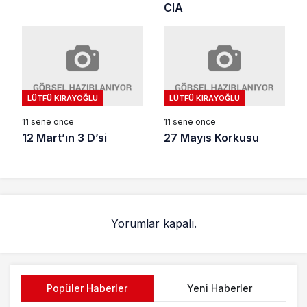
CIA
LÜTFÜ KIRAYOĞLU
LÜTFÜ KIRAYOĞLU
11 sene önce
11 sene önce
12 Mart’ın 3 D’si
27 Mayıs Korkusu
Yorumlar kapalı.
Popüler Haberler
Yeni Haberler