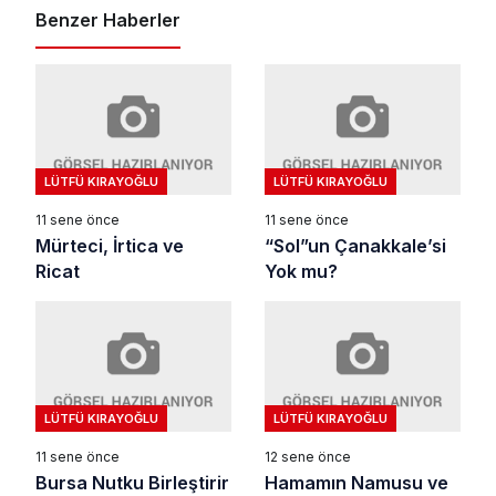
Benzer Haberler
LÜTFÜ KIRAYOĞLU
LÜTFÜ KIRAYOĞLU
11 sene önce
11 sene önce
Mürteci, İrtica ve
“Sol”un Çanakkale’si
Ricat
Yok mu?
LÜTFÜ KIRAYOĞLU
LÜTFÜ KIRAYOĞLU
11 sene önce
12 sene önce
Bursa Nutku Birleştirir
Hamamın Namusu ve