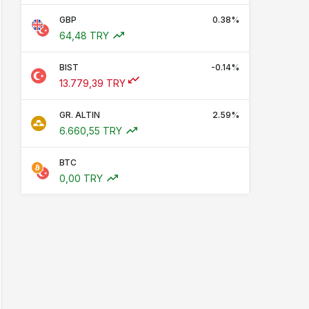
GBP
0.38%
64,48 TRY
BIST
-0.14%
13.779,39 TRY
GR. ALTIN
2.59%
6.660,55 TRY
BTC
0,00 TRY