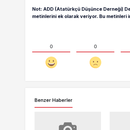
Not: ADD (Atatürkçü Düşünce Derneği) Der
metinlerini ek olarak veriyor. Bu metinleri 
0
0
Benzer Haberler