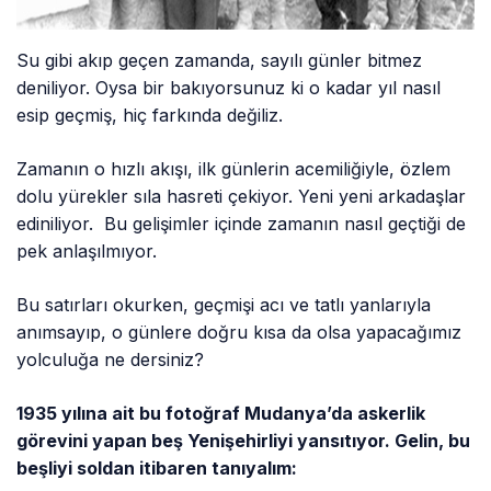
Su gibi akıp geçen zamanda, sayılı günler bitmez
deniliyor. Oysa bir bakıyorsunuz ki o kadar yıl nasıl
esip geçmiş, hiç farkında değiliz.
Zamanın o hızlı akışı, ilk günlerin acemiliğiyle, özlem
dolu yürekler sıla hasreti çekiyor. Yeni yeni arkadaşlar
ediniliyor. Bu gelişimler içinde zamanın nasıl geçtiği de
pek anlaşılmıyor.
Bu satırları okurken, geçmişi acı ve tatlı yanlarıyla
anımsayıp, o günlere doğru kısa da olsa yapacağımız
yolculuğa ne dersiniz?
1935 yılına ait bu fotoğraf Mudanya’da askerlik
görevini yapan beş Yenişehirliyi yansıtıyor. Gelin, bu
beşliyi soldan itibaren tanıyalım: