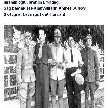
İmamın oğlu İbrahim Emirdağ.
Sağ baştaki ise Alanyalıların Ahmet Gülsoy.
(
Fotoğraf kaynağı: Fuat Hürcan)