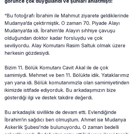
görünce çok duygulandı ve şunları anlatmıştı:
“Bu fotoğrafı İbrahim ile Mahmut ziyarete geldiklerinde
Mudanya’da çektirmiştik. O zaman 70. Piyade Alayı
Mudanya’da idi. İbrahim’de Alayın sıhhiye çavuşu
olduğundan doktor kadar forsluydu ve çok
seviliyordu. Alay Komutanı Rasim Saltuk olmak üzere
herkesin gözdesiydi.
Bizim 11. Bölük Komutanı Cavit Akal ile de çok
samimiydi. Mehmet ve ben 11. Bölükte idik. Yataklarımız
yan yana idi. Bölük komutanımızla olan samimiyetinden
ikimizde istifade ediyorduk. Bu arkadaşımızın bize
gösterdiği ilgi ve destek takdire değerdi.
Bu arkadaşlık sivillikte de devam etti. Evlendiğinde
İbrahim’in sağdıcı ben olmuştum. Ahmet ise Mudanya
Askerlik Şubesi’nde bulunuyordu. O zaman bedelli