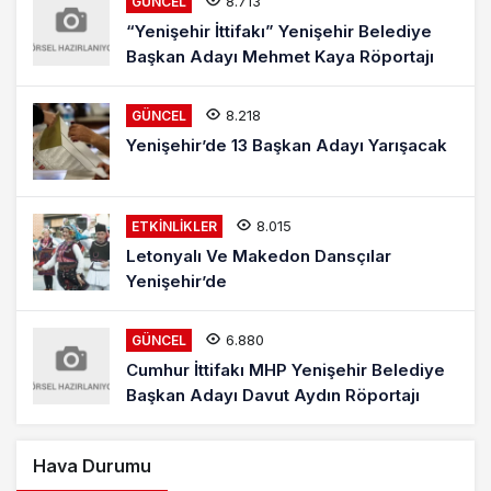
8.713
GÜNCEL
“Yenişehir İttifakı” Yenişehir Belediye
Başkan Adayı Mehmet Kaya Röportajı
8.218
GÜNCEL
Yenişehir’de 13 Başkan Adayı Yarışacak
8.015
ETKINLIKLER
Letonyalı Ve Makedon Dansçılar
Yenişehir’de
6.880
GÜNCEL
Cumhur İttifakı MHP Yenişehir Belediye
Başkan Adayı Davut Aydın Röportajı
Hava Durumu