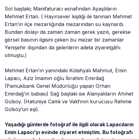
Sol baştaki; Manifaturacı esnafından Ayaşlıların
Mehmet Ertan. ( Hayırsever kişiliği ile tanınan Mehmet
Ertan’ın ilçe mezarlığında mezarından su kaynardı.
Bundan dolayı da zaman zaman gerek yazılı, gerekse
görsel basının ilgisini çeken bu mezar bir zamanlar
Yenişehir dışından da gelenlerin adeta ziyaretgâhı
olmuştu.)
Mehmet Ertan’ın yanındaki Kütahyalı Mahmut, Emin
Lapacı, Aziz İmamın oğlu İbrahim Emirdağ
(Pamukbank Genel Müdürlüğü yapan Orhan
Emirdağ’ın babası) Sağ baştaki ise Alanyalıların Ahmet
Gülsoy. (Hatuniye Camii ve Vakfının kurucusu Rahime
Gülsoy’un eşi).
Yaşadığı günlerde fotoğraf ile ilgili olarak Lapacıların
Emin Lapacı’yı evinde ziyaret etmiştim. Bu fotoğrafı