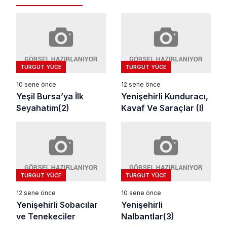
TURGUT YÜCE
TURGUT YÜCE
10 sene önce
12 sene önce
Yeşil Bursa’ya İlk
Yenişehirli Kunduracı,
Seyahatim(2)
Kavaf Ve Saraçlar (I)
TURGUT YÜCE
TURGUT YÜCE
12 sene önce
10 sene önce
Yenişehirli Sobacılar
Yenişehirli
ve Tenekeciler
Nalbantlar(3)