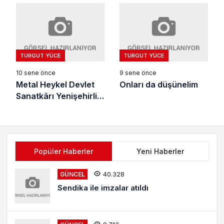
TURGUT YÜCE
TURGUT YÜCE
10 sene önce
9 sene önce
Metal Heykel Devlet
Onları da düşünelim
Sanatkârı Yenişehirli
Yılmaz Emen
Popüler Haberler
Yeni Haberler
40.328
GÜNCEL
Sendika ile imzalar atıldı