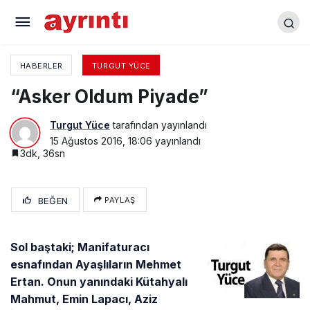
Yenişehir Sevdalısı Bir Adam
HABERLER
TURGUT YÜCE
“Asker Oldum Piyade”
Turgut Yüce
tarafından yayınlandı
15 Ağustos 2016, 18:06
yayınlandı
3dk, 36sn
BEĞEN
PAYLAŞ
Sol baştaki; Manifaturacı
esnafından Ayaşlıların Mehmet
Ertan. Onun yanındaki Kütahyalı
Mahmut, Emin Lapacı, Aziz