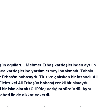
aş’ın oğulları… Mehmet Erbaş kardeşlerinden ayrılıp
ca kardeşlerine yardım etmeyi bırakmadı. Tahsin
rbaş’ın babasıydı. Titiz ve çalışkan bir insandı. Ali
ektrikçi Ali Erbaş’ın babası) renkli bir simaydı.
i bir isim olarak (CHP’de) varlığını sürdürdü. Aynı
abeti ile de dikkat çekerdi.