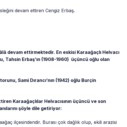
sleğini devam ettiren Cengiz Erbaş.
âlâ devam ettirmektedir. En eskisi Karaağaçlı Helvacı
unu, Tahsin Erbaş’ın (1908-1960) üçüncü oğlu olan
).
 torunu, Sami Dırancı’nın (1942) oğlu Burçin
ttiren Karaağaçlılar Helvacısının üçüncü ve son
 anılarını şöyle dile getiriyor:
ağaç ilçesindendir. Burası çok dağlık olup, ekili arazisi