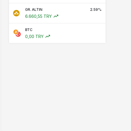
GR. ALTIN
2.59%
6.660,55 TRY
BTC
0,00 TRY