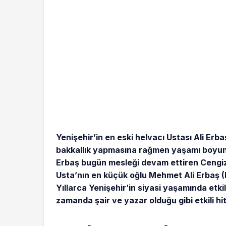
Yenişehir’in
en eski helvacı Ustası Ali Erb
bakkallık yapmasına rağmen yaşamı boyun
Erbaş bugün mesleği devam ettiren Cengiz E
Usta’nın en küçük oğlu Mehmet Ali Erbaş (El
Yıllarca Yenişehir’in siyasi yaşamında etkil
zamanda şair ve yazar olduğu gibi etkili hit