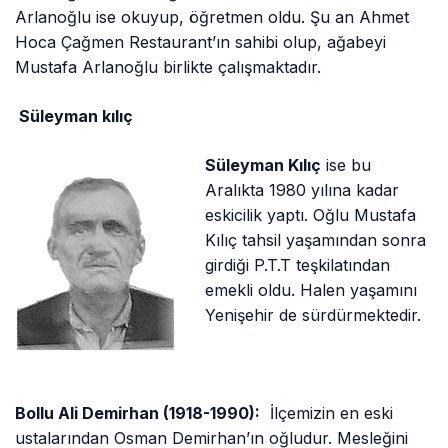
Arlanoğlu ise okuyup, öğretmen oldu. Şu an Ahmet
Hoca Çağmen Restaurant’ın sahibi olup, ağabeyi
Mustafa Arlanoğlu birlikte çalışmaktadır.
Süleyman kılıç
Süleyman Kılıç
ise bu
Aralıkta 1980 yılına kadar
eskicilik yaptı. Oğlu Mustafa
Kılıç tahsil yaşamından sonra
girdiği P.T.T teşkilatından
emekli oldu. Halen yaşamını
Yenişehir de sürdürmektedir.
Bollu Ali Demirhan (1918-1990):
İlçemizin en eski
ustalarından Osman Demirhan’ın oğludur. Mesleğini