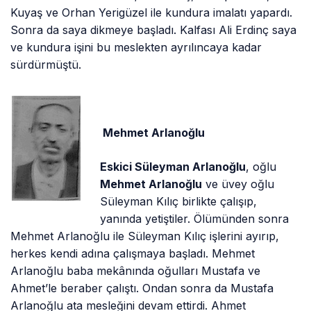
Kuyaş ve Orhan Yerigüzel ile kundura imalatı yapardı.
Sonra da saya dikmeye başladı. Kalfası Ali Erdinç saya
ve kundura işini bu meslekten ayrılıncaya kadar
sürdürmüştü.
Mehmet Arlanoğlu
Eskici Süleyman Arlanoğlu
, oğlu
Mehmet Arlanoğlu
ve üvey oğlu
Süleyman Kılıç birlikte çalışıp,
yanında yetiştiler. Ölümünden sonra
Mehmet Arlanoğlu ile Süleyman Kılıç işlerini ayırıp,
herkes kendi adına çalışmaya başladı. Mehmet
Arlanoğlu baba mekânında oğulları Mustafa ve
Ahmet’le beraber çalıştı. Ondan sonra da Mustafa
Arlanoğlu ata mesleğini devam ettirdi. Ahmet