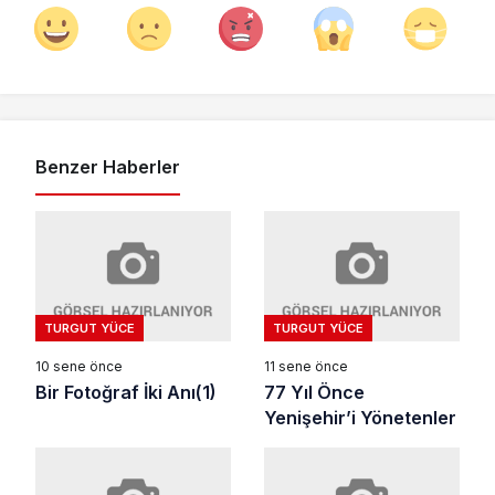
Benzer Haberler
TURGUT YÜCE
TURGUT YÜCE
10 sene önce
11 sene önce
Bir Fotoğraf İki Anı(1)
77 Yıl Önce
Yenişehir’i Yönetenler