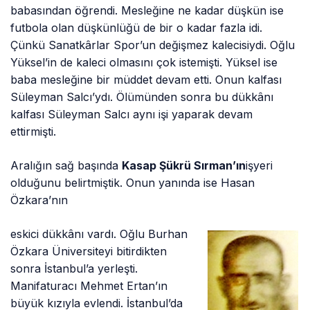
babasından öğrendi. Mesleğine ne kadar düşkün ise
futbola olan düşkünlüğü de bir o kadar fazla idi.
Çünkü Sanatkârlar Spor’un değişmez kalecisiydi. Oğlu
Yüksel’in de kaleci olmasını çok istemişti. Yüksel ise
baba mesleğine bir müddet devam etti. Onun kalfası
Süleyman Salcı’ydı. Ölümünden sonra bu dükkânı
kalfası Süleyman Salcı aynı işi yaparak devam
ettirmişti.
Aralığın sağ başında
Kasap Şükrü Sırman’ın
işyeri
olduğunu belirtmiştik. Onun yanında ise Hasan
Özkara’nın
eskici dükkânı vardı. Oğlu Burhan
Özkara Üniversiteyi bitirdikten
sonra İstanbul’a yerleşti.
Manifaturacı Mehmet Ertan’ın
büyük kızıyla evlendi. İstanbul’da