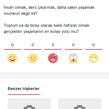
İnsan olmak, ders çıkarmak, daha sakin yaşamak
mümkün değil mi?
Toplum ya da birey olarak balık hafızalı olmak
gerçekten yaşamanın en kolay yolu mu?
0
0
0
0
0
Benzer Haberler