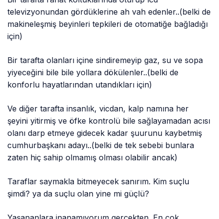
televizyonundan gördüklerine ah vah edenler..(belki de
makineleşmiş beyinleri tepkileri de otomatiğe bağladığı
için)
Bir tarafta olanları içine sindiremeyip gaz, su ve sopa
yiyeceğini bile bile yollara dökülenler..(belki de
konforlu hayatlarından utandıkları için)
Ve diğer tarafta insanlık, vicdan, kalp namına her
şeyini yitirmiş ve öfke kontrolü bile sağlayamadan acısı
olanı darp etmeye gidecek kadar şuurunu kaybetmiş
cumhurbaşkanı adayı..(belki de tek sebebi bunlara
zaten hiç sahip olmamış olması olabilir ancak)
Taraflar saymakla bitmeyecek sanırım. Kim suçlu
şimdi? ya da suçlu olan yine mi güçlü?
Yaşananlara inanamıyorum gerçekten. En çok