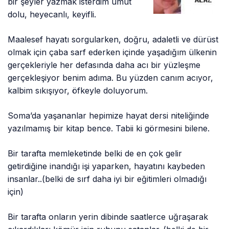
bir şeyler yazmak isterdim umut
dolu, heyecanlı, keyifli.
Maalesef hayatı sorgularken, doğru, adaletli ve dürüst
olmak için çaba sarf ederken içinde yaşadığım ülkenin
gerçekleriyle her defasında daha acı bir yüzleşme
gerçekleşiyor benim adıma. Bu yüzden canım acıyor,
kalbim sıkışıyor, öfkeyle doluyorum.
Soma’da yaşananlar hepimize hayat dersi niteliğinde
yazılmamış bir kitap bence. Tabii ki görmesini bilene.
Bir tarafta memleketinde belki de en çok gelir
getirdiğine inandığı işi yaparken, hayatını kaybeden
insanlar..(belki de sırf daha iyi bir eğitimleri olmadığı
için)
Bir tarafta onların yerin dibinde saatlerce uğraşarak