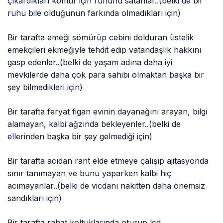
çıkardıkları kömür için ruhunu satanlar..(belki de bir
ruhu bile olduğunun farkında olmadıkları için)
Bir tarafta emeği sömürüp cebini dolduran üstelik
emekçileri ekmeğiyle tehdit edip vatandaşlık hakkını
gasp edenler..(belki de yaşam adına daha iyi
mevkilerde daha çok para sahibi olmaktan başka bir
şey bilmedikleri için)
Bir tarafta feryat figan evinin dayanağını arayan, bilgi
alamayan, kalbi ağzında bekleyenler..(belki de
ellerinden başka bir şey gelmediği için)
Bir tarafta acıdan rant elde etmeye çalışıp ajitasyonda
sınır tanımayan ve bunu yaparken kalbi hiç
acımayanlar..(belki de vicdanı nakitten daha önemsiz
sandıkları için)
Bir tarafta rahat koltuklarında oturup lcd