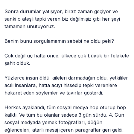
Sonra durumlar yatışıyor, biraz zaman geçiyor ve
sanki o ateşli tepki veren biz değilmişiz gibi her şeyi
tamamen unutuyoruz.
Benim bunu sorgulamamın sebebi ne oldu peki?
Çok değil üç hafta önce, ülkece çok büyük bir felakete
şahit olduk.
Yüzlerce insan öldü, aileleri darmadağın oldu, yetkililer
acılı insanlara, hatta acıyı hissedip tepki verenlere
hakaret eden söylemler ve tavırlar gösterdi.
Herkes ayaklandı, tüm sosyal medya hop oturup hop
kalktı. Ve tüm bu olanlar sadece 3 gün sürdü. 4. Gün
sosyal medyada yemek fotoğrafları, düğün
eğlenceleri, atarlı mesaj içeren paragraflar geri geldi.