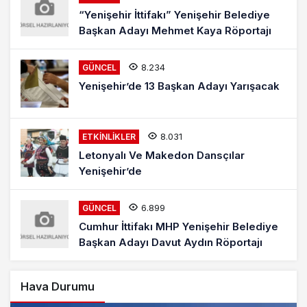
“Yenişehir İttifakı” Yenişehir Belediye
Başkan Adayı Mehmet Kaya Röportajı
8.234
GÜNCEL
Yenişehir’de 13 Başkan Adayı Yarışacak
8.031
ETKINLIKLER
Letonyalı Ve Makedon Dansçılar
Yenişehir’de
6.899
GÜNCEL
Cumhur İttifakı MHP Yenişehir Belediye
Başkan Adayı Davut Aydın Röportajı
Hava Durumu