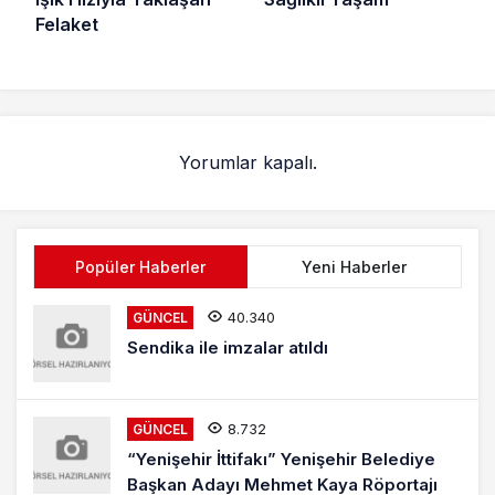
Felaket
Yorumlar kapalı.
Popüler Haberler
Yeni Haberler
40.340
GÜNCEL
Sendika ile imzalar atıldı
8.732
GÜNCEL
“Yenişehir İttifakı” Yenişehir Belediye
Başkan Adayı Mehmet Kaya Röportajı