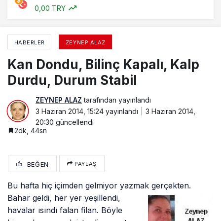
0,00 TRY
HABERLER
ZEYNEP ALAZ
Kan Dondu, Bilinç Kapalı, Kalp
Durdu, Durum Stabil
ZEYNEP ALAZ
tarafından yayınlandı
3 Haziran 2014, 15:24
yayınlandı
3 Haziran 2014,
20:30
güncellendi
2dk, 44sn
BEĞEN
PAYLAŞ
Bu hafta hiç içimden gelmiyor yazmak gerçekten.
Bahar geldi, her yer
yeşillendi,
havalar ısındı falan filan. Böyle