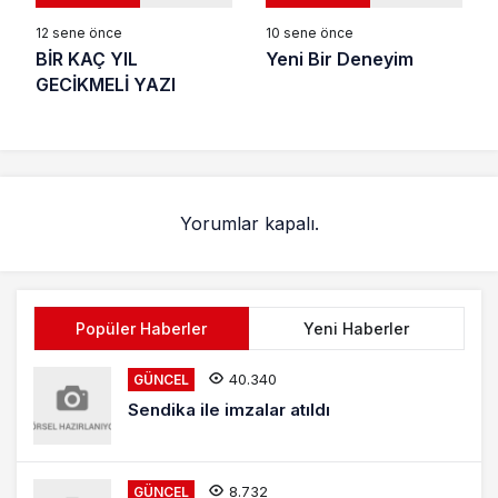
12 sene önce
10 sene önce
BİR KAÇ YIL
Yeni Bir Deneyim
GECİKMELİ YAZI
Yorumlar kapalı.
Popüler Haberler
Yeni Haberler
40.340
GÜNCEL
Sendika ile imzalar atıldı
8.732
GÜNCEL