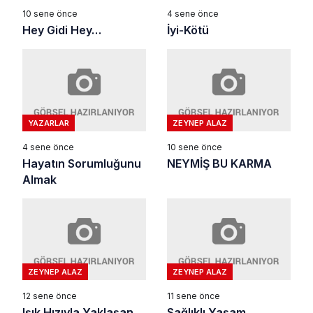
10 sene önce
4 sene önce
Hey Gidi Hey…
İyi-Kötü
YAZARLAR
ZEYNEP ALAZ
4 sene önce
10 sene önce
Hayatın Sorumluğunu
NEYMİŞ BU KARMA
Almak
ZEYNEP ALAZ
ZEYNEP ALAZ
12 sene önce
11 sene önce
Işık Hızıyla Yaklaşan
Sağlıklı Yaşam