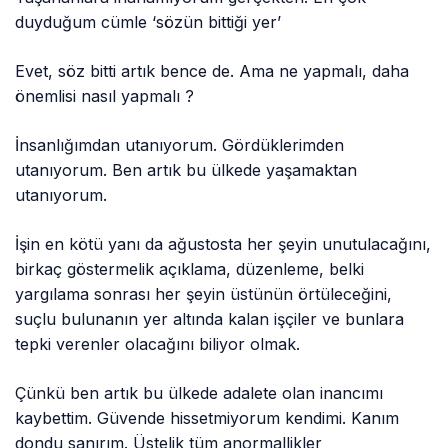
duyduğum cümle ‘sözün bittiği yer’
Evet, söz bitti artık bence de. Ama ne yapmalı, daha
önemlisi nasıl yapmalı ?
İnsanlığımdan utanıyorum. Gördüklerimden
utanıyorum. Ben artık bu ülkede yaşamaktan
utanıyorum.
İşin en kötü yanı da ağustosta her şeyin unutulacağını,
birkaç göstermelik açıklama, düzenleme, belki
yargılama sonrası her şeyin üstünün örtüleceğini,
suçlu bulunanın yer altında kalan işçiler ve bunlara
tepki verenler olacağını biliyor olmak.
Çünkü ben artık bu ülkede adalete olan inancımı
kaybettim. Güvende hissetmiyorum kendimi. Kanım
dondu sanırım. Üstelik tüm anormallikler